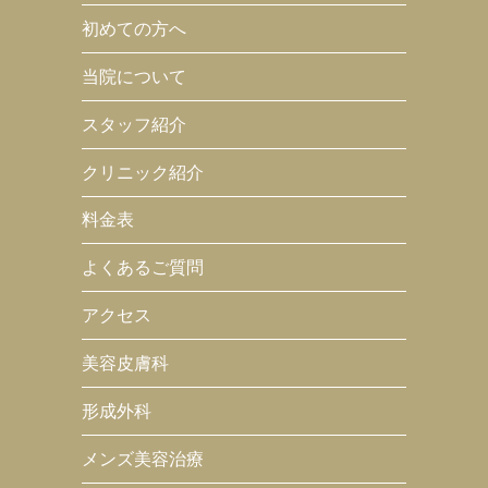
初めての方へ
当院について
スタッフ紹介
クリニック紹介
料金表
よくあるご質問
アクセス
美容皮膚科
形成外科
メンズ美容治療