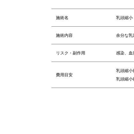
施術名
乳頭縮小
施術内容
余分な乳
リスク・副作用
感染、血
乳頭縮小術
費用目安
乳頭縮小術