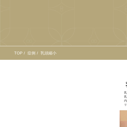
TOP
症例
乳頭縮小