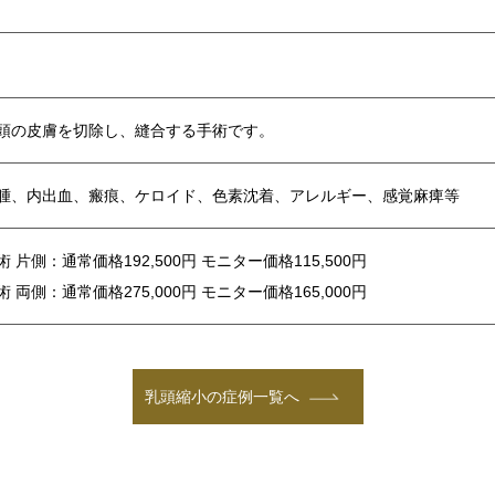
頭の皮膚を切除し、縫合する手術です。
腫、内出血、瘢痕、ケロイド、色素沈着、アレルギー、感覚麻痺等
 片側：通常価格192,500円 モニター価格115,500円
 両側：通常価格275,000円 モニター価格165,000円
乳頭縮小の症例一覧へ