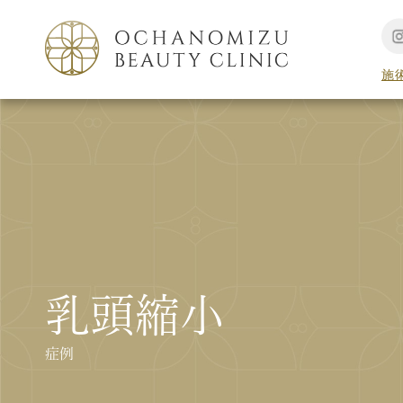
施
乳頭縮小
症例