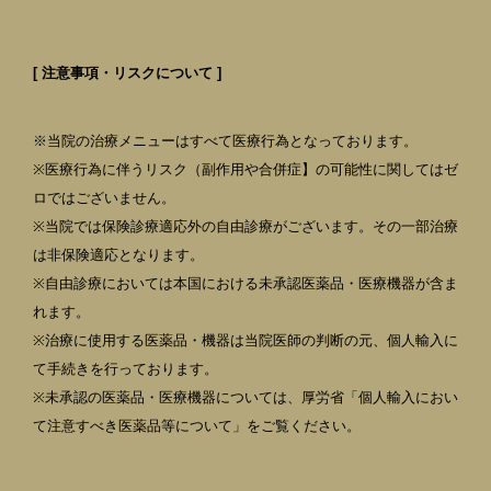
[ 注意事項・リスクについて ]
※当院の治療メニューはすべて医療行為となっております。
※医療行為に伴うリスク（副作用や合併症】の可能性に関してはゼ
ロではございません。
※当院では保険診療適応外の自由診療がございます。その一部治療
は非保険適応となります。
※自由診療においては本国における未承認医薬品・医療機器が含ま
れます。
※治療に使用する医薬品・機器は当院医師の判断の元、個人輸入に
て手続きを行っております。
※未承認の医薬品・医療機器については、厚労省「個人輸入におい
て注意すべき医薬品等について」をご覧ください。