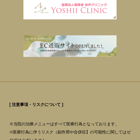
[ 注意事項・リスクについて ]
※当院の治療メニューはすべて医療行為となっております。
※医療行為に伴うリスク（副作用や合併症】の可能性に関してはゼ