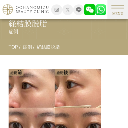
MENU
経結膜脱脂
症例
TOP
症例
経結膜脱脂
施
経
施
下