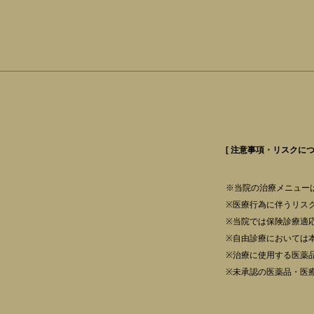
[ 注意事項・リスクにつ
※当院の治療メニュー
※医療行為に伴うリス
※当院では保険診療適
※自由診療においては
※治療に使用する医薬
※未承認の医薬品・医