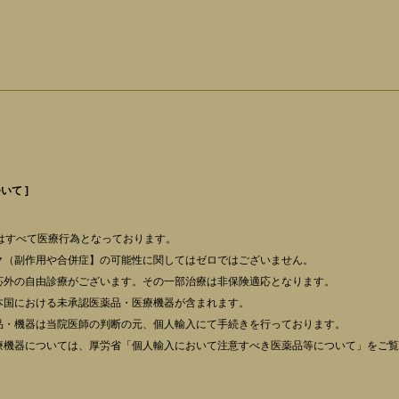
いて ]
はすべて医療行為となっております。
ク（副作用や合併症】の可能性に関してはゼロではございません。
応外の自由診療がございます。その一部治療は非保険適応となります。
本国における未承認医薬品・医療機器が含まれます。
品・機器は当院医師の判断の元、個人輸入にて手続きを行っております。
療機器については、厚労省「個人輸入において注意すべき医薬品等について」をご