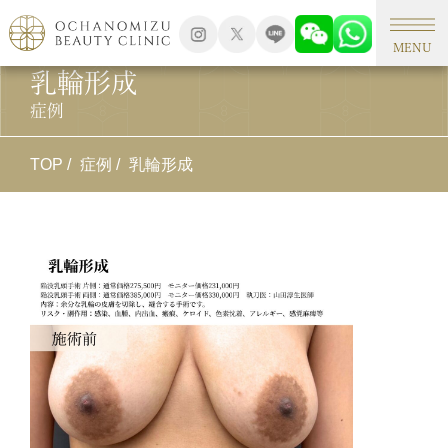
MENU
乳輪形成
症例
TOP
症例
乳輪形成
施
乳
施
余