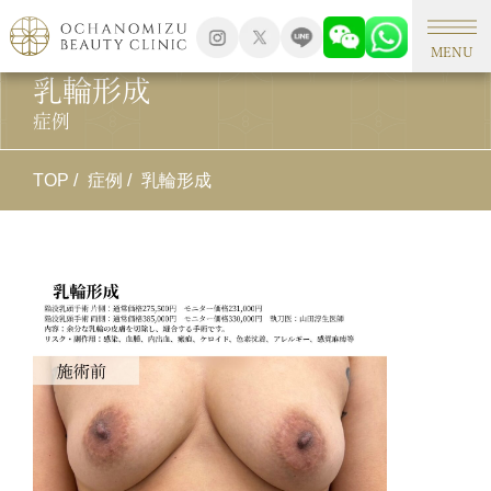
MENU
乳輪形成
症例
TOP
症例
乳輪形成
施
乳
施
余