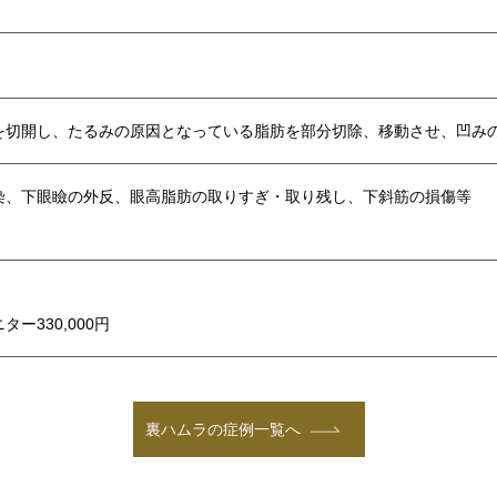
を切開し、たるみの原因となっている脂肪を部分切除、移動させ、凹み
染、下眼瞼の外反、眼高脂肪の取りすぎ・取り残し、下斜筋の損傷等
ニター330,000円
裏ハムラの症例一覧へ