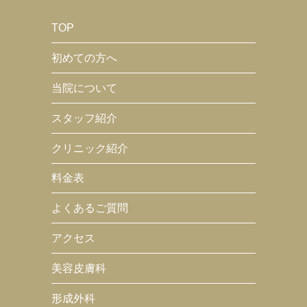
TOP
初めての方へ
当院について
スタッフ紹介
クリニック紹介
料金表
よくあるご質問
アクセス
美容皮膚科
形成外科