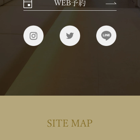
WEB予約
SITE MAP