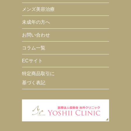
メンズ美容治療
未成年の方へ
お問い合わせ
コラム一覧
ECサイト
特定商品取引に
基づく表記