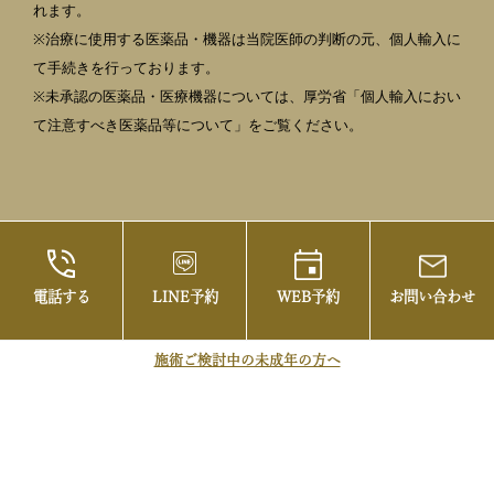
れます。
※治療に使用する医薬品・機器は当院医師の判断の元、個人輸入に
て手続きを行っております。
※未承認の医薬品・医療機器については、厚労省「個人輸入におい
て注意すべき医薬品等について」をご覧ください。
電話する
LINE予約
WEB予約
お問い合わせ
©2021 御茶ノ水の美容皮膚科・まぶたの治療な
らお茶の水美容形成クリニック
施術ご検討中の未成年の方へ