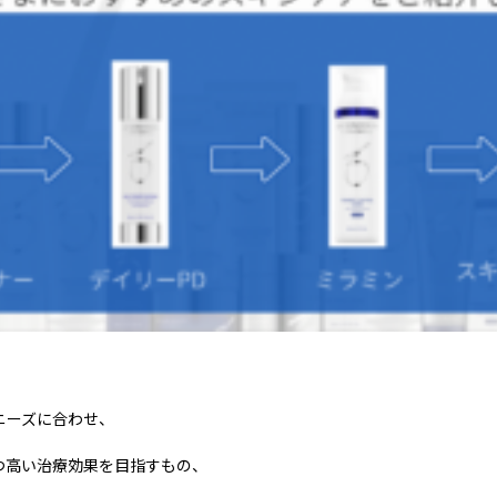
ニーズに合わせ、
つ高い治療効果を目指すもの、