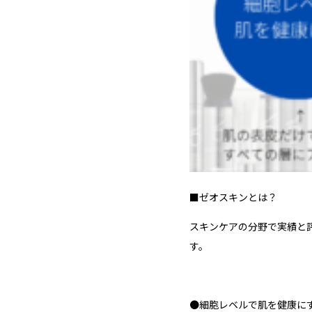
■ゼオスキンとは？
スキンケアの分野で実績と
す。
●細胞レベルで肌を健康に