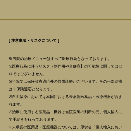
[ 注意事項・リスクについて ]
※当院の治療メニューはすべて医療行為となっております。
※医療行為に伴うリスク（副作用や合併症】の可能性に関してはゼ
ロではございません。
※当院では保険診療適応外の自由診療がございます。その一部治療
は非保険適応となります。
※自由診療においては本国における未承認医薬品・医療機器が含ま
れます。
※治療に使用する医薬品・機器は当院医師の判断の元、個人輸入に
て手続きを行っております。
※未承認の医薬品・医療機器については、厚労省「個人輸入におい