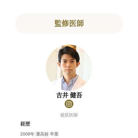
監修医師
吉井 健吾
統括医師
経歴
2008年 灘高校 卒業