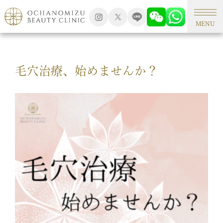
TOP
美容コラム
MENU
毛穴治療、始めませんか？