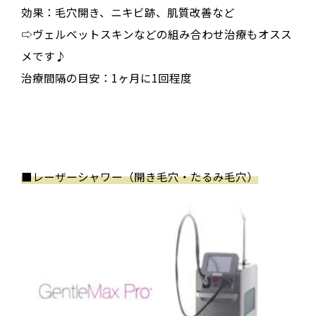
効果：毛穴開き、ニキビ跡、肌質改善など
⇨ヴェルベットスキンなどの組み合わせ治療もオスス
メです♪
治療間隔の目安：1ヶ月に1回程度
■
レーザーシャワー（開き毛穴・たるみ毛穴）