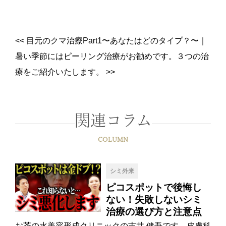
<<
目元のクマ治療Part1〜あなたはどのタイプ？〜
｜
暑い季節にはピーリング治療がお勧めです。３つの治
療をご紹介いたします。
>>
関連コラム
COLUMN
シミ外来
ピコスポットで後悔し
ない！失敗しないシミ
治療の選び方と注意点
お茶の水美容形成クリニックの吉井 健吾です。皮膚科