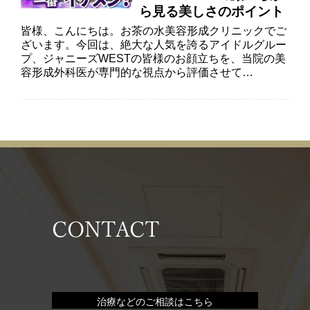
ら見る美しさのポイント
皆様、こんにちは。お茶の水美容形成クリニックでご
ざいます。今回は、絶大な人気を誇るアイドルグルー
プ、ジャニーズWESTの皆様のお顔立ちを、当院の美
容形成外科医が専門的な視点から評価させて…
CONTACT
治療などのご相談はこちら