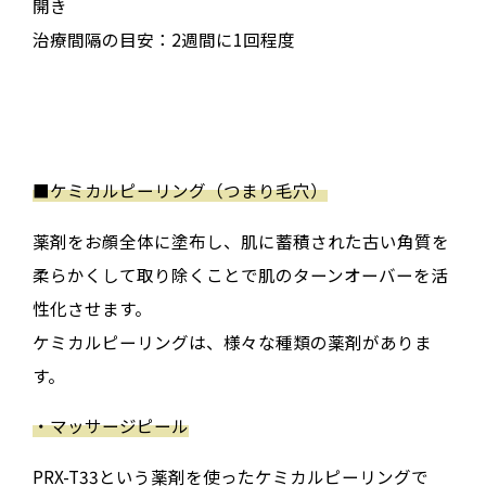
開き
治療間隔の目安：2週間に1回程度
■
ケミカルピーリング（つまり毛穴）
薬剤をお顔全体に塗布し、肌に蓄積された古い角質を
柔らかくして取り除くことで肌のターンオーバーを活
性化させます。
ケミカルピーリングは、様々な種類の薬剤がありま
す。
・マッサージピール
PRX-T33という薬剤を使ったケミカルピーリングで