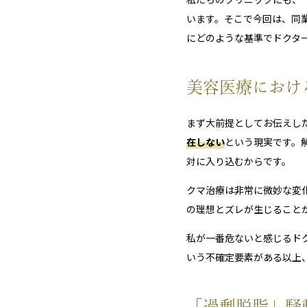
います。そこで今回は、同
にどのような基準でドクタ
美容医療におけ
まず大前提としてお伝えし
在しない
という現実です。
対に入り込むからです。
クマ治療は非常に微妙な変
の理想とズレが生じること
私が一番危ないと感じるド
いう不確定要素がある以上
「過剰脱脂」騒