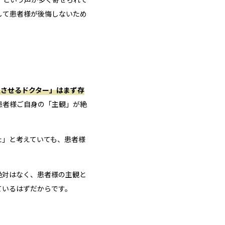
して患者様が後悔しないため
足させるドクター」はまず存
患者様ご自身の「主観」が絶
た」と考えていても、患者様
絶対はなく、患者様の主観と
ているはずだからです。