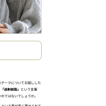
なテーマについてお話しした
。
「過剰脱脂」
という言葉
いのではないでしょうか。
」という声が多く寄せられて