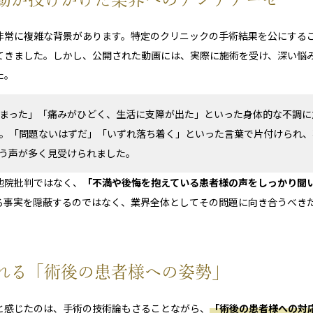
非常に複雑な背景があります。特定のクリニックの手術結果を公にする
てきました。しかし、公開された動画には、実際に施術を受け、深い悩
た。
まった」「痛みがひどく、生活に支障が出た」といった身体的な不調に
。「問題ないはずだ」「いずれ落ち着く」といった言葉で片付けられ、
う声が多く見受けられました。
他院批判ではなく、
「不満や後悔を抱えている患者様の声をしっかり聞
る事実を隠蔽するのではなく、業界全体としてその問題に向き合うべき
れる「術後の患者様への姿勢」
と感じたのは、手術の技術論もさることながら、
「術後の患者様への対