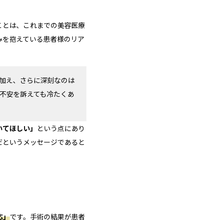
ことは、これまでの美容医療
みを抱えている患者様のリア
加え、さらに深刻なのは
不安を訴えても冷たくあ
いてほしい」
という点にあり
だというメッセージであると
応」
です。手術の結果が患者