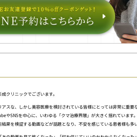
形成クリニックでございます。
リアスな、しかし美容医療を検討されている皆様にとっては非常に重要
TubeやSNSを中心に、いわゆる「クマ治療界隈」が大きく揺れています
術結果を検証する動画などが話題となり、不安を感じている患者様も多
「あの動画を見て怖くなった」「何を信じていいのかわからなくなった