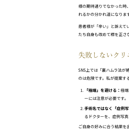
様の期待通りでなかった時
れるかの分かれ道になりま
患者様が「辛い」と訴えて
たち自身も改めて襟を正さ
失敗しないクリ
SNS上では「裏ハムラ法
のは危険です。私が提案す
「極端」を避ける：
極端
ーには注意が必要です。
手術名ではなく「症例写
るドクターを、症例写真
ご自身の好みに合う結果を