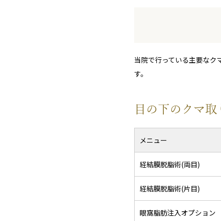
当院で行っている主要なク
す。
目の下のクマ取
メニュー
経結膜脱脂術(両目)
経結膜脱脂術(片目)
眼窩脂肪注入オプション