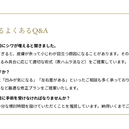
るよくあるQ&A
来的にシワが増えると聞きました。
りすぎると、皮膚が余って小じわが目立つ原因になることがあります。そ
たるみ具合に応じて適切な術式（表ハムラ法など）をご提案しています。
すか？
後に「凹みが気になる」「左右差がある」といったご相談も多く承ってお
置など最適な修正プランをご提案いたします。
当日に手術を受けなければなりませんか？
は十分な検討時間を設けていただくことを推奨しています。納得いくまで