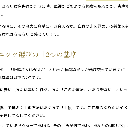
、あるいは合併症が起きた時、医師がどのような態度を取るかが、患者
す。
いる時に、その事実に真摯に向き合えるか。自身の非を認め、改善策を
なければならないと感じています。
ニック選びの「2つの基準」
が絶対」「脱脂注入はダメだ」といった極端な意見が飛び交っていますが
る基準は以下の2点です。
に安い（または高い）価格、また「この治療法しかあり得ない」といっ
真」で選ぶ：
手術方法はあくまで「手段」です。ご自身のなりたいイメ
を通して探してください。
出しているドクターであれば、その手法が何であれ、あなたの理想に近