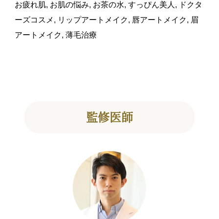
お疲れ肌
,
お肌の悩み
,
お茶の水
,
すっぴん美人
,
ドクタ
ーズコスメ
,
リップアートメイク
,
唇アートメイク
,
眉
アートメイク
,
薄毛治療
監修医師