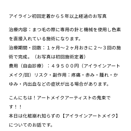
アイライン初回定着から５年以上経過のお写真
治療内容：まつ毛の際に専用の針と機械を使用し色素
を直接入れている施術になります。
治療期間・回数：１ヶ月〜２ヶ月おきに２〜３回の施
術で完成。（お写真は初回施術定着）
費用（自由診療）：４９５００円（アイラインアート
メイク/回）リスク・副作用：疼痛・赤み・腫れ・か
ゆみ・内出血などの症状が出る場合があります。
こんにちは！アートメイクアーティストの鬼束で
す！！
本日は化粧崩れ知らずの【アイラインアートメイク】
についてのお話です。