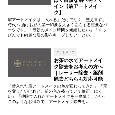
ぽく自然な眉へ再デザ
イン【眉アートメイ
ク】
眉アートメイクは「入れる」だけでなく「整え直す」
時代へ 眉はお顔の第一印象を大きく左右する重要なパ
ーツです。「毎朝のメイク時間を短縮したい」「すっ
ぴんでも綺麗な眉の形をキープしたい」とい…
アートメイク
お茶の水でアートメイ
ク除去をお考えの方へ
｜レーザー除去・薬剤
除去どちらも対応可能
「昔入れた眉アートメイクの色が変わってきた」 「形
を変えたいけれど、前の色が残っていて修正しにく
い」 「他院で入れたアートメイクを一度薄くしたい」
このようなお悩みで、アートメイク除去を…