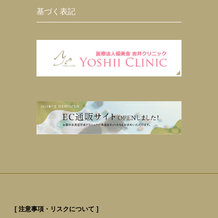
基づく表記
[ 注意事項・リスクについて ]