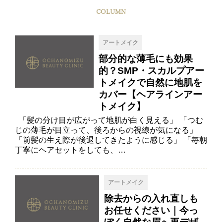
COLUMN
アートメイク
部分的な薄毛にも効果
的？SMP・スカルプアー
トメイクで自然に地肌を
カバー【ヘアラインアー
トメイク】
「髪の分け目が広がって地肌が白く見える」 「つむ
じの薄毛が目立って、後ろからの視線が気になる」
「前髪の生え際が後退してきたように感じる」 「毎朝
丁寧にヘアセットをしても、…
アートメイク
除去からの入れ直しも
お任せください｜今っ