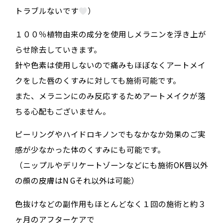
トラブルないです
）
１００％植物由来の成分を使用しメラニンを浮き上が
らせ除去していきます。
針や色素は使用しないので痛みもほぼなくアートメイ
クをした唇のくすみに対しても施術可能です。
また、メラニンにのみ反応するためアートメイクが落
ちる心配もございません。
ピーリングやハイドロキノンでもなかなか効果のご実
感が少なかった体のくすみにも可能です。
（ニップルやデリケートゾーンなどにも施術OK唇以外
の顔の皮膚はN Gそれ以外は可能）
色抜けなどの副作用もほとんどなく１回の施術と約３
ヶ月のアフターケアで