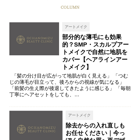
COLUMN
アートメイク
部分的な薄毛にも効果
的？SMP・スカルプアー
トメイクで自然に地肌を
カバー【ヘアラインアー
トメイク】
「髪の分け目が広がって地肌が白く見える」 「つむ
じの薄毛が目立って、後ろからの視線が気になる」
「前髪の生え際が後退してきたように感じる」 「毎朝
丁寧にヘアセットをしても、…
アートメイク
除去からの入れ直しも
お任せください｜今っ