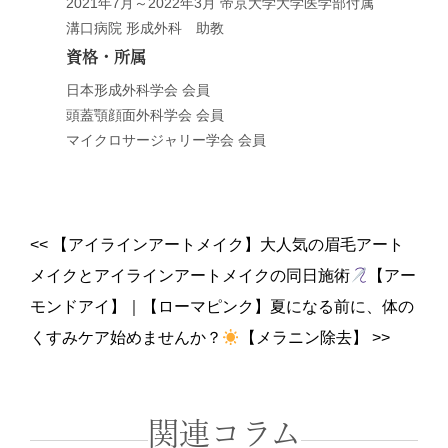
2021年7月～2022年3月 帝京大学大学医学部付属
溝口病院 形成外科 助教
資格・所属
日本形成外科学会 会員
頭蓋顎顔面外科学会 会員
マイクロサージャリー学会 会員
<<
【アイラインアートメイク】大人気の眉毛アート
メイクとアイラインアートメイクの同日施術
【アー
モンドアイ】
｜
【ローマピンク】夏になる前に、体の
くすみケア始めませんか？
【メラニン除去】
>>
関連コラム