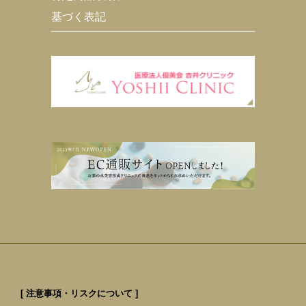
基づく表記
[ 注意事項・リスクについて ]