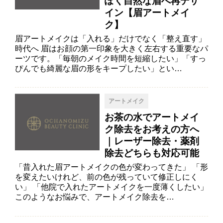
ぽく自然な眉へ再デザ
イン【眉アートメイ
ク】
眉アートメイクは「入れる」だけでなく「整え直す」
時代へ 眉はお顔の第一印象を大きく左右する重要なパ
ーツです。「毎朝のメイク時間を短縮したい」「すっ
ぴんでも綺麗な眉の形をキープしたい」とい…
アートメイク
お茶の水でアートメイ
ク除去をお考えの方へ
｜レーザー除去・薬剤
除去どちらも対応可能
「昔入れた眉アートメイクの色が変わってきた」 「形
を変えたいけれど、前の色が残っていて修正しにく
い」 「他院で入れたアートメイクを一度薄くしたい」
このようなお悩みで、アートメイク除去を…