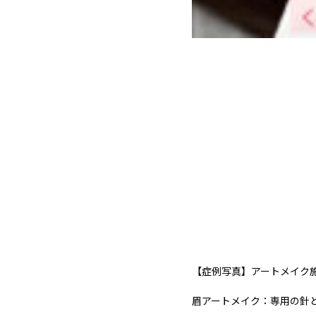
【症例写真】アートメイク
眉アートメイク：専用の針