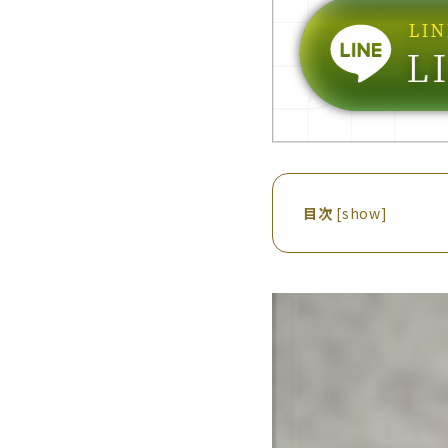
目次
[
show
]