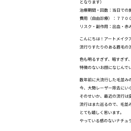
となります）
治療期間・回数：当日での
費用（自由診療）：７７０
リスク・副作用：出血・赤
こんにちは！アートメイク
流行りすたりのある眉毛の
色も明るすぎず、暗すぎず
特徴のないお顔になじんで
数年前に大流行した毛並み
今、大勢レーザー除去にい
そのせいか、最近の流行は
流行はまた巡るので、毛並
とても嬉しく思います。
やっている感のないナチュ