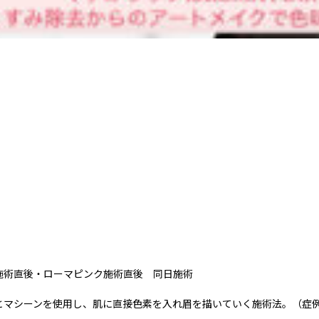
施術直後・ローマピンク施術直後 同日施術
とマシーンを使用し、肌に直接色素を入れ眉を描いていく施術法。（症