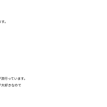
ます。
が流行っています。
が大好きなので