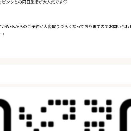
マピンクとの同日施術が大人気です♡
がWEBからのご予約が大変取りづらくなっておりますのでお問い合わせ
す！