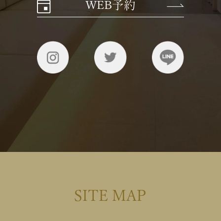
WEB予約
SITE MAP