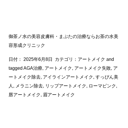
御茶ノ水の美容皮膚科・まぶたの治療ならお茶の水美
容形成クリニック
日付：
2025年6月8日
カテゴリ：
アートメイク
and
tagged
AGA治療
,
アートメイク
,
アートメイク失敗
,
ア
ートメイク除去
,
アイラインアートメイク
,
すっぴん美
人
,
メラニン除去
,
リップアートメイク
,
ローマピンク
,
唇アートメイク
,
眉アートメイク