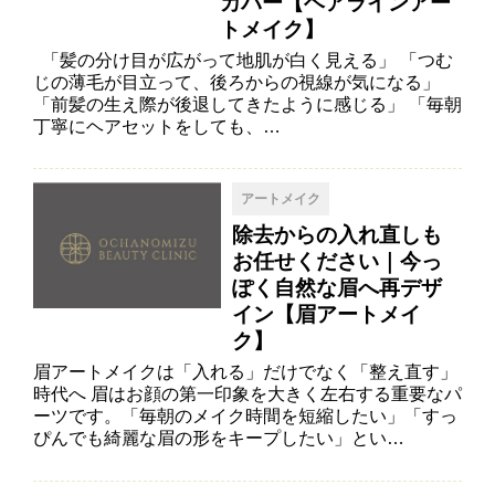
カバー【ヘアラインアー
トメイク】
「髪の分け目が広がって地肌が白く見える」 「つむ
じの薄毛が目立って、後ろからの視線が気になる」
「前髪の生え際が後退してきたように感じる」 「毎朝
丁寧にヘアセットをしても、…
アートメイク
除去からの入れ直しも
お任せください｜今っ
ぽく自然な眉へ再デザ
イン【眉アートメイ
ク】
眉アートメイクは「入れる」だけでなく「整え直す」
時代へ 眉はお顔の第一印象を大きく左右する重要なパ
ーツです。「毎朝のメイク時間を短縮したい」「すっ
ぴんでも綺麗な眉の形をキープしたい」とい…