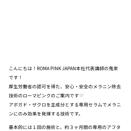
こんにちは！ROMA PINK JAPAN本社代表講師の鬼束
です！
厚生労働省の認可を得た、安心・安全のメラニン除去
技術のローマピンクのご案内です
アボガド・ザクロを主成分とする専用セラムでメラニ
ンにのみ効果を発揮する技術です。
基本的には１回の施術と、約３ヶ月間の専用のアフタ