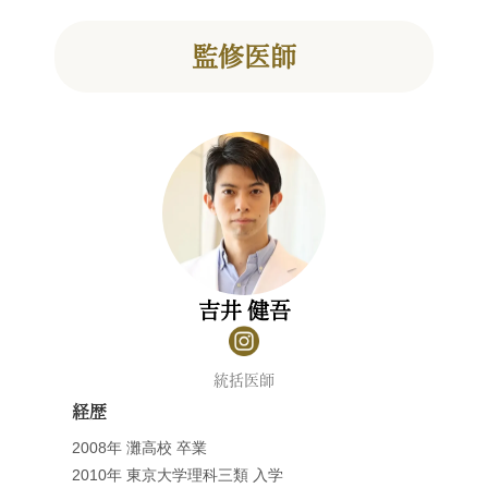
監修医師
吉井 健吾
統括医師
経歴
2008年 灘高校 卒業
2010年 東京大学理科三類 入学