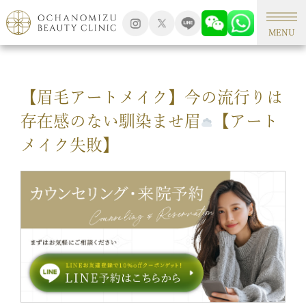
TOP
アートメイク
MENU
【眉毛アートメイク】今の流行りは
存在感のない馴染ませ眉
【アート
メイク失敗】