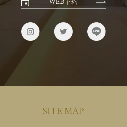
WEB予約
SITE MAP