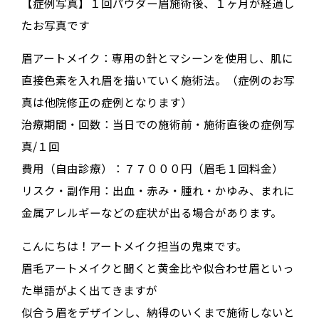
【症例写真】１回パウダー眉施術後、１ヶ月が経過し
たお写真です
眉アートメイク：専用の針とマシーンを使用し、肌に
直接色素を入れ眉を描いていく施術法。（症例のお写
真は他院修正の症例となります）
治療期間・回数：当日での施術前・施術直後の症例写
真/１回
費用（自由診療）：７７０００円（眉毛１回料金）
リスク・副作用：出血・赤み・腫れ・かゆみ、まれに
金属アレルギーなどの症状が出る場合があります。
こんにちは！アートメイク担当の鬼束です。
眉毛アートメイクと聞くと黄金比や似合わせ眉といっ
た単語がよく出てきますが
似合う眉をデザインし、納得のいくまで施術しないと