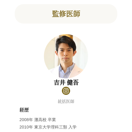
監修医師
吉井 健吾
統括医師
経歴
2008年 灘高校 卒業
2010年 東京大学理科三類 入学