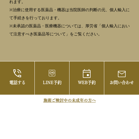
れます。
※治療に使用する医薬品・機器は当院医師の判断の元、個人輸入に
て手続きを行っております。
※未承認の医薬品・医療機器については、厚労省「個人輸入におい
て注意すべき医薬品等について」をご覧ください。
電話する
LINE予約
WEB予約
お問い合わせ
©2021 御茶ノ水の美容皮膚科・まぶたの治療な
らお茶の水美容形成クリニック
施術ご検討中の未成年の方へ