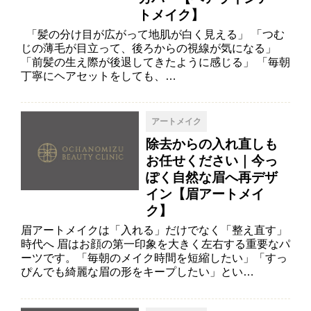
トメイク】
「髪の分け目が広がって地肌が白く見える」 「つむ
じの薄毛が目立って、後ろからの視線が気になる」
「前髪の生え際が後退してきたように感じる」 「毎朝
丁寧にヘアセットをしても、…
アートメイク
除去からの入れ直しも
お任せください｜今っ
ぽく自然な眉へ再デザ
イン【眉アートメイ
ク】
眉アートメイクは「入れる」だけでなく「整え直す」
時代へ 眉はお顔の第一印象を大きく左右する重要なパ
ーツです。「毎朝のメイク時間を短縮したい」「すっ
ぴんでも綺麗な眉の形をキープしたい」とい…