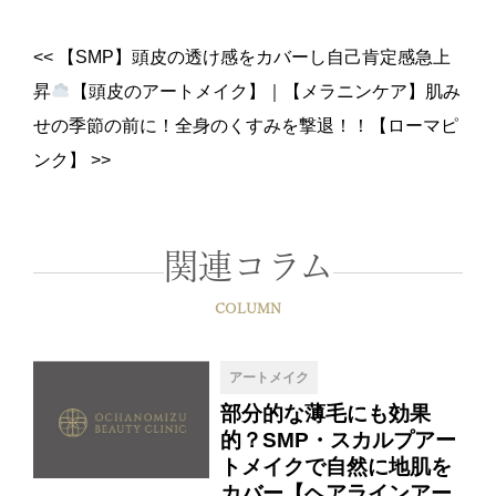
<<
【SMP】頭皮の透け感をカバーし自己肯定感急上
昇
【頭皮のアートメイク】
｜
【メラニンケア】肌み
せの季節の前に！全身のくすみを撃退！！【ローマピ
ンク】
>>
関連コラム
COLUMN
アートメイク
部分的な薄毛にも効果
的？SMP・スカルプアー
トメイクで自然に地肌を
カバー【ヘアラインアー