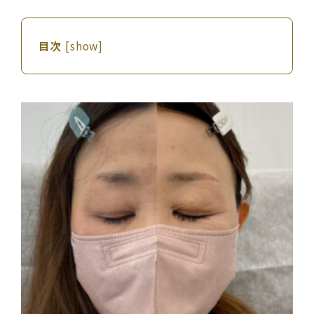
目次
[
show
]