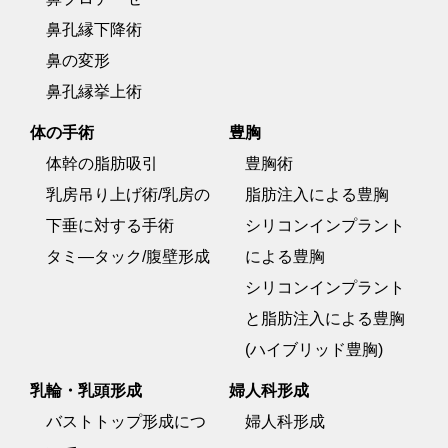
鼻孔縁下降術
鼻の変形
鼻孔縁挙上術
体の手術
豊胸
体幹の脂肪吸引
豊胸術
乳房吊り上げ術/乳房の
脂肪注入による豊胸
下垂に対する手術
シリコンインプラント
タミ―タック/腹壁形成
による豊胸
シリコンインプラント
と脂肪注入による豊胸
(ハイブリッド豊胸)
乳輪・乳頭形成
婦人科形成
バストトップ形成につ
婦人科形成