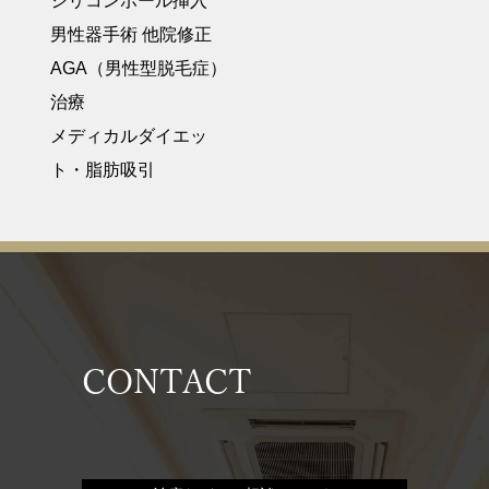
シリコンボール挿入
男性器手術 他院修正
AGA（男性型脱毛症）
治療
メディカルダイエッ
ト・脂肪吸引
CONTACT