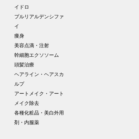
イドロ
プルリアルデンシファ
イ
痩身
美容点滴・注射
幹細胞エクソソーム
頭髪治療
ヘアライン・ヘアスカ
ルプ
アートメイク・アート
メイク除去
各種化粧品・美白外用
剤・内服薬