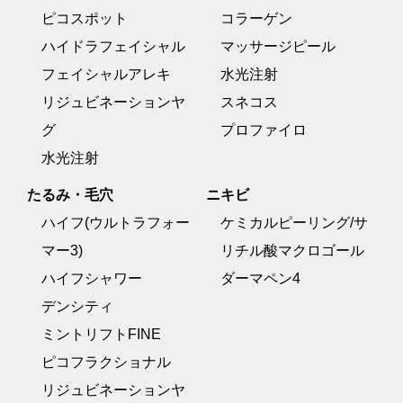
ピコスポット
コラーゲン
ハイドラフェイシャル
マッサージピール
フェイシャルアレキ
水光注射
リジュビネーションヤ
スネコス
グ
プロファイロ
水光注射
たるみ・毛穴
ニキビ
ハイフ(ウルトラフォー
ケミカルピーリング/サ
マー3)
リチル酸マクロゴール
ハイフシャワー
ダーマペン4
デンシティ
ミントリフトFINE
ピコフラクショナル
リジュビネーションヤ