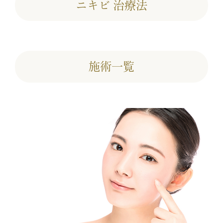
ニキビ 治療法
施術一覧