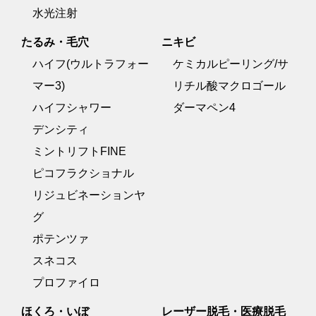
水光注射
たるみ・毛穴
ニキビ
ハイフ(ウルトラフォー
ケミカルピーリング/サ
マー3)
リチル酸マクロゴール
ハイフシャワー
ダーマペン4
デンシティ
ミントリフトFINE
ピコフラクショナル
リジュビネーションヤ
グ
ポテンツァ
スネコス
プロファイロ
ほくろ・いぼ
レーザー脱毛・医療脱毛