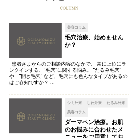
COLUMN
美容コラム
毛穴治療、始めません
か？
患者さまからのご相談内容のなかで、 常に上位にラ
ンクインする、"毛穴"に関する悩み。 "たるみ毛穴"
や "開き毛穴" など、毛穴にも色んなタイプがあるの
はご存知ですか？ …
シミ外来
しわ外来
たるみ外来
美容コラム
ダーマペン治療。お肌
のお悩みに合わせたメ
ニューをご用意してお