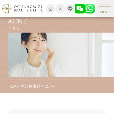
MENU
ACNE
ニキビ
TOP
美容皮膚科
ニキビ