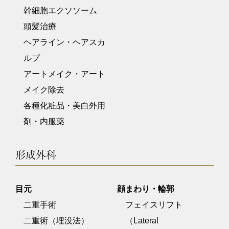
幹細胞エクソソーム
頭髪治療
ヘアライン・ヘアスカ
ルプ
アートメイク・アート
メイク除去
各種化粧品・美白外用
剤・内服薬
形成外科
目元
顔まわり・輪郭
二重手術
フェイスリフト
二重術（埋没法）
（Lateral