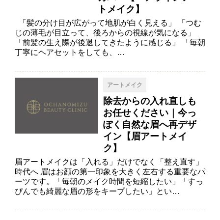
トメイク】
「髪の分け目が広がって地肌が白く見える」 「つむ
じの薄毛が目立って、後ろからの視線が気になる」
「前髪の生え際が後退してきたように感じる」 「毎朝
丁寧にヘアセットをしても、…
アートメイク
除去からの入れ直しも
お任せください｜今っ
ぽく自然な眉へ再デザ
イン【眉アートメイ
ク】
眉アートメイクは「入れる」だけでなく「整え直す」
時代へ 眉はお顔の第一印象を大きく左右する重要なパ
ーツです。「毎朝のメイク時間を短縮したい」「すっ
ぴんでも綺麗な眉の形をキープしたい」とい…