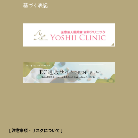
基づく表記
[ 注意事項・リスクについて ]