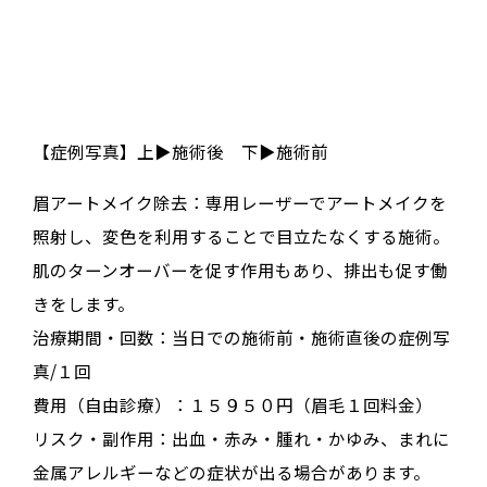
【症例写真】上▶︎施術後 下▶︎施術前
眉アートメイク除去：専用レーザーでアートメイクを
照射し、変色を利用することで目立たなくする施術。
肌のターンオーバーを促す作用もあり、排出も促す働
きをします。
治療期間・回数：当日での施術前・施術直後の症例写
真/１回
費用（自由診療）：１５９５０円（眉毛１回料金）
リスク・副作用：出血・赤み・腫れ・かゆみ、まれに
金属アレルギーなどの症状が出る場合があります。