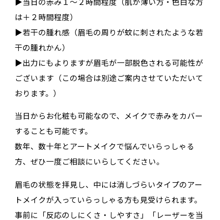
▶︎当日の赤み１〜２時間程度（肌が薄い方・色白な方
は＋２時間程度）
▶︎若干の腫れ感（眉毛の周りが蚊に刺されたような若
干の腫れかん）
▶︎出力にもよりますが眉毛が一部脱色される可能性が
ございます（この場合は別途ご案内させていただいて
おります。）
当日からお化粧も可能なので、メイクで赤みをカバー
することも可能です。
数年、数十年とアートメイクで悩んでいらっしゃる
方、ぜひ一度ご相談にいらしてください。
眉毛の状態を拝見し、中には消しづらいタイプのアー
トメイクが入っていらっしゃる方も見受けられます。
事前に「反応のしにくさ・しやすさ」「レーザーを当