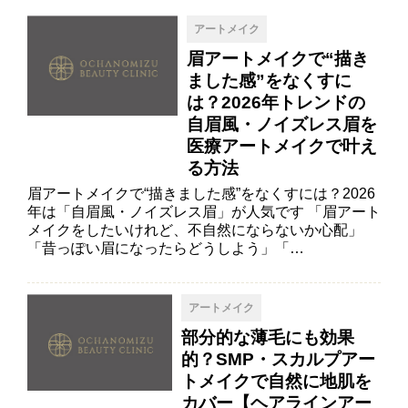
アートメイク
眉アートメイクで“描き
ました感”をなくすに
は？2026年トレンドの
自眉風・ノイズレス眉を
医療アートメイクで叶え
る方法
眉アートメイクで“描きました感”をなくすには？2026
年は「自眉風・ノイズレス眉」が人気です 「眉アート
メイクをしたいけれど、不自然にならないか心配」
「昔っぽい眉になったらどうしよう」「…
アートメイク
部分的な薄毛にも効果
的？SMP・スカルプアー
トメイクで自然に地肌を
カバー【ヘアラインアー