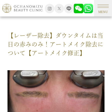
TOP
アートメイク
MENU
【レーザー除去】ダウンタイムは当
日の赤みのみ！アートメイク除去に
ついて【アートメイク修正】