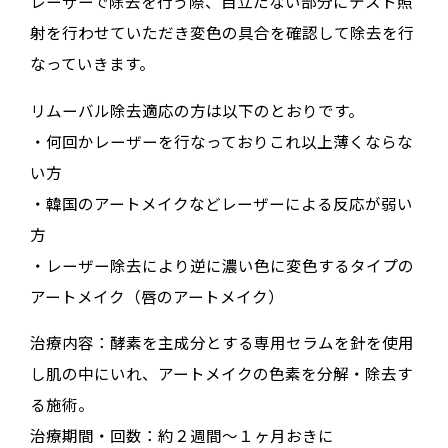
レーザーで除去を行う際、目立たない部分にテスト照
射を行わせていただき変色の具合を確認して除去を行
なっていきます。
リムーバル除去適応の方は以下のとおりです。
・何回かレーザーを行なっておりこれ以上薄くならな
い方
・韓国のアートメイクなどレーザーによる反応が弱い
方
・レーザー除去により逆に濃い色に変色するタイプの
アートメイク（唇のアートメイク）
治療内容：酵素を主成分とする専用セラムを針を使用
し肌の中にいれ、アートメイクの色素を分解・除去す
る施術。
治療期間・回数：約２週間〜１ヶ月おきに