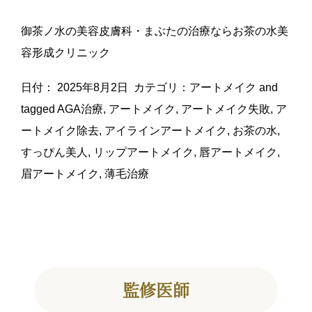
御茶ノ水の美容皮膚科・まぶたの治療ならお茶の水美
容形成クリニック
日付：
2025年8月2日
カテゴリ：
アートメイク
and
tagged
AGA治療
,
アートメイク
,
アートメイク失敗
,
ア
ートメイク除去
,
アイラインアートメイク
,
お茶の水
,
すっぴん美人
,
リップアートメイク
,
唇アートメイク
,
眉アートメイク
,
薄毛治療
監修医師