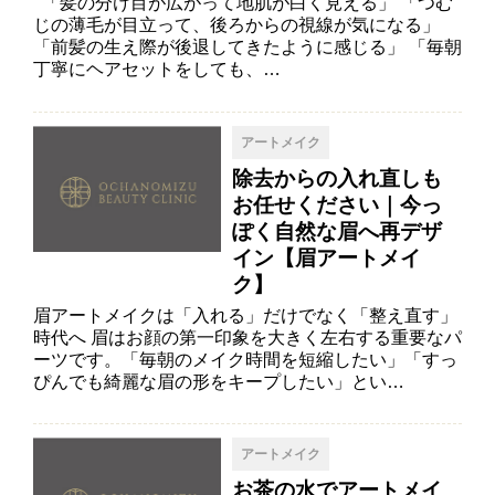
「髪の分け目が広がって地肌が白く見える」 「つむ
じの薄毛が目立って、後ろからの視線が気になる」
「前髪の生え際が後退してきたように感じる」 「毎朝
丁寧にヘアセットをしても、…
アートメイク
除去からの入れ直しも
お任せください｜今っ
ぽく自然な眉へ再デザ
イン【眉アートメイ
ク】
眉アートメイクは「入れる」だけでなく「整え直す」
時代へ 眉はお顔の第一印象を大きく左右する重要なパ
ーツです。「毎朝のメイク時間を短縮したい」「すっ
ぴんでも綺麗な眉の形をキープしたい」とい…
アートメイク
お茶の水でアートメイ