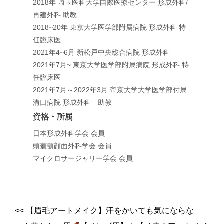
2018年 埼玉医科大学国際医療センター 形成外科/
再建外科 助教
2018~20年 東京大学医学部附属病院 形成外科 特
任臨床医
2021年4~6月 新松戸中央総合病院 形成外科
2021年7月~ 東京大学医学部附属病院 形成外科 特
任臨床医
2021年7月～2022年3月 帝京大学大学医学部付属
溝口病院 形成外科 助教
資格・所属
日本形成外科学会 会員
頭蓋顎顔面外科学会 会員
マイクロサージャリー学会 会員
<<
【眉毛アートメイク】汗をかいても気にならな