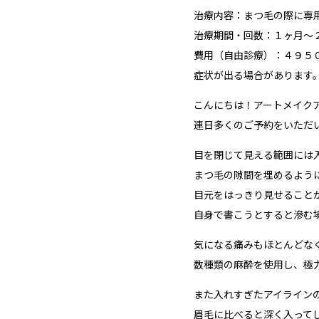
治療内容：まつ毛の際に専
治療期間・回数：１ヶ月〜
費用（自由診療）：４９５
症状が出る場合があります
こんにちは！アートメイク
連日多くのご予約をいただ
目を閉じて見える範囲には
まつ毛の隙間を埋めるよう
目元をはっきり見せること
自身で書こうとすると滲む
気になる痛みもほとんどな
数種類の麻酔を使用し、極
また入れすぎたアイライン
眉毛に比べると深く入って