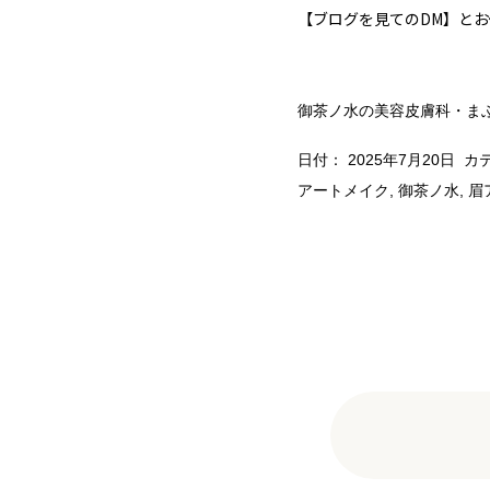
【ブログを見てのDM】と
御茶ノ水の美容皮膚科・ま
日付：
2025年7月20日
カテ
アートメイク
,
御茶ノ水
,
眉