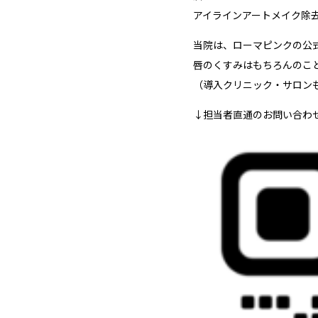
アイラインアートメイク除
当院は、ローマピンクの公
唇のくすみはもちろんのこ
（導入クリニック・サロン
↓担当者直通のお問い合わせ