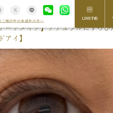
LINE予約
術ご検討中の未成年の方へ
アートメイク】ナチュラルにすっぴ
ドアイ】