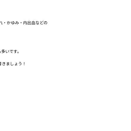
れ・かゆみ・内出血などの
も多いです。
書きましょう！
！