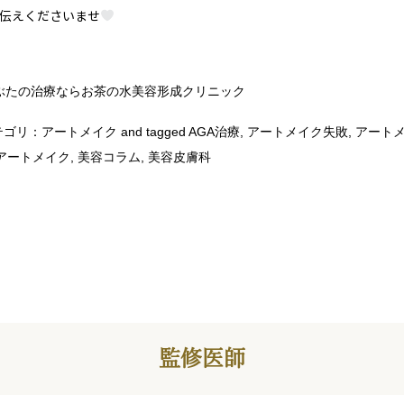
お伝えくださいませ
ぶたの治療ならお茶の水美容形成クリニック
ゴリ：
アートメイク
and tagged
AGA治療
,
アートメイク失敗
,
アート
アートメイク
,
美容コラム
,
美容皮膚科
監修医師