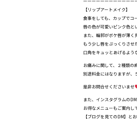
ーーーーーーーーーーーー
【リップアートメイク】
食事をしても、カップでコ
唇の色が可愛いピンク色と
また、輪郭がボケ唇が薄く
もう少し唇をぷっくりさせ
口角をキュッとあげるよう
お痛みに関して、２種類の
別途料金にはなりますが、
是非お問合せくださいませ
また、インスタグラムのD
お得なメニューもご案内し
【ブログを見てのDM】と