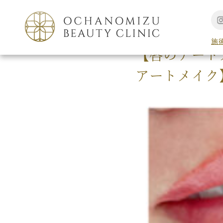
TOP
アートメイク
施
【唇のアート
アートメイク