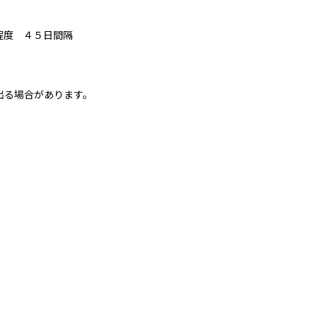
程度 ４５日間隔
出る場合があります。