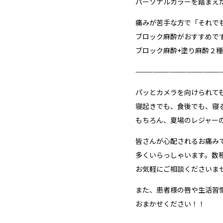
パーソナルカラーを踏まえ
痛みが苦手な方で「それで
ブロック麻酔がおすすめで
ブロック麻酔+塗り麻酔２
———————————————
パッとカメラを向けられて
寝起きでも、食後でも、寝
もちろん、夏場のレジャー
皆さんが心配されるお痛み
多くいらっしゃいます。数
お気軽にご相談くださいま
また、患者様の唇や生活習
おまかせください！！