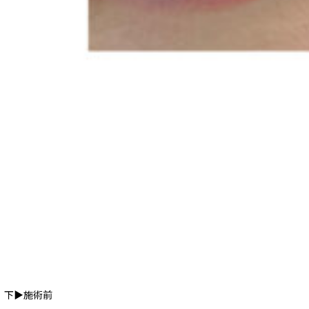
 下▶︎施術前