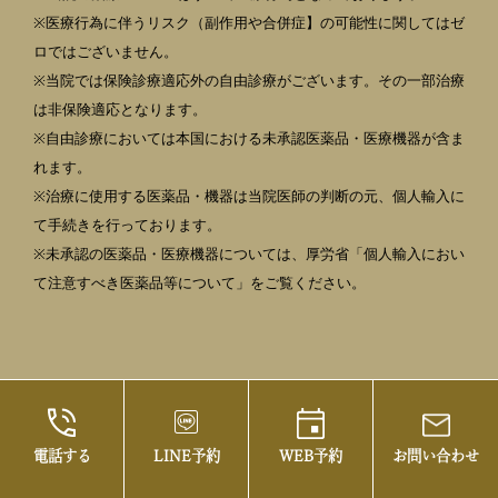
※医療行為に伴うリスク（副作用や合併症】の可能性に関してはゼ
ロではございません。
※当院では保険診療適応外の自由診療がございます。その一部治療
は非保険適応となります。
※自由診療においては本国における未承認医薬品・医療機器が含ま
れます。
※治療に使用する医薬品・機器は当院医師の判断の元、個人輸入に
て手続きを行っております。
※未承認の医薬品・医療機器については、厚労省「個人輸入におい
て注意すべき医薬品等について」をご覧ください。
電話する
LINE予約
WEB予約
お問い合わせ
©2021 御茶ノ水の美容皮膚科・まぶたの治療な