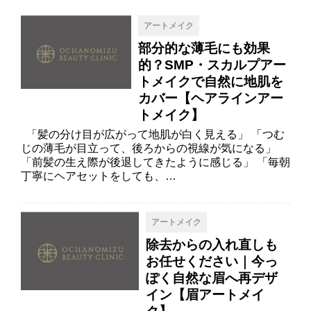
アートメイク
部分的な薄毛にも効果
的？SMP・スカルプアー
トメイクで自然に地肌を
カバー【ヘアラインアー
トメイク】
「髪の分け目が広がって地肌が白く見える」 「つむ
じの薄毛が目立って、後ろからの視線が気になる」
「前髪の生え際が後退してきたように感じる」 「毎朝
丁寧にヘアセットをしても、…
アートメイク
除去からの入れ直しも
お任せください｜今っ
ぽく自然な眉へ再デザ
イン【眉アートメイ