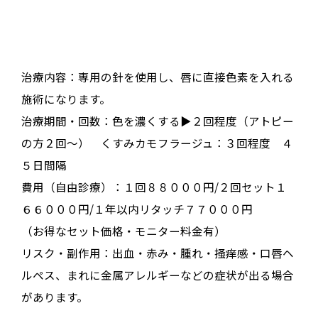
治療内容：専用の針を使用し、唇に直接色素を入れる
施術になります。
治療期間・回数：色を濃くする▶︎２回程度（アトピー
の方２回〜） くすみカモフラージュ：３回程度 ４
５日間隔
費用（自由診療）：１回８８０００円/２回セット１
６６０００円/１年以内リタッチ７７０００円
（お得なセット価格・モニター料金有）
リスク・副作用：出血・赤み・腫れ・掻痒感・口唇ヘ
ルペス、まれに金属アレルギーなどの症状が出る場合
があります。