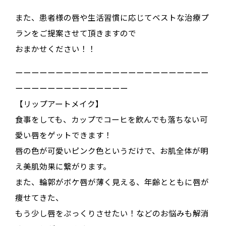
また、患者様の唇や生活習慣に応じてベストな治療プ
ランをご提案させて頂きますので
おまかせください！！
ーーーーーーーーーーーーーーーーーーーーーーーー
ーーーーーーーーーーーーーー
【リップアートメイク】
食事をしても、カップでコーヒを飲んでも落ちない可
愛い唇をゲットできます！
唇の色が可愛いピンク色というだけで、お肌全体が明
え美肌効果に繋がります。
また、輪郭がボケ唇が薄く見える、年齢とともに唇が
痩せてきた、
もう少し唇をぷっくりさせたい！などのお悩みも解消