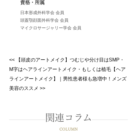
資格・所属
日本形成外科学会 会員
頭蓋顎顔面外科学会 会員
マイクロサージャリー学会 会員
<<
【頭皮のアートメイク】つむじや分け目はSMP・
M字はヘアラインアートメイク・もしくは植毛【ヘア
ラインアートメイク】
｜
男性患者様も急増中！メンズ
美容のススメ
>>
関連コラム
COLUMN