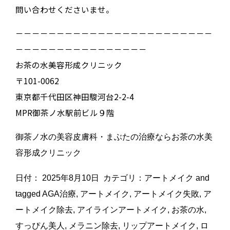
問い合わせくださいませ。
－－－－－－－－－－－－－－－－－－－－－－－－
－－－－－－－－－－－－－－－－
お茶の水美容形成クリニック
〒101-0062
東京都千代田区神田駿河台2-2-4
MPR御茶ノ水駅前ビル９階
御茶ノ水の美容皮膚科・まぶたの治療ならお茶の水美
容形成クリニック
日付：
2025年8月10日
カテゴリ：
アートメイク
and
tagged
AGA治療
,
アートメイク
,
アートメイク失敗
,
ア
ートメイク除去
,
アイラインアートメイク
,
お茶の水
,
すっぴん美人
,
メラニン除去
,
リップアートメイク
,
ロ