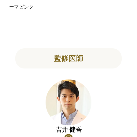
ーマピンク
監修医師
吉井 健吾