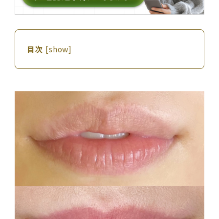
目次
[
show
]