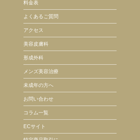
料金表
よくあるご質問
アクセス
美容皮膚科
形成外科
メンズ美容治療
未成年の方へ
お問い合わせ
コラム一覧
ECサイト
特定商品取引に