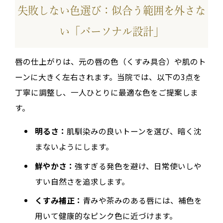
失敗しない色選び：似合う範囲を外さな
い「パーソナル設計」
唇の仕上がりは、元の唇の色（くすみ具合）や肌のト
ーンに大きく左右されます。当院では、以下の3点を
丁寧に調整し、一人ひとりに最適な色をご提案しま
す。
明るさ：
肌馴染みの良いトーンを選び、暗く沈
まないようにします。
鮮やかさ：
強すぎる発色を避け、日常使いしや
すい自然さを追求します。
くすみ補正：
青みや茶みのある唇には、補色を
用いて健康的なピンク色に近づけます。