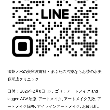
御茶ノ水の美容皮膚科・まぶたの治療ならお茶の水美
容形成クリニック
日付：
2026年2月8日
カテゴリ：
アートメイク
and
tagged
AGA治療
,
アートメイク
,
アートメイク失敗
,
ア
ートメイク除去
,
アイラインアートメイク
,
お疲れ肌
,