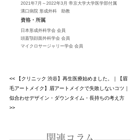
2021年7月～2022年3月 帝京大学大学医学部付属
溝口病院 形成外科 助教
資格・所属
日本形成外科学会 会員
頭蓋顎顔面外科学会 会員
マイクロサージャリー学会 会員
<<
【クリニック 渋谷】再生医療始めました。
｜
【眉
毛アートメイク】眉アートメイクで失敗しないコツ｜
似合わせデザイン・ダウンタイム・長持ちの考え方
>>
関連コラム