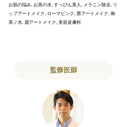
お肌の悩み
,
お茶の水
,
すっぴん美人
,
メラニン除去
,
リ
ップアートメイク
,
ローマピンク
,
唇アートメイク
,
御
茶ノ水
,
眉アートメイク
,
美容皮膚科
監修医師