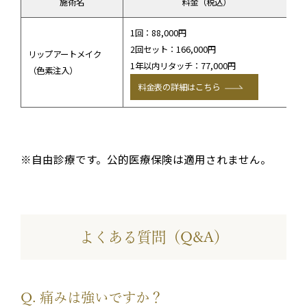
施術名
料金（税込）
1回：88,000円
・
2回セット：166,000円
リップアートメイク
・
1年以内リタッチ：77,000円
（色素注入）
・
料金表の詳細はこちら
・
※自由診療です。公的医療保険は適用されません。
よくある質問（Q&A）
Q. 痛みは強いですか？