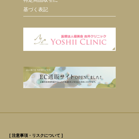
基づく表記
[ 注意事項・リスクについて ]