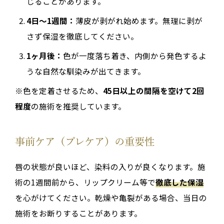
じることがあります。
4日〜1週間：
薄皮が剥がれ始めます。無理に剥が
さず保湿を徹底してください。
1ヶ月後：
色が一度落ち着き、内側から発色するよ
うな自然な馴染みが出てきます。
※色を定着させるため、
45日以上の間隔を空けて2回
程度
の施術を推奨しています。
事前ケア（プレケア）の重要性
唇の状態が良いほど、染料の入りが良くなります。施
術の1週間前から、リップクリーム等で
徹底した保湿
を心がけてください。乾燥や亀裂がある場合、当日の
施術をお断りすることがあります。