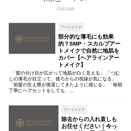
COLUMN
アートメイク
部分的な薄毛にも効果
的？SMP・スカルプアー
トメイクで自然に地肌を
カバー【ヘアラインアー
トメイク】
「髪の分け目が広がって地肌が白く見える」 「つむ
じの薄毛が目立って、後ろからの視線が気になる」
「前髪の生え際が後退してきたように感じる」 「毎朝
丁寧にヘアセットをしても、…
アートメイク
除去からの入れ直しも
お任せください｜今っ