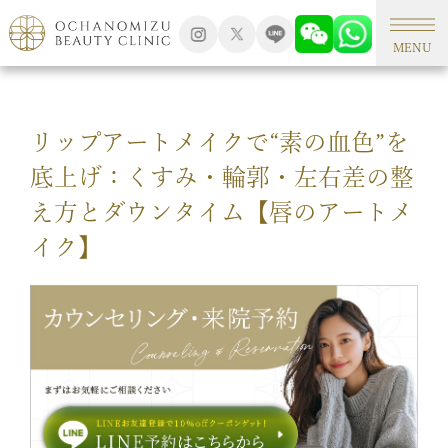
TOP
アートメイク
MENU
リップアートメイクで“素の血色”を
底上げ：くすみ・輪郭・左右差の整
え方とダウンタイム【唇のアートメ
イク】