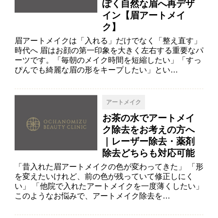
ぽく自然な眉へ再デザ
イン【眉アートメイ
ク】
眉アートメイクは「入れる」だけでなく「整え直す」
時代へ 眉はお顔の第一印象を大きく左右する重要なパ
ーツです。「毎朝のメイク時間を短縮したい」「すっ
ぴんでも綺麗な眉の形をキープしたい」とい…
アートメイク
お茶の水でアートメイ
ク除去をお考えの方へ
｜レーザー除去・薬剤
除去どちらも対応可能
「昔入れた眉アートメイクの色が変わってきた」 「形
を変えたいけれど、前の色が残っていて修正しにく
い」 「他院で入れたアートメイクを一度薄くしたい」
このようなお悩みで、アートメイク除去を…