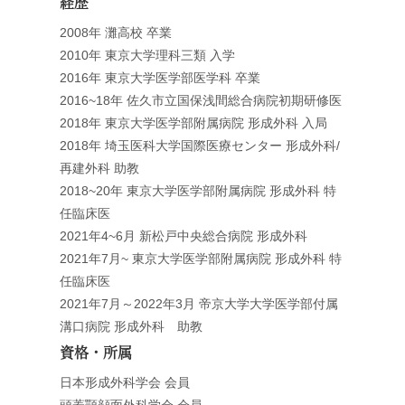
経歴
2008年 灘高校 卒業
2010年 東京大学理科三類 入学
2016年 東京大学医学部医学科 卒業
2016~18年 佐久市立国保浅間総合病院初期研修医
2018年 東京大学医学部附属病院 形成外科 入局
2018年 埼玉医科大学国際医療センター 形成外科/
再建外科 助教
2018~20年 東京大学医学部附属病院 形成外科 特
任臨床医
2021年4~6月 新松戸中央総合病院 形成外科
2021年7月~ 東京大学医学部附属病院 形成外科 特
任臨床医
2021年7月～2022年3月 帝京大学大学医学部付属
溝口病院 形成外科 助教
資格・所属
日本形成外科学会 会員
頭蓋顎顔面外科学会 会員