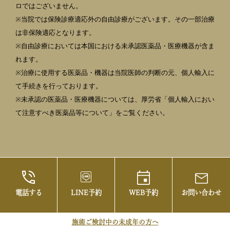
ロではございません。
※当院では保険診療適応外の自由診療がございます。その一部治療
は非保険適応となります。
※自由診療においては本国における未承認医薬品・医療機器が含ま
れます。
※治療に使用する医薬品・機器は当院医師の判断の元、個人輸入に
て手続きを行っております。
※未承認の医薬品・医療機器については、厚労省「個人輸入におい
て注意すべき医薬品等について」をご覧ください。
電話する
LINE予約
WEB予約
お問い合わせ
©2021 御茶ノ水の美容皮膚科・まぶたの治療な
らお茶の水美容形成クリニック
施術ご検討中の未成年の方へ