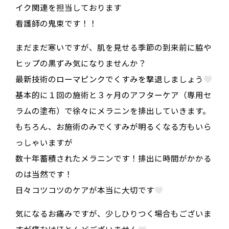
イク関連を担当しております
看護師の鬼束です！！
まだまだ寒いですが、肌を見せる季節の到来前に脇や
ヒップの黒ずみ気になりませんか？
最新技術のローマピンクでくすみを撃退しましょう
基本的に１回の施術と３ヶ月のアフターケア（専用セ
ラムの塗布）で徐々にメラニンを排出していきます。
もちろん、お施術のみでくすみが明るくなる方もいら
っしゃいますが
数十年蓄積されたメラニンです！排出に時間がかかる
のは当然です！
日々コツコツのケアが本当に大切です
気になるお痛みですが、少しひりつく場合もございま