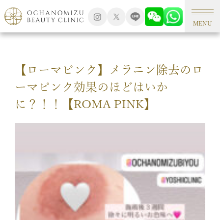
TOP
アートメイク
MENU
【ローマピンク】メラニン除去のロ
ーマピンク効果のほどはいか
に？！！【ROMA PINK】