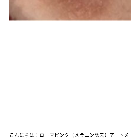
こんにちは！ローマピンク（メラニン除去）アートメ