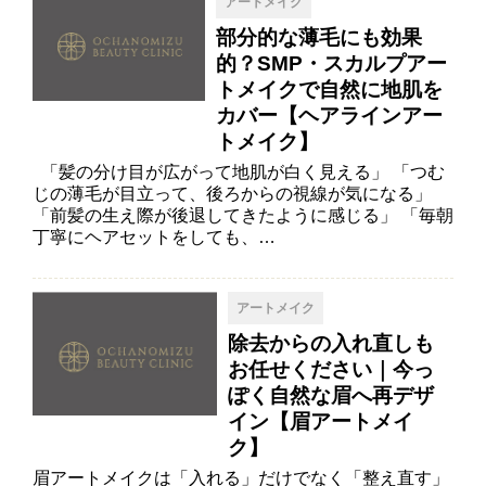
アートメイク
部分的な薄毛にも効果
的？SMP・スカルプアー
トメイクで自然に地肌を
カバー【ヘアラインアー
トメイク】
「髪の分け目が広がって地肌が白く見える」 「つむ
じの薄毛が目立って、後ろからの視線が気になる」
「前髪の生え際が後退してきたように感じる」 「毎朝
丁寧にヘアセットをしても、…
アートメイク
除去からの入れ直しも
お任せください｜今っ
ぽく自然な眉へ再デザ
イン【眉アートメイ
ク】
眉アートメイクは「入れる」だけでなく「整え直す」