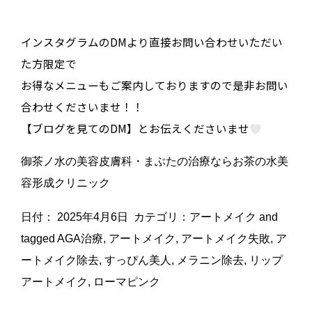
インスタグラムのDMより直接お問い合わせいただい
た方限定で
お得なメニューもご案内しておりますので是非お問い
合わせくださいませ！！
【ブログを見てのDM】とお伝えくださいませ
御茶ノ水の美容皮膚科・まぶたの治療ならお茶の水美
容形成クリニック
日付：
2025年4月6日
カテゴリ：
アートメイク
and
tagged
AGA治療
,
アートメイク
,
アートメイク失敗
,
ア
ートメイク除去
,
すっぴん美人
,
メラニン除去
,
リップ
アートメイク
,
ローマピンク