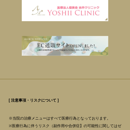
[ 注意事項・リスクについて ]
※当院の治療メニューはすべて医療行為となっております。
※医療行為に伴うリスク（副作用や合併症】の可能性に関してはゼ