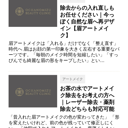
除去からの入れ直しも
お任せください｜今っ
ぽく自然な眉へ再デザ
イン【眉アートメイ
ク】
眉アートメイクは「入れる」だけでなく「整え直す」
時代へ 眉はお顔の第一印象を大きく左右する重要なパ
ーツです。「毎朝のメイク時間を短縮したい」「すっ
ぴんでも綺麗な眉の形をキープしたい」とい…
アートメイク
お茶の水でアートメイ
ク除去をお考えの方へ
｜レーザー除去・薬剤
除去どちらも対応可能
「昔入れた眉アートメイクの色が変わってきた」 「形
を変えたいけれど、前の色が残っていて修正しにく