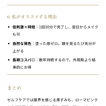
6. 私がオススメする理由
低刺激×時短
：1回30分で完了し、翌日からメイク
も可
自然な発色
：塗った感ゼロ。鏡を見るたび気分が
上がる
長期コスパ◎
：数年持続するので、外用剤より結
果的にお得
まとめ
セルフケアでは限界を感じる黒ずみも、ローマピンク