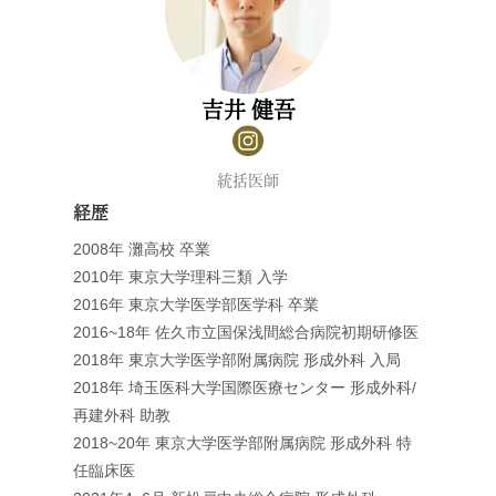
吉井 健吾
統括医師
経歴
2008年 灘高校 卒業
2010年 東京大学理科三類 入学
2016年 東京大学医学部医学科 卒業
2016~18年 佐久市立国保浅間総合病院初期研修医
2018年 東京大学医学部附属病院 形成外科 入局
2018年 埼玉医科大学国際医療センター 形成外科/
再建外科 助教
2018~20年 東京大学医学部附属病院 形成外科 特
任臨床医