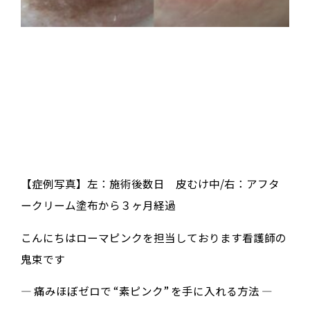
【症例写真】左：施術後数日 皮むけ中/右：アフタ
ークリーム塗布から３ヶ月経過
こんにちはローマピンクを担当しております看護師の
鬼束です
― 痛みほぼゼロで “素ピンク” を手に入れる方法 ―