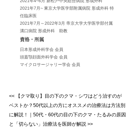
2021年4~6月 新松戸中央総合病院 形成外科
2021年7月~ 東京大学医学部附属病院 形成外科 特
任臨床医
2021年7月～2022年3月 帝京大学大学医学部付属
溝口病院 形成外科 助教
資格・所属
日本形成外科学会 会員
頭蓋顎顔面外科学会 会員
マイクロサージャリー学会 会員
<<
【クマ取り】目の下のクマ・シワはどう治すのが
ベストか？50代以上の方にオススメの治療法は方法別
に解説！
｜
50代・60代の目の下のクマ・たるみの原因
と「切らない」治療法を医師が解説
>>