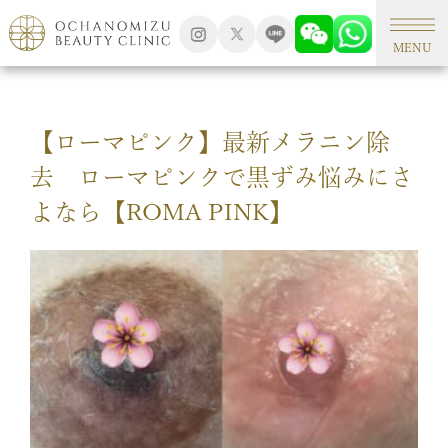
TOP
アートメイク
MENU
【ローマピンク】最新メラニン除
去 ローマピンクで黒ずみ悩みにさ
よなら【ROMA PINK】