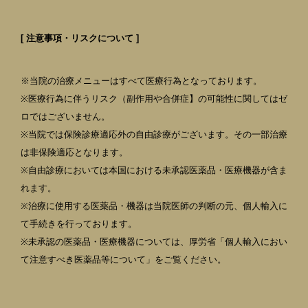
[ 注意事項・リスクについて ]
※当院の治療メニューはすべて医療行為となっております。
※医療行為に伴うリスク（副作用や合併症】の可能性に関してはゼ
ロではございません。
※当院では保険診療適応外の自由診療がございます。その一部治療
は非保険適応となります。
※自由診療においては本国における未承認医薬品・医療機器が含ま
れます。
※治療に使用する医薬品・機器は当院医師の判断の元、個人輸入に
て手続きを行っております。
※未承認の医薬品・医療機器については、厚労省「個人輸入におい
て注意すべき医薬品等について」をご覧ください。