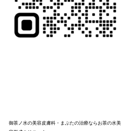
御茶ノ水の美容皮膚科・まぶたの治療ならお茶の水美