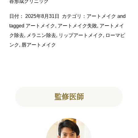
容形成クリニック
日付：
2025年8月31日
カテゴリ：
アートメイク
and
tagged
アートメイク
,
アートメイク失敗
,
アートメイ
ク除去
,
メラニン除去
,
リップアートメイク
,
ローマピ
ンク
,
唇アートメイク
監修医師