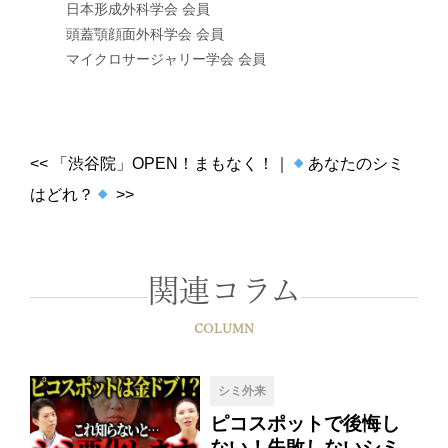
日本形成外科学会 会員
頭蓋顎顔面外科学会 会員
マイクロサージャリー学会 会員
<<
「渋谷院」OPEN！まもなく！
｜
あなたのシミ
はどれ？
>>
関連コラム
COLUMN
シミ外来
ピコスポットで後悔し
ない！失敗しないシミ