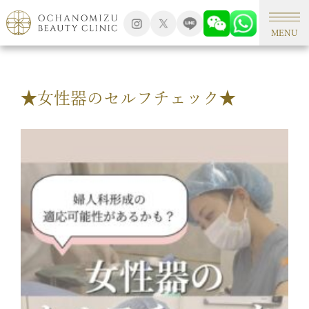
TOP
美容コラム
MENU
★女性器のセルフチェック★