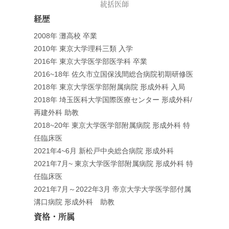
統括医師
経歴
2008年 灘高校 卒業
2010年 東京大学理科三類 入学
2016年 東京大学医学部医学科 卒業
2016~18年 佐久市立国保浅間総合病院初期研修医
2018年 東京大学医学部附属病院 形成外科 入局
2018年 埼玉医科大学国際医療センター 形成外科/
再建外科 助教
2018~20年 東京大学医学部附属病院 形成外科 特
任臨床医
2021年4~6月 新松戸中央総合病院 形成外科
2021年7月~ 東京大学医学部附属病院 形成外科 特
任臨床医
2021年7月～2022年3月 帝京大学大学医学部付属
溝口病院 形成外科 助教
資格・所属