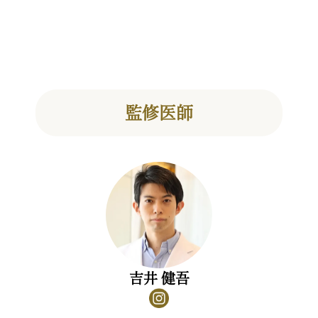
監修医師
吉井 健吾