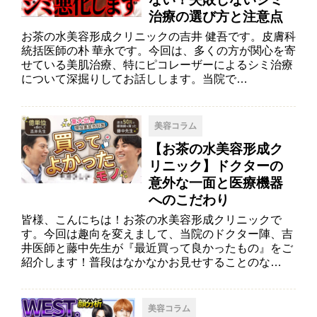
治療の選び方と注意点
お茶の水美容形成クリニックの吉井 健吾です。皮膚科
統括医師の朴 華永です。今回は、多くの方が関心を寄
せている美肌治療、特にピコレーザーによるシミ治療
について深掘りしてお話しします。当院で…
美容コラム
【お茶の水美容形成ク
リニック】ドクターの
意外な一面と医療機器
へのこだわり
皆様、こんにちは！お茶の水美容形成クリニックで
す。今回は趣向を変えまして、当院のドクター陣、吉
井医師と藤中先生が『最近買って良かったもの』をご
紹介します！普段はなかなかお見せすることのな…
美容コラム