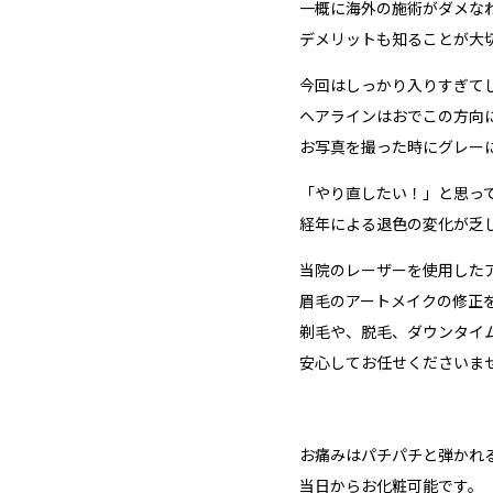
一概に海外の施術がダメな
デメリットも知ることが大
今回はしっかり入りすぎて
ヘアラインはおでこの方向
お写真を撮った時にグレー
「やり直したい！」と思っ
経年による退色の変化が乏
当院のレーザーを使用した
眉毛のアートメイクの修正
剃毛や、脱毛、ダウンタイ
安心してお任せくださいま
お痛みはパチパチと弾かれ
当日からお化粧可能です。