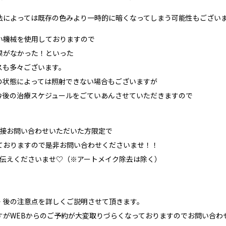
法によっては既存の色みより一時的に暗くなってしまう可能性もござい
い機械を使用しておりますので
果がなかった！といった
スも多々ございます。
の状態によっては照射できない場合もございますが
今後の治療スケジュールをごていあんさせていただきますので
！
直接お問い合わせいただいた方限定で
ておりますので是非お問い合わせくださいませ！！
お伝えくださいませ♡（※アートメイク除去は除く）
・後の注意点を詳しくご説明させて頂きます。
がWEBからのご予約が大変取りづらくなっておりますのでお問い合わせ