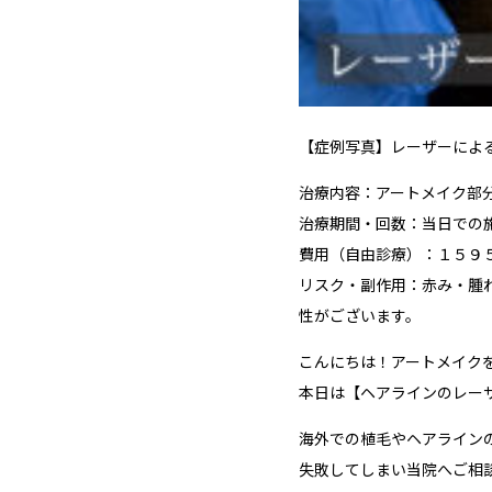
【症例写真】レーザーによ
治療内容：アートメイク部
治療期間・回数：当日での
費用（自由診療）：１５９
リスク・副作用：赤み・腫
性がございます。
こんにちは！アートメイク
本日は【ヘアラインのレー
海外での植毛やヘアライン
失敗してしまい当院へご相