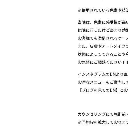
※使用されている色素や技
当院は、色素に感受性が高
他院に行ったけどあまり効
お客様でも満足されるケー
また、皮膚やアートメイク
状態によってできることや
お気軽にご相談ください！
インスタグラムのDMより
お得なメニューもご案内し
【ブログを見てのDM】と
カウンセリングにて施術前
※予約枠を拡大しております