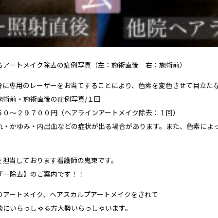
るアートメイク除去の症例写真（左：施術直後 右：施術前）
分に専用のレーザーをお当てすることにより、色素を変色させて目立た
施術前・施術直後の症例写真/１回
５０〜２９７００円（ヘアラインアートメイク除去：１回）
れ・かゆみ・内出血などの症状が出る場合があります。また、色素によ
を担当しております看護師の鬼束です。
ザー除去】のご案内です！！
のアートメイク、ヘアスカルプアートメイクをされて
談にいらっしゃる方大勢いらっしゃいます。