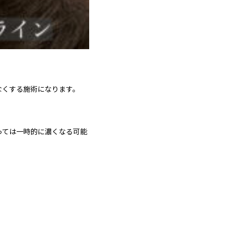
なくする施術になります。
っては一時的に濃くなる可能