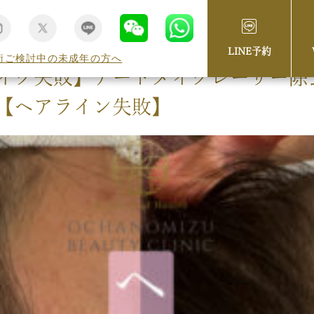
LINE予約
術ご検討中の未成年の方へ
イク失敗】アートメイクレーザー除
【ヘアライン失敗】