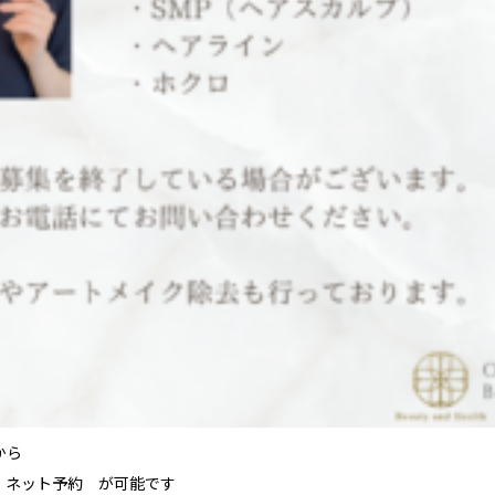
から
/ ネット予約 が可能です