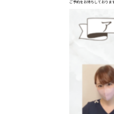
ご予約をお待ちしておりま