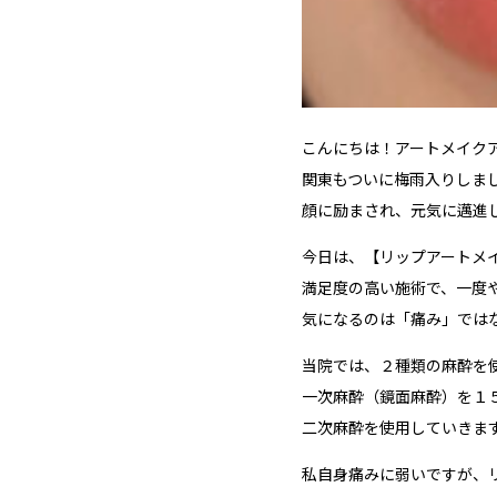
こんにちは！アートメイク
関東もついに梅雨入りしま
顔に励まされ、元気に邁進
今日は、【リップアートメ
満足度の高い施術で、一度
気になるのは「痛み」では
当院では、２種類の麻酔を
一次麻酔（鏡面麻酔）を１
二次麻酔を使用していきま
私自身痛みに弱いですが、