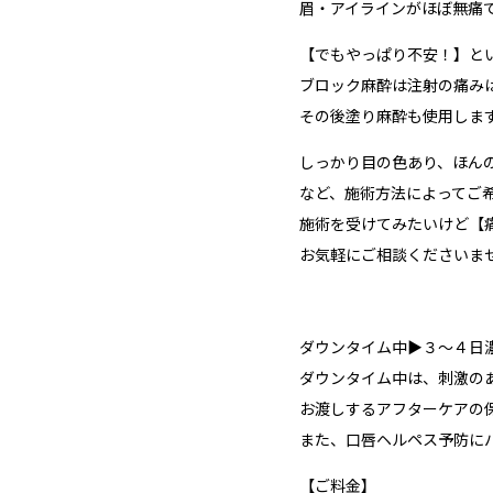
眉・アイラインがほぼ無痛
【でもやっぱり不安！】と
ブロック麻酔は注射の痛み
その後塗り麻酔も使用しま
しっかり目の色あり、ほん
など、施術方法によってご
施術を受けてみたいけど【
お気軽にご相談くださいま
ダウンタイム中▶︎３〜４日
ダウンタイム中は、刺激の
お渡しするアフターケアの
また、口唇ヘルペス予防に
【ご料金】