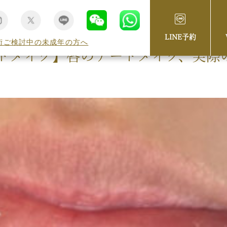
LINE予約
術ご検討中の未成年の方へ
トメイク】唇のアートメイク、実際