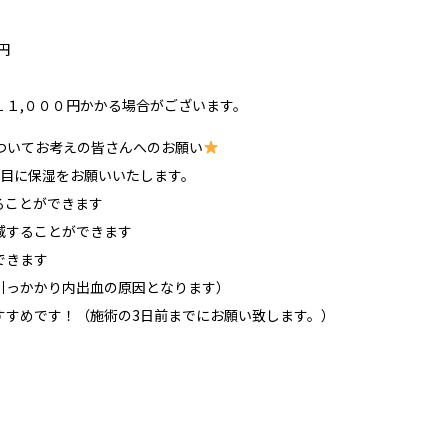
円
１１,０００円かかる場合がございます。
ついてお考えの皆さんへのお願い
り目に保湿をお願いいたします。
ることができます
減することができます
できます
引っかかり内出血の原因となります）
すすめです！（施術の3日前までにお願い致します。）