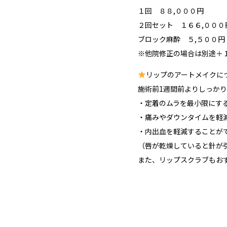
１回 ８８,０００円
２回セット １６６,０００
ブロック麻酔 ５,５００円
※他院修正の場合は別途＋
リップのアートメイクに
施術前1週間前よりしっか
・定着のムラを最小限にす
・痛みやダウンタイムを軽
・内出血を軽減することが
（唇が乾燥していると針が
また、リップスクラブもお