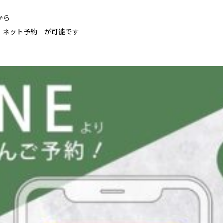
から
/ ネット予約 が可能です