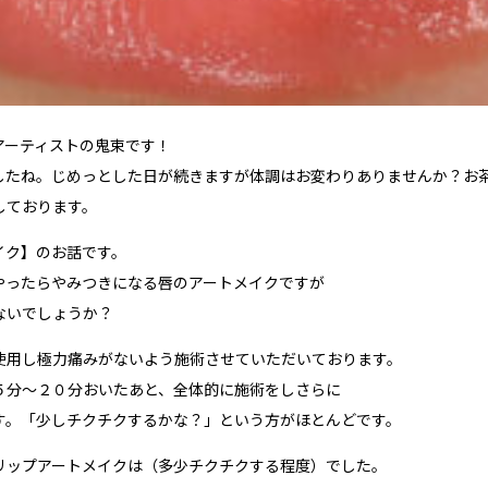
アーティストの鬼束です！
したね。じめっとした日が続きますが体調はお変わりありませんか？お
しております。
イク】のお話です。
やったらやみつきになる唇のアートメイクですが
ないでしょうか？
使用し極力痛みがないよう施術させていただいております。
５分〜２０分おいたあと、全体的に施術をしさらに
す。「少しチクチクするかな？」という方がほとんどです。
リップアートメイクは（多少チクチクする程度）でした。