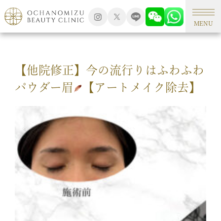
TOP
アートメイク
MENU
【他院修正】今の流行りはふわふわ
パウダー眉
【アートメイク除去】