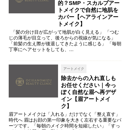
的？SMP・スカルプアー
トメイクで自然に地肌を
カバー【ヘアラインアー
トメイク】
「髪の分け目が広がって地肌が白く見える」 「つむ
じの薄毛が目立って、後ろからの視線が気になる」
「前髪の生え際が後退してきたように感じる」 「毎朝
丁寧にヘアセットをしても、…
アートメイク
除去からの入れ直しも
お任せください｜今っ
ぽく自然な眉へ再デザ
イン【眉アートメイ
ク】
眉アートメイクは「入れる」だけでなく「整え直す」
時代へ 眉はお顔の第一印象を大きく左右する重要なパ
ーツです。「毎朝のメイク時間を短縮したい」「すっ