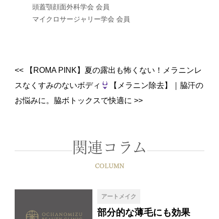
頭蓋顎顔面外科学会 会員
マイクロサージャリー学会 会員
<<
【ROMA PINK】夏の露出も怖くない！メラニンレ
スなくすみのないボディ
【メラニン除去】
｜
脇汗の
お悩みに。脇ボトックスで快適に
>>
関連コラム
COLUMN
アートメイク
部分的な薄毛にも効果