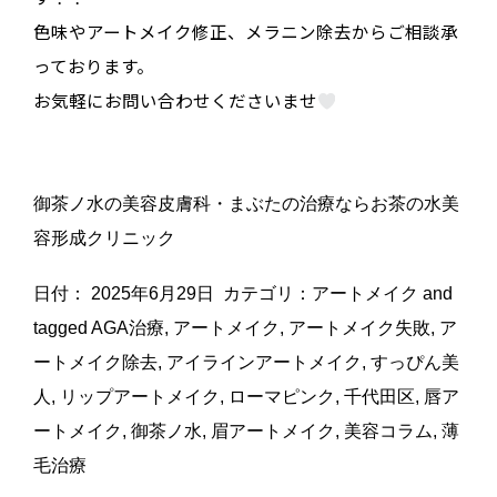
色味やアートメイク修正、メラニン除去からご相談承
っております。
お気軽にお問い合わせくださいませ
御茶ノ水の美容皮膚科・まぶたの治療ならお茶の水美
容形成クリニック
日付：
2025年6月29日
カテゴリ：
アートメイク
and
tagged
AGA治療
,
アートメイク
,
アートメイク失敗
,
ア
ートメイク除去
,
アイラインアートメイク
,
すっぴん美
人
,
リップアートメイク
,
ローマピンク
,
千代田区
,
唇ア
ートメイク
,
御茶ノ水
,
眉アートメイク
,
美容コラム
,
薄
毛治療