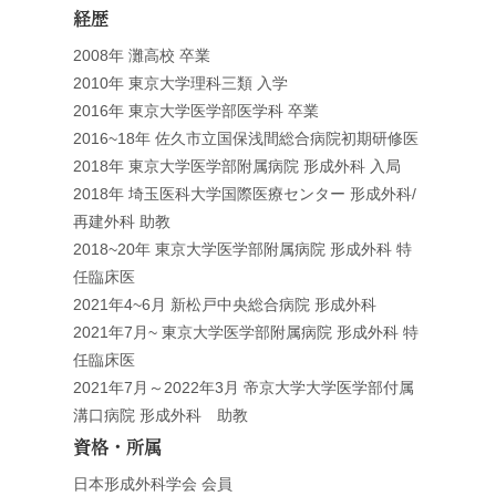
経歴
2008年 灘高校 卒業
2010年 東京大学理科三類 入学
2016年 東京大学医学部医学科 卒業
2016~18年 佐久市立国保浅間総合病院初期研修医
2018年 東京大学医学部附属病院 形成外科 入局
2018年 埼玉医科大学国際医療センター 形成外科/
再建外科 助教
2018~20年 東京大学医学部附属病院 形成外科 特
任臨床医
2021年4~6月 新松戸中央総合病院 形成外科
2021年7月~ 東京大学医学部附属病院 形成外科 特
任臨床医
2021年7月～2022年3月 帝京大学大学医学部付属
溝口病院 形成外科 助教
資格・所属
日本形成外科学会 会員