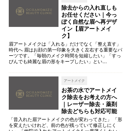
除去からの入れ直しも
お任せください｜今っ
ぽく自然な眉へ再デザ
イン【眉アートメイ
ク】
眉アートメイクは「入れる」だけでなく「整え直す」
時代へ 眉はお顔の第一印象を大きく左右する重要なパ
ーツです。「毎朝のメイク時間を短縮したい」「すっ
ぴんでも綺麗な眉の形をキープしたい」とい…
アートメイク
お茶の水でアートメイ
ク除去をお考えの方へ
｜レーザー除去・薬剤
除去どちらも対応可能
「昔入れた眉アートメイクの色が変わってきた」 「形
を変えたいけれど、前の色が残っていて修正しにく