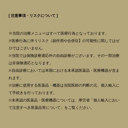
[ 注意事項・リスクについて ]
※当院の治療メニューはすべて医療行為となっております。
※医療行為に伴うリスク（副作用や合併症】の可能性に関してはゼ
ロではございません。
※当院では保険診療適応外の自由診療がございます。その一部治療
は非保険適応となります。
※自由診療においては本国における未承認医薬品・医療機器が含ま
れます。
※治療に使用する医薬品・機器は当院医師の判断の元、個人輸入に
て手続きを行っております。
※未承認の医薬品・医療機器については、厚労省「個人輸入におい
て注意すべき医薬品等について」をご覧ください。