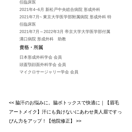
任臨床医
2021年4~6月 新松戸中央総合病院 形成外科
2021年7月~ 東京大学医学部附属病院 形成外科 特
任臨床医
2021年7月～2022年3月 帝京大学大学医学部付属
溝口病院 形成外科 助教
資格・所属
日本形成外科学会 会員
頭蓋顎顔面外科学会 会員
マイクロサージャリー学会 会員
<<
脇汗のお悩みに。脇ボトックスで快適に
｜
【眉毛
アートメイク】汗にも負けないにあわせ美人眉ですっ
ぴん力をアップ！【他院修正】
>>