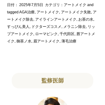
日付：
2025年7月5日
カテゴリ：
アートメイク
and
tagged
AGA治療
,
アートメイク
,
アートメイク失敗
,
ア
ートメイク除去
,
アイラインアートメイク
,
お茶の水
,
すっぴん美人
,
ドクターズコスメ
,
メラニン除去
,
リッ
プアートメイク
,
ローマピンク
,
千代田区
,
唇アートメ
イク
,
御茶ノ水
,
眉アートメイク
,
薄毛治療
監修医師