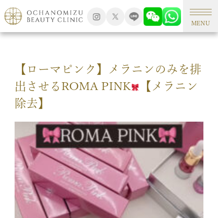
TOP
アートメイク
MENU
【ローマピンク】メラニンのみを排
出させるROMA PINK
【メラニン
除去】