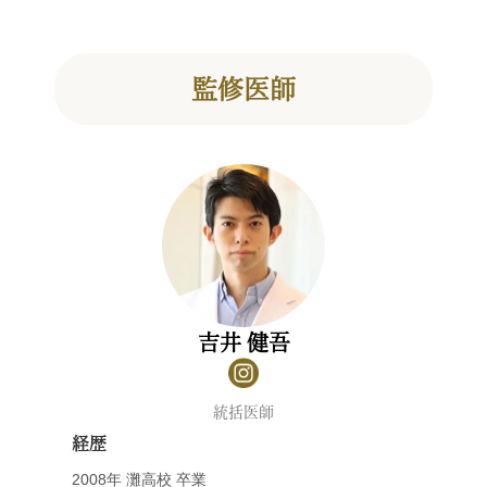
監修医師
吉井 健吾
統括医師
経歴
2008年 灘高校 卒業