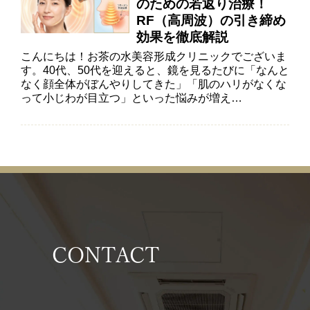
のための若返り治療！
RF（高周波）の引き締め
効果を徹底解説
こんにちは！お茶の水美容形成クリニックでございま
す。40代、50代を迎えると、鏡を見るたびに「なんと
なく顔全体がぼんやりしてきた」「肌のハリがなくな
って小じわが目立つ」といった悩みが増え…
CONTACT