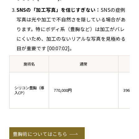
SNSの「加工写真」を信じすぎない：
SNSの症例
写真は光や加工で不自然さを隠している場合があ
ります。特にボディ系（豊胸など）は加工がバレ
にくいため、加工のないリアルな写真を見極める
目が重要です [00:07:02]。
施術名
通常
シリコン豊胸（導
770,000円
396,00
入CP）
豊胸術についてはこちら