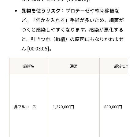
異物を使うリスク：
プロテーゼや軟骨移植な
ど、「何かを入れる」手術が多いため、細菌が
つくと感染しやすくなります。感染が悪化する
と、引きつれ（拘縮）の原因にもなりかねませ
ん [00:03:05]。
施術名
通常
部分モニター
鼻フルコ―ス
1,320,000円
880,000円