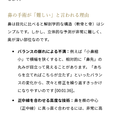
鼻の手術が「難しい」と言われる理由
鼻は目元に比べると解剖学的な構造（軟骨と骨）はシ
ンプルです。しかし、立体的な予測が非常に難しく、
奥が深い部位なのです。
バランスの崩れによる不満：
例えば「小鼻縮
小」で横幅を狭くすると、相対的に「鼻先」の
丸みが目立って見えることがあります。「あち
らを立てればこちらが立たず」といったバラン
スの変化から、次々と修正を繰り返すきっかけ
になりやすいのです [00:01:36]。
正中線を合わせる高度な技術：
鼻を顔の中心
（正中線）に真っ直ぐ合わせるには、非常に高