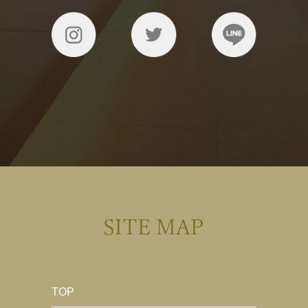
SITE MAP
TOP