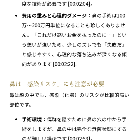
度な技術が必要です [00:02:04]。
費用の重みと心理的ダメージ：
鼻の手術は100
万〜200万円単位になることも珍しくありませ
ん。「これだけ高いお金を払ったのに…」とい
う想いが強いため、少しのズレでも「失敗だ」
と感じやすく、心理的な落ち込みが深くなる傾
向があります [00:02:22]。
鼻は「感染リスク」にも注意が必要
鼻は顔の中でも、感染（化膿）のリスクが比較的高い
部位です。
手術環境：
傷跡を隠すために鼻の穴の中から手
術をしますが、鼻の中は完全な無菌状態にする
のが難しい場所です [00:02:53]。