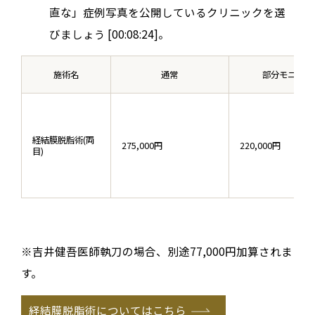
直な」症例写真を公開しているクリニックを選
びましょう [00:08:24]。
施術名
通常
部分モニター
経結膜脱脂術(両
275,000円
220,000円
目)
※吉井健吾医師執刀の場合、別途77,000円加算されま
す。
経結膜脱脂術についてはこちら