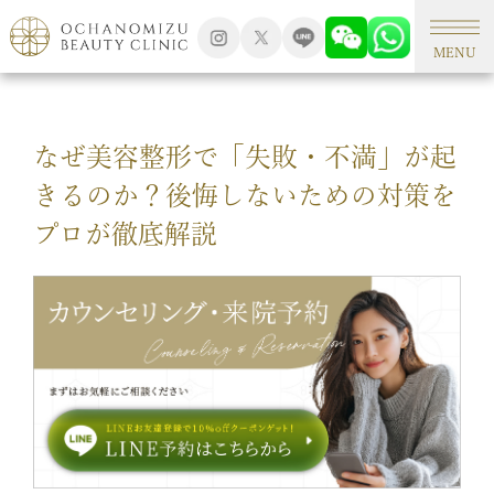
TOP
形成外科手術
MENU
なぜ美容整形で「失敗・不満」が起
きるのか？後悔しないための対策を
プロが徹底解説