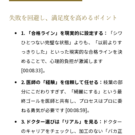
失敗を回避し、満足度を高めるポイント
1. 「合格ライン」を現実的に設定する：
「シワ
ひとつない完璧な状態」よりも、「以前よりす
っきりした」といった現実的な合格ラインを決
めることで、心理的負担が激減します
[00:08:33]。
2. 医師の「経験」を信頼して任せる：
枝葉の部
分にこだわりすぎず、「綺麗にする」という最
終ゴールを医師と共有し、プロセスはプロに委
ねる勇気が必要です [00:08:59]。
3. ドクター選びは「リアル」を見る：
ドクター
のキャリアをチェックし、加工のない「バカ正