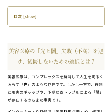
目次
[
show
]
美容医療の「光と闇」失敗（不満）を避
け、後悔しないための選択とは？
美容医療は、コンプレックスを解消して人生を明るく
照らす
「光」
のような存在です。しかし一方で、理想
と現実のギャップや、予期せぬトラブルによる
「闇」
が存在するのもまた事実です。
インターネットやSNSで「美容整形 失敗」や「修正し