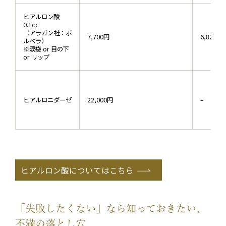
ヒアルロン酸
0.1cc
（アラガン社：ボ
7,700円
6,820円
ルベラ）
※涙袋 or 目の下
or リップ
ヒアルロニダーゼ
22,000円
–
ヒアルロン酸についてはこちら
「失敗したくない」なら知っておきたい、
不満の落とし穴