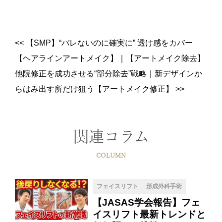
<<
【SMP】“バレないのに確実に” 透け感をカバー
【ヘアラインアートメイク】
｜
【アートメイク除去】
他院修正を成功させる“部分除去”戦略｜新デザインか
らはみ出す所だけ狙う【アートメイク修正】
>>
関連コラム
COLUMN
フェイスリフト
形成外科手術
【JASAS学会報告】フェ
イスリフト最新トレンドと