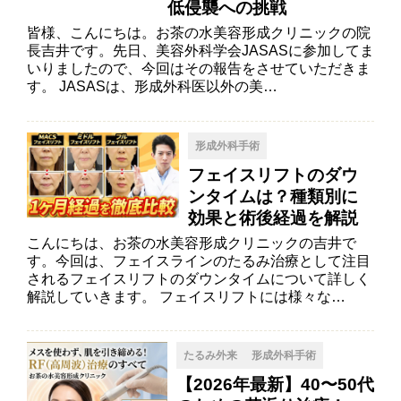
低侵襲への挑戦
皆様、こんにちは。お茶の水美容形成クリニックの院
長吉井です。先日、美容外科学会JASASに参加してま
いりましたので、今回はその報告をさせていただきま
す。 JASASは、形成外科医以外の美…
形成外科手術
フェイスリフトのダウ
ンタイムは？種類別に
効果と術後経過を解説
こんにちは、お茶の水美容形成クリニックの吉井で
す。今回は、フェイスラインのたるみ治療として注目
されるフェイスリフトのダウンタイムについて詳しく
解説していきます。 フェイスリフトには様々な…
たるみ外来
形成外科手術
【2026年最新】40〜50代