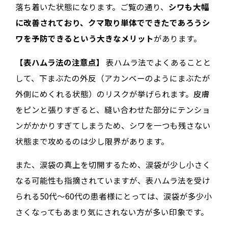
落ち着いた状態になります。ご覧の通り、
シワも大幅
に改善されており、クマ取り単体でできたであろうシ
ワを予防できるという大きなメリット
があります。
【表ハムラ法の注意点】
表ハムラ法でよくあることと
して、下まぶたの外反（アカンベーのようにまぶたが
外側にめくれる状態）のリスクが挙げられます。皮膚
をピンと張りすぎると、縫い合わせた部分にテンショ
ンがかかりすぎてしまうため、シワを一つも残さない
状態まで攻めるのは少し限界があります。
また、涙袋の真上を切開するため、涙袋が少し小さく
なる可能性も指摘されていますが、表ハムラ法を受け
られる50代～60代の患者様にとっては、涙袋が多少小
さくなってもあまり気にされない方が多い印象です。