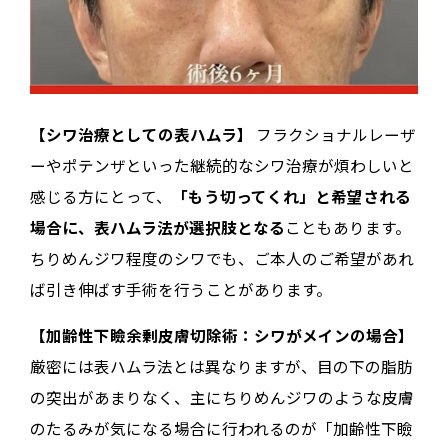
【シワ治療としての表ハムラ】
フラクショナルレーザ
ーやポテンザといった継続的なシワ治療が煩わしいと
感じる方にとって、
「もう切ってくれ」と希望される
場合に、表ハムラ法が選択肢となる
こともあります。
ちりめんジワ程度のシワでも、ご本人のご希望があれ
ば引き伸ばす手術を行うことがあります。
【加齢性下瞼余剰皮膚切除術：シワがメインの場合】
厳密には表ハムラ法とは異なりますが、目の下の脂肪
の突出があまりなく、主にちりめんジワのような皮膚
のたるみが気になる場合に行われるのが「加齢性下瞼