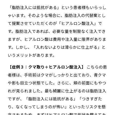
「脂肪注入には抵抗がある」という患者様もいらっし
ゃいます。そのような場合に、脂肪注入の代替案とし
て提案させていただくのが「ヒアルロン酸注入」で
す。脂肪注入であれば、必要な量を制限なく注入でき
ますが、ヒアルロン酸は費用や注入量に限界がありま
す。しかし、「入れないよりは滑らかに仕上がる」と
いうメリットがあります。
【症例３：クマ取り＋ヒアルロン酸注入】
こちらの患
者様は、手術前はクマがしっかりと出ており、青クマ
や影も目立つ状態でした。さらに、頬の前面にもやつ
れが見られました。最も綺麗に仕上がるのは脂肪注入
ですが、「脂肪注入には抵抗がある」「つきすぎた
り、なくなってしまうのが怖い」といったリスクを懸
念されるため、まずはヒアルロン酸で形状を整えてみ