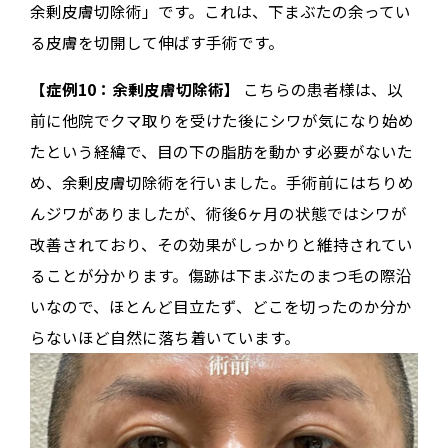
余剰皮膚切除術」です。これは、下まぶたの余ってい
る皮膚を切開して伸ばす手術です。
【症例10：余剰皮膚切除術】
こちらの患者様は、以
前に他院でクマ取りを受けた後にシワが気になり始め
たという経緯で、目の下の脂肪を動かす必要がないた
め、余剰皮膚切除術を行いました。手術前にはちりめ
んジワがありましたが、術後6ヶ月の状態ではシワが
改善されており、その効果がしっかりと維持されてい
ることが分かります。傷跡は下まぶたのまつ毛の際沿
いなので、ほとんど目立たず、どこを切ったのか分か
らないほど自然に落ち着いています。