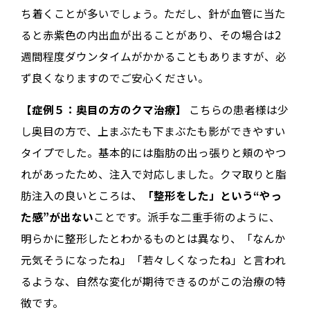
ち着くことが多いでしょう。ただし、針が血管に当た
ると赤紫色の内出血が出ることがあり、その場合は2
週間程度ダウンタイムがかかることもありますが、必
ず良くなりますのでご安心ください。
【症例５：奥目の方のクマ治療】
こちらの患者様は少
し奥目の方で、上まぶたも下まぶたも影ができやすい
タイプでした。基本的には脂肪の出っ張りと頬のやつ
れがあったため、注入で対応しました。クマ取りと脂
肪注入の良いところは、
「整形をした」という“やっ
た感”が出ない
ことです。派手な二重手術のように、
明らかに整形したとわかるものとは異なり、「なんか
元気そうになったね」「若々しくなったね」と言われ
るような、自然な変化が期待できるのがこの治療の特
徴です。