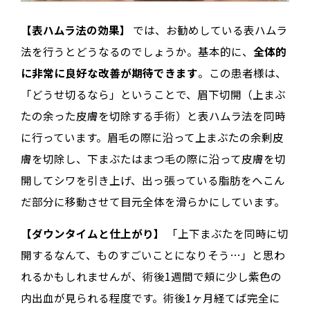
【表ハムラ法の効果】
では、お勧めしている表ハムラ
法を行うとどうなるのでしょうか。基本的に、
全体的
に非常に良好な改善が期待できます
。この患者様は、
「どうせ切るなら」ということで、眉下切開（上まぶ
たの余った皮膚を切除する手術）と表ハムラ法を同時
に行っています。眉毛の際に沿って上まぶたの余剰皮
膚を切除し、下まぶたはまつ毛の際に沿って皮膚を切
開してシワを引き上げ、出っ張っている脂肪をへこん
だ部分に移動させて目元全体を滑らかにしています。
【ダウンタイムと仕上がり】
「上下まぶたを同時に切
開するなんて、ものすごいことになりそう…」と思わ
れるかもしれませんが、術後1週間で頬に少し紫色の
内出血が見られる程度です。術後1ヶ月経てば完全に