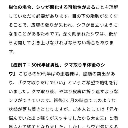
単体の場合、シワが悪化する可能性がある
ことを理解
していただく必要があります。目の下の脂肪がなくな
ることで、皮膚の張りが失われ、シワが目立つように
なることがあるためです。深く刻まれたシワは、後か
ら切開して引き上げなければならない場合もありま
す。
【症例７：50代半ば男性、クマ取り単体後のシ
ワ】
こちらの50代半ばの患者様は、脂肪の突出があ
り、「クマ取りだけでいい」というご希望で施術を行
いました。クマ取り後、やはり皮膚に折り返すような
シワができています。術後1ヶ月の時点でこのような
状態が落ち着きとなりますが、ご本人としては「元々
悩んでいた出っ張りがスッキリしたから大丈夫」と満
足されて終了となりました。しかし、シワが気になる