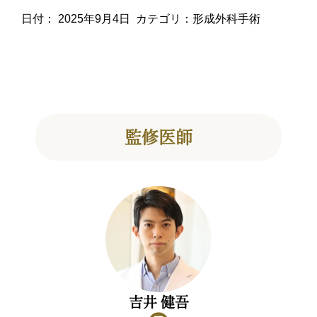
日付：
2025年9月4日
カテゴリ：
形成外科手術
監修医師
吉井 健吾