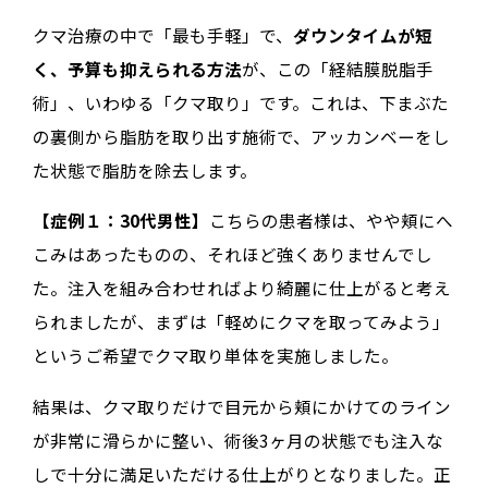
クマ治療の中で「最も手軽」で、
ダウンタイムが短
く、予算も抑えられる方法
が、この「経結膜脱脂手
術」、いわゆる「クマ取り」です。これは、下まぶた
の裏側から脂肪を取り出す施術で、アッカンベーをし
た状態で脂肪を除去します。
【症例１：30代男性】
こちらの患者様は、やや頬にへ
こみはあったものの、それほど強くありませんでし
た。注入を組み合わせればより綺麗に仕上がると考え
られましたが、まずは「軽めにクマを取ってみよう」
というご希望でクマ取り単体を実施しました。
結果は、クマ取りだけで目元から頬にかけてのライン
が非常に滑らかに整い、術後3ヶ月の状態でも注入な
しで十分に満足いただける仕上がりとなりました。正