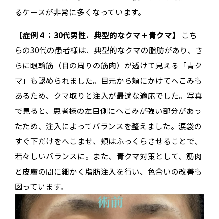
るケースが非常に多くなっています。
【症例４：30代男性、典型的なクマ＋青クマ】
こち
らの30代の患者様は、典型的なクマの脂肪があり、さ
らに眼輪筋（目の周りの筋肉）が透けて見える「青ク
マ」も認められました。目元から頬にかけてへこみも
あるため、クマ取りと注入が最適な適応でした。写真
で見ると、患者様の左目側にへこみが強い部分があっ
たため、注入によってバランスを整えました。涙袋の
すぐ下だけをへこませ、頬はふっくらさせることで、
若々しいバランスに。また、青クマ対策として、筋肉
と皮膚の間に細かく脂肪注入を行い、色合いの改善も
図っています。