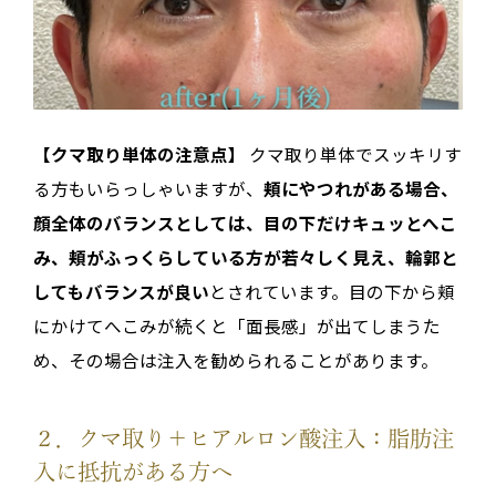
【クマ取り単体の注意点】
クマ取り単体でスッキリす
る方もいらっしゃいますが、
頬にやつれがある場合、
顔全体のバランスとしては、目の下だけキュッとへこ
み、頬がふっくらしている方が若々しく見え、輪郭と
してもバランスが良い
とされています。目の下から頬
にかけてへこみが続くと「面長感」が出てしまうた
め、その場合は注入を勧められることがあります。
２．クマ取り＋ヒアルロン酸注入：脂肪注
入に抵抗がある方へ