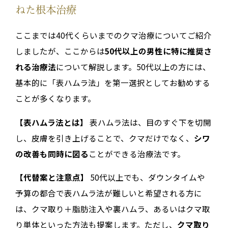
ねた根本治療
ここまでは40代くらいまでのクマ治療についてご紹介
しましたが、ここからは
50代以上の男性に特に推奨さ
れる治療法
について解説します。50代以上の方には、
基本的に「表ハムラ法」を第一選択としてお勧めする
ことが多くなります。
【表ハムラ法とは】
表ハムラ法は、目のすぐ下を切開
し、皮膚を引き上げることで、クマだけでなく、
シワ
の改善も同時に図る
ことができる治療法です。
【代替案と注意点】
50代以上でも、ダウンタイムや
予算の都合で表ハムラ法が難しいと希望される方に
は、クマ取り＋脂肪注入や裏ハムラ、あるいはクマ取
り単体といった方法も提案します。ただし、
クマ取り