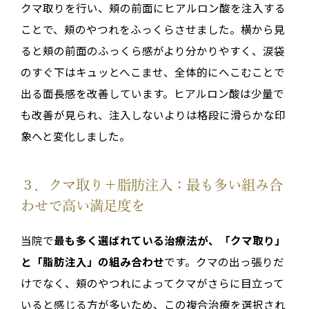
クマ取りを行い、頬の前面にヒアルロン酸を注入する
ことで、頬のやつれをふっくらさせました。横から見
ると頬の前面のふっくら感がより分かりやすく、涙袋
のすぐ下はキュッとへこませ、全体的にへこむことで
出る面長感を改善しています。ヒアルロン酸は少量で
も改善が見られ、注入しないよりは格段に滑らかな印
象へと変化しました。
３．クマ取り＋脂肪注入：最も多い組み合
わせで高い満足度を
当院で
最も多く選ばれている治療法が、「クマ取り」
と「脂肪注入」の組み合わせ
です。クマの出っ張りだ
けでなく、頬のやつれによってクマがさらに目立って
いると感じる方が多いため、この複合治療を選択され