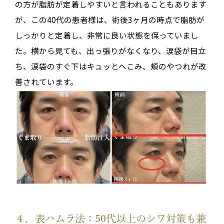
の方が脂肪が定着しやすいと言われることもあります
が、この40代の患者様は、術後3ヶ月の時点で脂肪が
しっかりと定着し、非常に良い状態を保っていまし
た。横から見ても、出っ張りがなくなり、涙袋が目立
ち、涙袋のすぐ下はキュッとへこみ、頬のやつれが改
善されています。
４．表ハムラ法：50代以上のシワ対策も兼