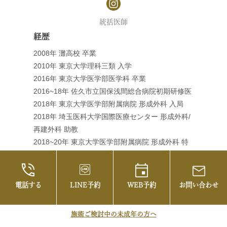
統括医師
経歴
2008年 灘高校 卒業
2010年 東京大学理科三類 入学
2016年 東京大学医学部医学科 卒業
2016~18年 佐久市立国保浅間総合病院初期研修医
2018年 東京大学医学部附属病院 形成外科 入局
2018年 埼玉医科大学国際医療センター 形成外科/
再建外科 助教
2018~20年 東京大学医学部附属病院 形成外科 特
任臨床医
2021年4~6月 新松戸中央総合病院 形成外科
2021年7月~ 東京大学医学部附属病院 形成外科 特
電話する
LINE予約
WEB予約
お問い合わせ
任臨床医
2021年7月～2022年3月 帝京大学大学医学部付属
施術ご検討中の未成年の方へ
溝口病院 形成外科 助教