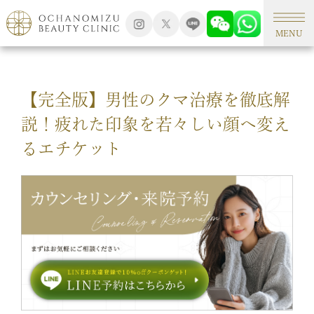
TOP
形成外科手術
MENU
【完全版】男性のクマ治療を徹底解
説！疲れた印象を若々しい顔へ変え
るエチケット