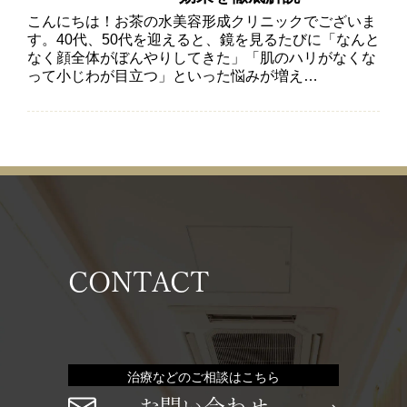
こんにちは！お茶の水美容形成クリニックでございま
す。40代、50代を迎えると、鏡を見るたびに「なんと
なく顔全体がぼんやりしてきた」「肌のハリがなくな
って小じわが目立つ」といった悩みが増え…
CONTACT
治療などのご相談はこちら
お問い合わせ