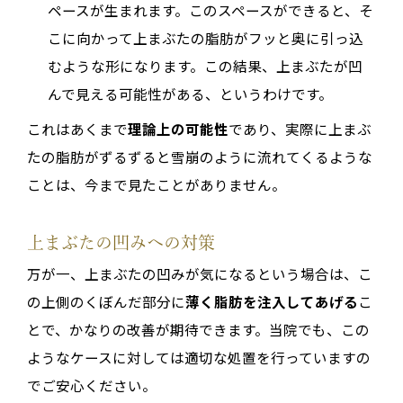
ペースが生まれます。このスペースができると、そ
こに向かって上まぶたの脂肪がフッと奥に引っ込
むような形になります。この結果、上まぶたが凹
んで見える可能性がある、というわけです。
これはあくまで
理論上の可能性
であり、実際に上まぶ
たの脂肪がずるずると雪崩のように流れてくるような
ことは、今まで見たことがありません。
上まぶたの凹みへの対策
万が一、上まぶたの凹みが気になるという場合は、こ
の上側のくぼんだ部分に
薄く脂肪を注入してあげる
こ
とで、かなりの改善が期待できます。当院でも、この
ようなケースに対しては適切な処置を行っていますの
でご安心ください。