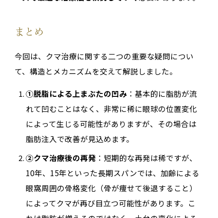
まとめ
今回は、クマ治療に関する二つの重要な疑問につい
て、構造とメカニズムを交えて解説しました。
①脱脂による上まぶたの凹み
：基本的に脂肪が流
れて凹むことはなく、非常に稀に眼球の位置変化
によって生じる可能性がありますが、その場合は
脂肪注入で改善が見込めます。
②クマ治療後の再発
：短期的な再発は稀ですが、
10年、15年といった長期スパンでは、加齢による
眼窩周囲の骨格変化（骨が痩せて後退すること）
によってクマが再び目立つ可能性があります。こ
れは脂肪が増えるのではなく、土台の変化による