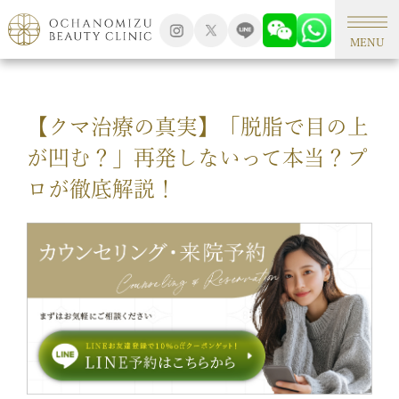
TOP
形成外科手術
MENU
【クマ治療の真実】「脱脂で目の上
が凹む？」再発しないって本当？プ
ロが徹底解説！