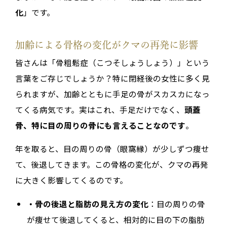
化
」です。
加齢による骨格の変化がクマの再発に影響
皆さんは「骨粗鬆症（こつそしょうしょう）」という
言葉をご存じでしょうか？特に閉経後の女性に多く見
られますが、加齢とともに手足の骨がスカスカになっ
てくる病気です。実はこれ、手足だけでなく、
頭蓋
骨、特に目の周りの骨にも言えることなのです
。
年を取ると、目の周りの骨（眼窩縁）が少しずつ痩せ
て、後退してきます。この骨格の変化が、クマの再発
に大きく影響してくるのです。
・骨の後退と脂肪の見え方の変化
：目の周りの骨
が痩せて後退してくると、相対的に目の下の脂肪