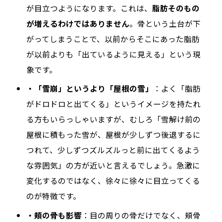
が目立つようになります。これは、
脂肪そのもの
が増えるわけではありません
。骨という土台が下
がってしまうことで、以前からそこにあった脂肪
が以前よりも「出ているように見える」という現
象です。
・「雪崩」というより「屋根の雪」
：よく「脂肪
がドロドロと出てくる」というイメージを持たれ
る方もいらっしゃいますが、むしろ「雪解け前の
屋根に積もった雪が、屋根が少しずつ後退するに
つれて、少しずつズルズルっと前に出てくるよう
な雰囲気」の方が近いと言えるでしょう。急激に
変化するのではなく、徐々に徐々に目立ってくる
のが特徴です。
・頬の骨も影響
：目の周りの骨だけでなく、頬骨