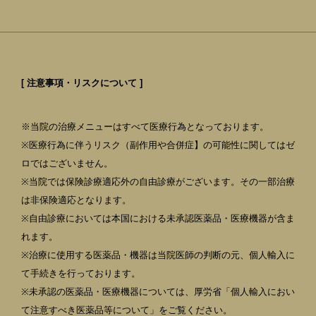
[ 注意事項・リスクについて ]
※当院の治療メニューはすべて医療行為となっております。
※医療行為に伴うリスク（副作用や合併症】の可能性に関してはゼ
ロではございません。
※当院では保険診療適応外の自由診療がございます。その一部治療
は非保険適応となります。
※自由診療においては本国における未承認医薬品・医療機器が含ま
れます。
※治療に使用する医薬品・機器は当院医師の判断の元、個人輸入に
て手続きを行っております。
※未承認の医薬品・医療機器については、厚労省「個人輸入におい
て注意すべき医薬品等について」をご覧ください。