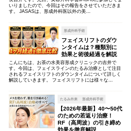
いりましたので、今回はその報告をさせていただきま
す。 JASASは、形成外科医以外の美…
形成外科手術
フェイスリフトのダウ
ンタイムは？種類別に
効果と術後経過を解説
こんにちは、お茶の水美容形成クリニックの吉井で
す。今回は、フェイスラインのたるみ治療として注目
されるフェイスリフトのダウンタイムについて詳しく
解説していきます。 フェイスリフトには様々な…
たるみ外来
形成外科手術
【2026年最新】40〜50代
のための若返り治療！
RF（高周波）の引き締め
効果を徹底解説