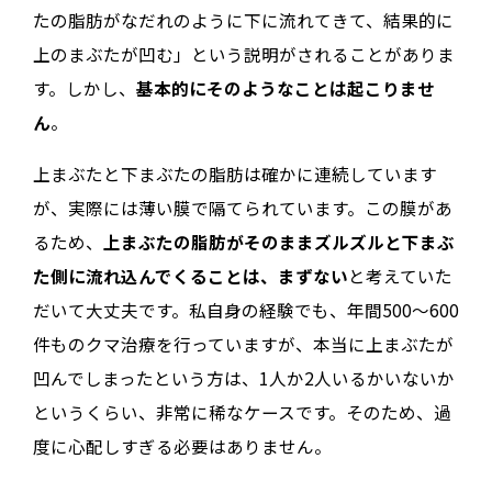
たの脂肪がなだれのように下に流れてきて、結果的に
上のまぶたが凹む」という説明がされることがありま
す。しかし、
基本的にそのようなことは起こりませ
ん
。
上まぶたと下まぶたの脂肪は確かに連続しています
が、実際には薄い膜で隔てられています。この膜があ
るため、
上まぶたの脂肪がそのままズルズルと下まぶ
た側に流れ込んでくることは、まずない
と考えていた
だいて大丈夫です。私自身の経験でも、年間500～600
件ものクマ治療を行っていますが、本当に上まぶたが
凹んでしまったという方は、1人か2人いるかいないか
というくらい、非常に稀なケースです。そのため、過
度に心配しすぎる必要はありません。