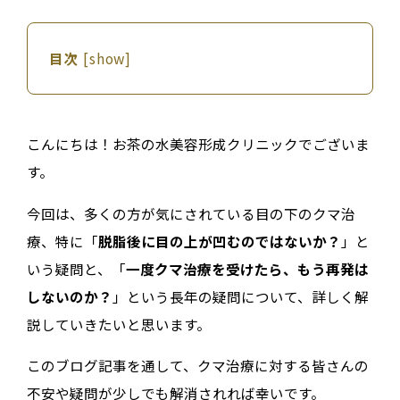
目次
[
show
]
こんにちは！お茶の水美容形成クリニックでございま
す。
今回は、多くの方が気にされている目の下のクマ治
療、特に「
脱脂後に目の上が凹むのではないか？
」と
いう疑問と、「
一度クマ治療を受けたら、もう再発は
しないのか？
」という長年の疑問について、詳しく解
説していきたいと思います。
このブログ記事を通して、クマ治療に対する皆さんの
不安や疑問が少しでも解消されれば幸いです。