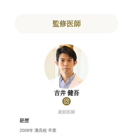
監修医師
吉井 健吾
統括医師
経歴
2008年 灘高校 卒業