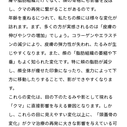
膚や脂肪組織だけでなく、
顔の骨格にも影響を及ぼ
し、クマの再発に繋がる
ことがあるのです
。
年齢を重ねるにつれて、私たちの顔には様々な変化が
訪れます。まず、多くの方が実感されるのは「皮膚の
伸びやシワの増加」
でしょう。コラーゲンやエラスチ
ンの減少により、皮膚の弾力性が失われ、たるみが生
じやすくなります。また、顔の
「脂肪組織の萎縮や下
垂」もよく知られた変化です
。特に頬の脂肪が減少
し、顔全体が痩せた印象になったり、重力によって下
方に移動したりすることで、影ができやすくなりま
す。
これらの変化は、目の下のたるみや影として現れる
「クマ」に直接影響を与える要因となります。しか
し、これらの目に見えやすい変化以上に、
「頭蓋骨の
変化」がクマ治療の再発に大きな影響を与えている可