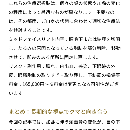
これらの治療選択肢は、個々の顔の状態や加齢の変化
の程度によって最適なものが異なります。重要なの
は、
その都度、ご自身の状態に合わせて適切な治療法
を検討すること
です。
ミッドフェイスリフト内容：
睫毛下または結膜を切開
し、たるみの原因となっている脂肪を部分切除、 移動
させて、凹みのある箇所に固定し直します。
リスク・副作用：
腫れ、内出血、感染、下眼瞼の外
反、眼窩脂肪の取りすぎ・取り残し、下斜筋の損傷等
料金：165,000円～※料金は変更となる可能性がござ
います
まとめ：長期的な視点でクマと向き合う
今回の記事では、加齢に伴う頭蓋骨の変化が、目の下