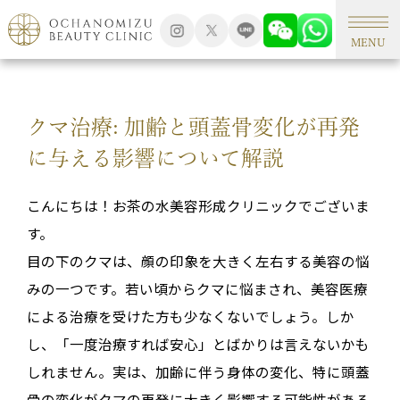
TOP
形成外科手術
MENU
クマ治療: 加齢と頭蓋骨変化が再発
に与える影響について解説
こんにちは！お茶の水美容形成クリニックでございま
す。
目の下のクマは、顔の印象を大きく左右する美容の悩
みの一つです。若い頃からクマに悩まされ、美容医療
による治療を受けた方も少なくないでしょう。しか
し、「一度治療すれば安心」とばかりは言えないかも
しれません。実は、加齢に伴う身体の変化、特に
頭蓋
骨の変化がクマの再発に大きく影響する可能性がある