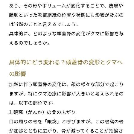
あり、その形やボリュームが変化することで、皮膚や
脂肪といった軟部組織の位置や状態にも影響が及ぶの
は当然のことと言えるでしょう。
具体的に、どのような頭蓋骨の変化がクマに影響を与
えるのでしょうか。
具体的にどう変わる？頭蓋骨の変形とクマへ
の影響
加齢に伴う頭蓋骨の変化は、顔の様々な部分で起こり
ますが、特にクマ治療に影響が大きいと考えられるの
は、以下の部位です
。
1.
眼窩（がんか）の骨の広がり
目の周りの骨を「眼窩」と呼びますが、この
眼窩の骨
が加齢とともに広がり、骨が減ってくる
ことが指摘さ