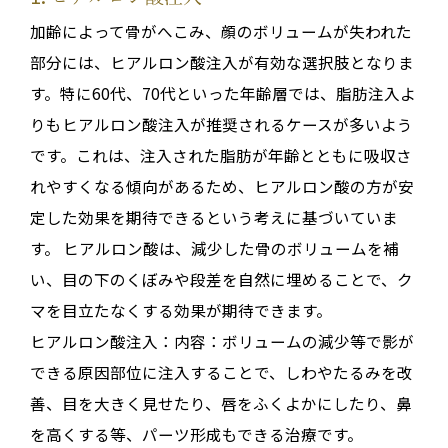
加齢によって骨がへこみ、顔のボリュームが失われた
部分には、
ヒアルロン酸注入
が有効な選択肢となりま
す
。特に60代、70代といった年齢層では、脂肪注入よ
りもヒアルロン酸注入が推奨されるケースが多いよう
です
。これは、注入された脂肪が年齢とともに吸収さ
れやすくなる傾向があるため、
ヒアルロン酸の方が安
定した効果を期待できる
という考えに基づいていま
す
。
ヒアルロン酸は、減少した骨のボリュームを補
い、目の下のくぼみや段差を自然に埋めることで、ク
マを目立たなくする効果が期待できます。
ヒアルロン酸注入：
内容：
ボリュームの減少等で影が
できる原因部位に注入することで、しわやたるみを改
善、目を大きく見せたり、唇をふくよかにしたり、鼻
を高くする等、パーツ形成もできる治療です。