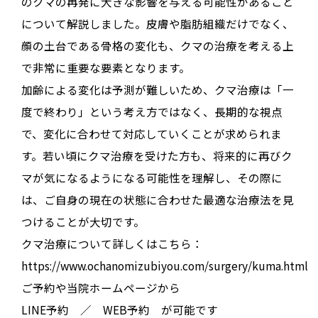
のクマの再発に大きな影響を与える可能性があること
について解説しました。皮膚や脂肪組織だけでなく、
顔の土台である骨格の変化も、クマの治療を考える上
で非常に重要な要素となります
。
加齢による変化は予測が難しいため、
クマ治療は「一
度で終わり」という考え方ではなく、長期的な視点
で、変化に合わせて対応していく
ことが求められま
す
。若い頃にクマ治療を受けた方も、将来的に再びク
マが気になるようになる可能性を理解し、その際に
は、
ご自身の現在の状態に合わせた最適な治療法を見
つけることが大切
です
。
クマ治療について詳しくはこちら：
https://www.ochanomizubiyou.com/surgery/kuma.html
ご予約や当院ホームページから
LINE予約 ／ WEB予約 が可能です