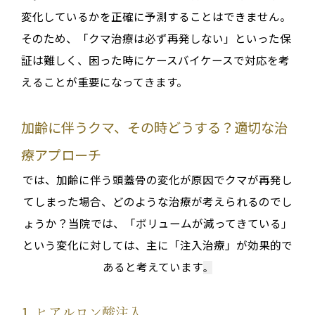
変化しているかを正確に予測することはできません。
そのため、
「クマ治療は必ず再発しない」といった保
証は難しく、困った時にケースバイケースで対応を考
える
ことが重要になってきます
。
加齢に伴うクマ、その時どうする？適切な治
療アプローチ
では、加齢に伴う頭蓋骨の変化が原因でクマが再発し
てしまった場合、どのような治療が考えられるのでし
ょうか？当院では、
「ボリュームが減ってきている」
という変化に対しては、主に「注入治療」が効果的で
ある
と考えています
。
1.
ヒアルロン酸注入