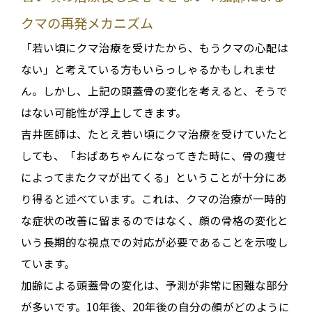
クマの再発メカニズム
「若い頃にクマ治療を受けたから、もうクマの心配は
ない」と考えている方もいらっしゃるかもしれませ
ん。しかし、上記の頭蓋骨の変化を考えると、そうで
はない可能性が浮上してきます
。
吉井医師は、たとえ若い頃にクマ治療を受けていたと
しても、「おばあちゃんになってきた時に、骨の痩せ
によってまたクマが出てくる」ということが十分にあ
り得ると述べています
。これは、クマの治療が一時的
な症状の改善に留まるのではなく、
顔の骨格の変化と
いう長期的な視点での対応が必要
であることを示唆し
ています。
加齢による頭蓋骨の変化は、予測が非常に困難な部分
が多いです
。10年後、20年後の自分の顔がどのように