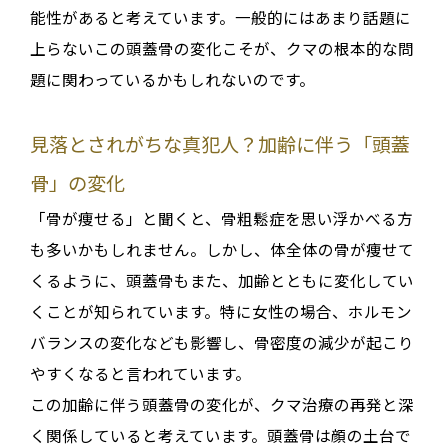
能性がある
と考えています
。一般的にはあまり話題に
上らないこの頭蓋骨の変化こそが、クマの根本的な問
題に関わっているかもしれないのです。
見落とされがちな真犯人？加齢に伴う「頭蓋
骨」の変化
「骨が痩せる」と聞くと、骨粗鬆症を思い浮かべる方
も多いかもしれません。しかし、体全体の骨が痩せて
くるように、
頭蓋骨もまた、加齢とともに変化してい
く
ことが知られています
。特に女性の場合、ホルモン
バランスの変化なども影響し、骨密度の減少が起こり
やすくなると言われています。
この加齢に伴う頭蓋骨の変化が、クマ治療の再発と深
く関係していると考えています
。頭蓋骨は顔の土台で