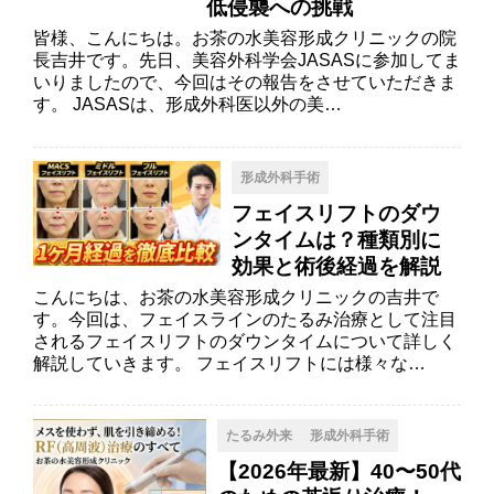
低侵襲への挑戦
皆様、こんにちは。お茶の水美容形成クリニックの院
長吉井です。先日、美容外科学会JASASに参加してま
いりましたので、今回はその報告をさせていただきま
す。 JASASは、形成外科医以外の美…
形成外科手術
フェイスリフトのダウ
ンタイムは？種類別に
効果と術後経過を解説
こんにちは、お茶の水美容形成クリニックの吉井で
す。今回は、フェイスラインのたるみ治療として注目
されるフェイスリフトのダウンタイムについて詳しく
解説していきます。 フェイスリフトには様々な…
たるみ外来
形成外科手術
【2026年最新】40〜50代