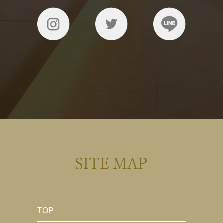
SITE MAP
TOP