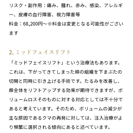
リスク・副作用：
痛み、腫れ、赤み、感染、アレルギ
ー、皮膚の血行障害、視力障害等
料金：68,200円～※料金は変更となる可能性がござい
ます
2.
ミッドフェイスリフト
「ミッドフェイスリフト」という治療法もあります
。
これは、下がってきてしまった頬の組織を下まぶたの
切開と同時に引き上げる手術です
。たるみを改善し、
顔全体をリフトアップする効果が期待できますが、
ボ
リュームロスそのものに対する対応としては不十分で
ある
と考えています
。そのため、
ボリュームの減少が
主な原因であるクマの再発に対しては、注入治療がよ
り頻繁に選択される傾向にある
と述べています
。