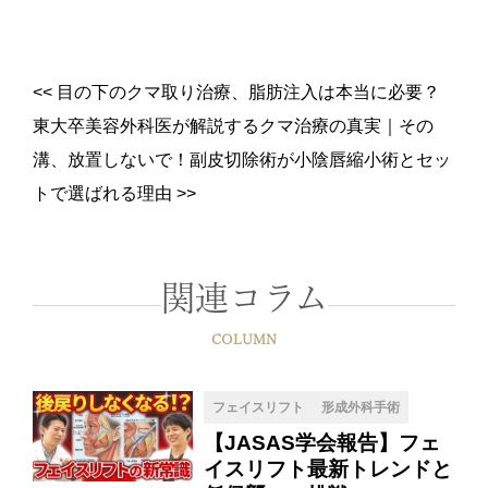
<<
目の下のクマ取り治療、脂肪注入は本当に必要？
東大卒美容外科医が解説するクマ治療の真実
｜
その
溝、放置しないで！副皮切除術が小陰唇縮小術とセッ
トで選ばれる理由
>>
関連コラム
COLUMN
フェイスリフト
形成外科手術
【JASAS学会報告】フェ
イスリフト最新トレンドと