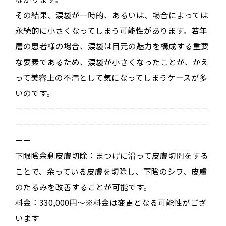
その結果、
涙袋が一時的、あるいは、場合によっては
永続的に小さくなってしまう可能性
があります
。若年
層の患者様の場合、涙袋は目元の魅力を構成する重要
な要素であるため、涙袋が小さくなったことが、かえ
って美容上の不満として気になってしまうケースが多
いのです
。
－－－－－－－－－－－－－－－－－－－－－－－－
－－－－－－－－－－－－－－－－－－－－－－－－
－－
下眼瞼余剰皮膚切除：まつげに沿って皮膚切開をする
ことで、余っている皮膚を切除し、下瞼のシワ、皮膚
のたるみを改善することが可能です。
料金：330,000円～※料金は変更となる可能性がござ
います