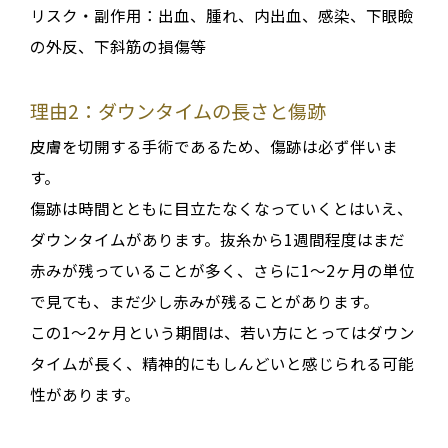
リスク・副作用：出血、腫れ、内出血、感染、下眼瞼
の外反、下斜筋の損傷等
理由2：ダウンタイムの長さと傷跡
皮膚を切開する手術であるため、傷跡は必ず伴いま
す
。
傷跡は時間とともに目立たなくなっていくとはいえ、
ダウンタイムがあります
。
抜糸から1週間程度
はまだ
赤みが残っていることが多く
、さらに
1〜2ヶ月の単位
で見ても、まだ少し赤みが残ることがあります
。
この1〜2ヶ月という期間は、若い方にとってはダウン
タイムが長く、精神的にもしんどいと感じられる可能
性があります
。