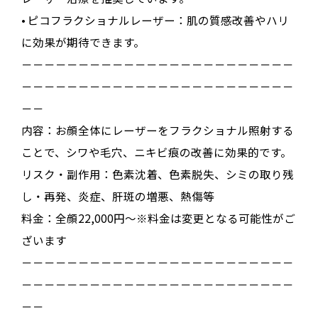
•
ピコフラクショナルレーザー
：肌の質感改善やハリ
に効果が期待できます
。
－－－－－－－－－－－－－－－－－－－－－－－－
－－－－－－－－－－－－－－－－－－－－－－－－
－－
内容：
お顔全体にレーザーをフラクショナル照射する
ことで、シワや毛穴、ニキビ痕の改善に効果的です。
リスク・副作用：
色素沈着、色素脱失、シミの取り残
し・再発、炎症、肝斑の増悪、熱傷等
料金：全顔22,000円～※料金は変更となる可能性がご
ざいます
－－－－－－－－－－－－－－－－－－－－－－－－
－－－－－－－－－－－－－－－－－－－－－－－－
－－