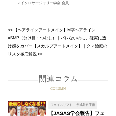
マイクロサージャリー学会 会員
<<
【ヘアラインアートメイク】M字ヘアライン
×SMP（分け目・つむじ）｜バレないのに、確実に透
け感をカバー【スカルプアートメイク】
｜
クマ治療の
リスク徹底解説
>>
関連コラム
COLUMN
フェイスリフト
形成外科手術
【JASAS学会報告】フェ