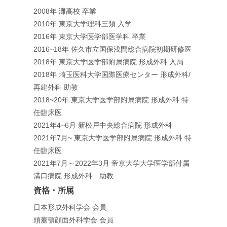
2008年 灘高校 卒業
2010年 東京大学理科三類 入学
2016年 東京大学医学部医学科 卒業
2016~18年 佐久市立国保浅間総合病院初期研修医
2018年 東京大学医学部附属病院 形成外科 入局
2018年 埼玉医科大学国際医療センター 形成外科/
再建外科 助教
2018~20年 東京大学医学部附属病院 形成外科 特
任臨床医
2021年4~6月 新松戸中央総合病院 形成外科
2021年7月~ 東京大学医学部附属病院 形成外科 特
任臨床医
2021年7月～2022年3月 帝京大学大学医学部付属
溝口病院 形成外科 助教
資格・所属
日本形成外科学会 会員
頭蓋顎顔面外科学会 会員