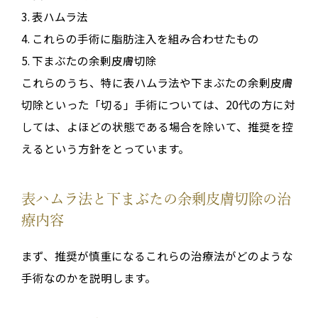
3.
表ハムラ法
4.
これらの手術に
脂肪注入
を組み合わせたもの
5.
下まぶたの余剰皮膚切除
これらのうち、特に
表ハムラ法
や
下まぶたの余剰皮膚
切除
といった「切る」手術については、
20代の方に対
しては、よほどの状態である場合を除いて、推奨を控
える
という方針をとっています
。
表ハムラ法と下まぶたの余剰皮膚切除の治
療内容
まず、推奨が慎重になるこれらの治療法がどのような
手術なのかを説明します。