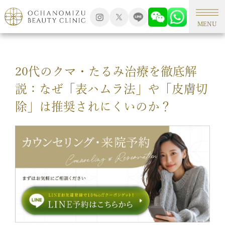
TOP
形成外科手術
MENU
20代のクマ・たるみ治療を徹底解
説：なぜ「表ハムラ法」や「皮膚切
除」は推奨されにくいのか？