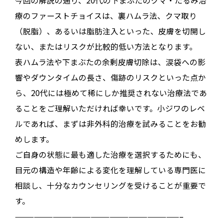
療のファーストチョイスは、裏ハムラ法、クマ取り
（脱脂）、あるいは脂肪注入といった、
皮膚を切開し
ない、またはリスクが比較的低い方法
となります
。
表ハムラ法や下まぶたの余剰皮膚切除は、涙袋への影
響やダウンタイムの長さ、傷跡のリスクといった点か
ら、20代には極めて稀にしか推奨されない治療法であ
ることをご理解いただければ幸いです
。小ジワのレベ
ルであれば、まずは非外科的治療を試みることをお勧
めします
。
ご自身の状態に最も適した治療を選択するためにも、
目元の構造や年齢による変化を理解している専門医に
相談し、十分なカウンセリングを受けることが重要で
す。
——————————————————————————–