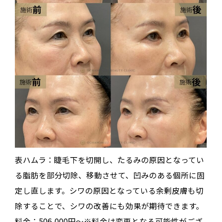
表ハムラ：睫毛下を切開し、たるみの原因となってい
る脂肪を部分切除、移動させて、凹みのある個所に固
定し直します。シワの原因となっている余剰皮膚も切
除することで、シワの改善にも効果が期待できます。
料金：506,000円～※料金は変更となる可能性がござ