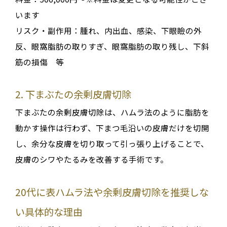
います
リスク・副作用：腫れ、内出血、感染、下眼瞼の外
反、眼窩脂肪の取りすぎ、眼窩脂肪の取り残し、下斜
筋の損傷 等
2. 下まぶたの余剰皮膚切除
下まぶたの余剰皮膚切除は、ハムラ法のように脂肪を
動かす操作は行わず
、
下まつ毛沿いの皮膚だけを切開
し、余分な皮膚を切り取って引っ張り上げる
ことで、
皮膚のシワやたるみを改善する手術です
。
20代に表ハムラ法や余剰皮膚切除を推奨しな
い具体的な理由