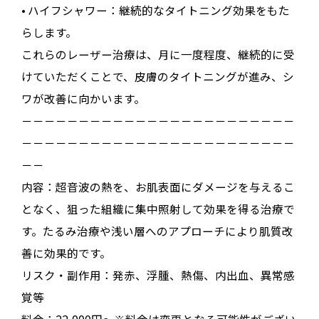
•
ハイフシャワー
：継続的なタイトニング効果をもた
らします
。
これらのレーザー治療は、
月に一度程度、継続的に
受
けていただくことで、皮膚のタイトニングが進み、シ
ワが改善に向かいます
。
－－－－－－－－－－－－－－－－－－－－－－－－
－－－－－－－－－－－－－－－－－－－－－－－－
－－
内容：
超音波の熱を、お肌表面にダメージを与えるこ
となく、狙った組織に集中照射して効果を得る治療で
す。たるみ治療や浅い層へのアプローチにより肌質改
善に効果的です。
リスク・副作用：
発赤、浮腫、熱傷、内出血、異常感
覚等
料金：22,000円～※料金は変更となる可能性がござい