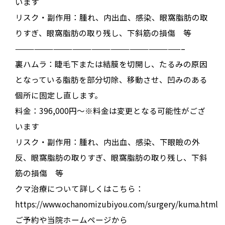
います
リスク・副作用：腫れ、内出血、感染、眼窩脂肪の取
りすぎ、眼窩脂肪の取り残し、下斜筋の損傷 等
——————————————————————————–
裏ハムラ：睫毛下または結膜を切開し、たるみの原因
となっている脂肪を部分切除、移動させ、凹みのある
個所に固定し直します。
料金：396,000円～※料金は変更となる可能性がござ
います
リスク・副作用：腫れ、内出血、感染、下眼瞼の外
反、眼窩脂肪の取りすぎ、眼窩脂肪の取り残し、下斜
筋の損傷 等
クマ治療について詳しくはこちら：
https://www.ochanomizubiyou.com/surgery/kuma.html
ご予約や当院ホームページから