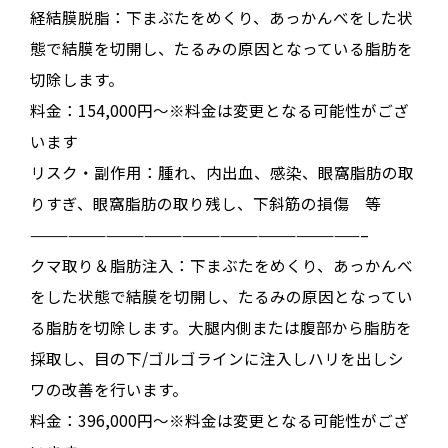
経結膜脱脂：下まぶたをめくり、あっかんべをした状
態で結膜を切開し、たるみの原因となっている脂肪を
切除します。
料金：154,000円～※料金は変更となる可能性がござ
います
リスク・副作用：腫れ、内出血、感染、眼窩脂肪の取
りすぎ、眼窩脂肪の取り残し、下斜筋の損傷 等
——————————————————————————–
クマ取り＆脂肪注入：下まぶたをめくり、あっかんべ
をした状態で結膜を切開し、たるみの原因となってい
る脂肪を切除します。大腿内側または腹部から脂肪を
採取し、目の下/ゴルゴラインに注入しハリを出しシ
ワの改善を行います。
料金：396,000円～※料金は変更となる可能性がござ