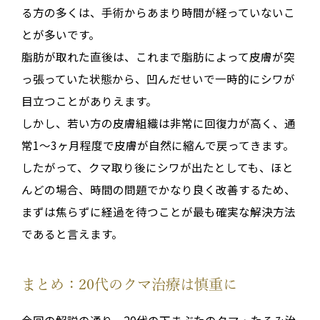
る方の多くは、手術からあまり時間が経っていないこ
とが多いです
。
脂肪が取れた直後は、これまで脂肪によって皮膚が突
っ張っていた状態から、凹んだせいで一時的にシワが
目立つことがありえます
。
しかし、若い方の皮膚組織は非常に回復力が高く、
通
常1〜3ヶ月程度で皮膚が自然に縮んで戻ってきます
。
したがって、クマ取り後にシワが出たとしても、
ほと
んどの場合、時間の問題でかなり良く改善する
ため、
まずは焦らずに経過を待つことが最も確実な解決方法
であると言えます
。
まとめ：20代のクマ治療は慎重に
今回の解説の通り、20代の下まぶたのクマ・たるみ治