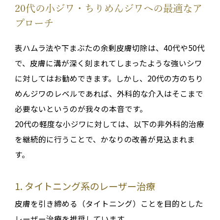
20代の小ジワ・ちりめんジワへの最適なア
プローチ
表ハムラ法や下まぶたの余剰皮膚切除は、40代や50代
で、皮膚に溝が深く刻まれてしまったような強いシワ
に対してはお勧めできます
。しかし、
20代の方のちり
めんジワのレベル
であれば、外科的な介入はそこまで
必要ないというのが我々の本音です
。
20代の軽度な小ジワに対しては、以下の非外科的治療
を継続的に行うことで、かなりの改善が見込まれま
す。
1. タイトニング系のレーザー治療
皮膚を引き締める（タイトニング）ことを目的とした
レーザー治療を推奨しています
。