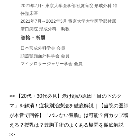
2021年7月~ 東京大学医学部附属病院 形成外科 特
任臨床医
2021年7月～2022年3月 帝京大学大学医学部付属
溝口病院 形成外科 助教
資格・所属
日本形成外科学会 会員
頭蓋顎顔面外科学会 会員
マイクロサージャリー学会 会員
<<
【20代・30代必見】老け顔の原因「目の下のク
マ」を解消！症状別治療法を徹底解説
｜
【当院の医師
が本音で回答】「バレない豊胸」は可能？何カップ増
える？授乳は？豊胸手術のよくある疑問を徹底解説！
>>