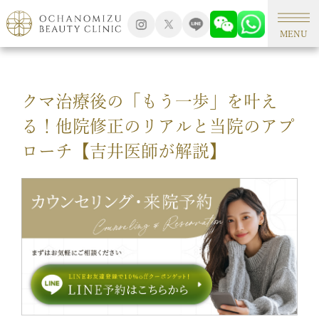
TOP
形成外科手術
MENU
クマ治療後の「もう一歩」を叶え
る！他院修正のリアルと当院のアプ
ローチ【吉井医師が解説】