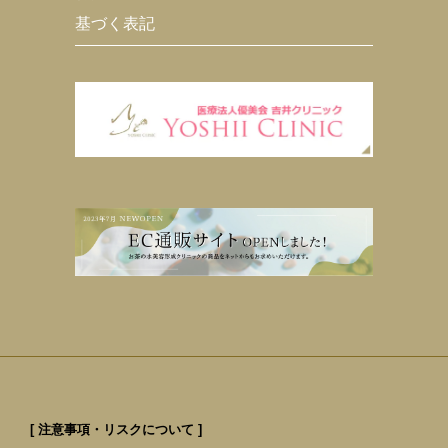
基づく表記
[ 注意事項・リスクについて ]