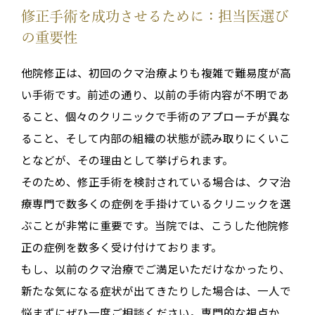
修正手術を成功させるために：担当医選び
の重要性
他院修正は、初回のクマ治療よりも複雑で難易度が高
い手術です
。前述の通り、以前の手術内容が不明であ
ること、個々のクリニックで手術のアプローチが異な
ること、そして内部の組織の状態が読み取りにくいこ
となどが、その理由として挙げられます
。
そのため、修正手術を検討されている場合は、
クマ治
療専門で数多くの症例を手掛けているクリニック
を選
ぶことが非常に重要です
。当院では、こうした他院修
正の症例を数多く受け付けております
。
もし、以前のクマ治療でご満足いただけなかったり、
新たな気になる症状が出てきたりした場合は、一人で
悩まずにぜひ一度ご相談ください。専門的な視点か