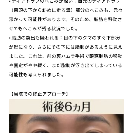
•
ティアトラフのへこみが深い
：目元のティアトラフ
（目頭の下から斜めに走る溝）部分のへこみも、元々
深かった可能性があります
。そのため、脂肪を移動さ
せてもへこみが残る状況でした
。
•
脂肪の突出も疑われる
：目の下のクマのすぐ下部分
が影になり、さらにその下には脂肪があるように見え
ました
。これは、前の裏ハムラ手術で眼窩脂肪の移動
や固定がやや緩く、まだ脂肪が浮き出てしまっている
可能性も考えられました
。
【当院での修正アプローチ】