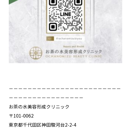
－－－－－－－－－－－－－－－－－－－－－－－－
－－－－－－－－－－－－－－－－
お茶の水美容形成クリニック
〒101-0062
東京都千代田区神田駿河台2-2-4