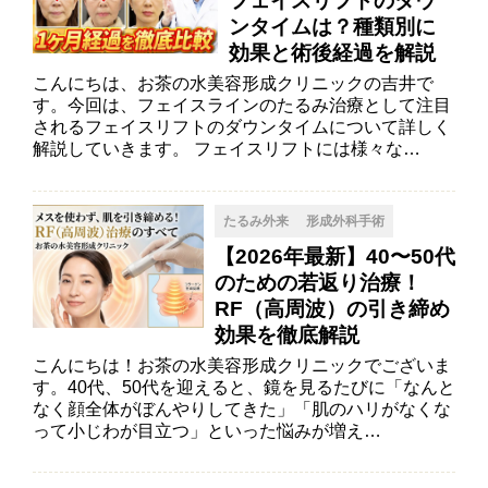
フェイスリフトのダウ
ンタイムは？種類別に
効果と術後経過を解説
こんにちは、お茶の水美容形成クリニックの吉井で
す。今回は、フェイスラインのたるみ治療として注目
されるフェイスリフトのダウンタイムについて詳しく
解説していきます。 フェイスリフトには様々な…
たるみ外来
形成外科手術
【2026年最新】40〜50代
のための若返り治療！
RF（高周波）の引き締め
効果を徹底解説
こんにちは！お茶の水美容形成クリニックでございま
す。40代、50代を迎えると、鏡を見るたびに「なんと
なく顔全体がぼんやりしてきた」「肌のハリがなくな
って小じわが目立つ」といった悩みが増え…