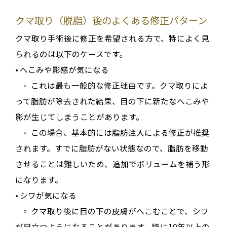
クマ取り（脱脂）後のよくある修正パターン
クマ取り手術後に修正を希望される方で、特によく見
られるのは以下のケースです。
•
へこみや影感が気になる
◦
これは最も一般的な修正理由です
。クマ取りによ
って脂肪が除去された結果、目の下に新たなへこみや
影が生じてしまうことがあります
。
◦
この場合、基本的には
脂肪注入
による修正が推奨
されます
。すでに脂肪がない状態なので、脂肪を移動
させることは難しいため、追加でボリュームを補う形
になります
。
•
シワが気になる
◦
クマ取り後に目の下の皮膚がへこむことで、シワ
が目立つようになることがあります
。特に10年以上の