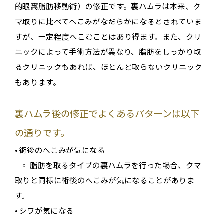
的眼窩脂肪移動術）の修正
です
。裏ハムラは本来、ク
マ取りに比べてへこみがなだらかになるとされていま
すが、一定程度へこむことはあり得ます
。また、クリ
ニックによって手術方法が異なり、
脂肪をしっかり取
るクリニックもあれば、ほとんど取らないクリニック
もあります
。
裏ハムラ後の修正でよくあるパターンは以下
の通りです。
•
術後のへこみが気になる
◦
脂肪を取るタイプの裏ハムラを行った場合、クマ
取りと同様に術後のへこみが気になることがありま
す
。
•
シワが気になる