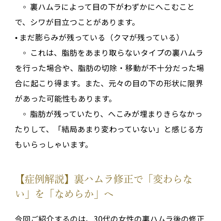
◦ 裏ハムラによって目の下がわずかにへこむこと
で、シワが目立つことがあります。
•
まだ膨らみが残っている（クマが残っている）
◦
これは、脂肪をあまり取らないタイプの裏ハムラ
を行った場合や、脂肪の切除・移動が不十分だった場
合に起こり得ます
。また、元々の目の下の形状に限界
があった可能性もあります
。
◦
脂肪が残っていたり、へこみが埋まりきらなかっ
たりして、「結局あまり変わっていない」と感じる方
もいらっしゃいます
。
【症例解説】裏ハムラ修正で「変わらな
い」を「なめらか」へ
今回ご紹介するのは、
30代の女性の裏ハムラ後の修正