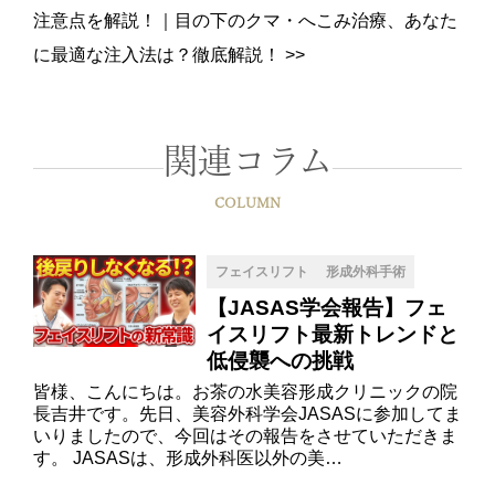
注意点を解説！
｜
目の下のクマ・へこみ治療、あなた
に最適な注入法は？徹底解説！
>>
関連コラム
COLUMN
フェイスリフト
形成外科手術
【JASAS学会報告】フェ
イスリフト最新トレンドと
低侵襲への挑戦
皆様、こんにちは。お茶の水美容形成クリニックの院
長吉井です。先日、美容外科学会JASASに参加してま
いりましたので、今回はその報告をさせていただきま
す。 JASASは、形成外科医以外の美…