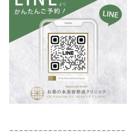
－－－－－－－－－－－－－－－－－－－－－－－－