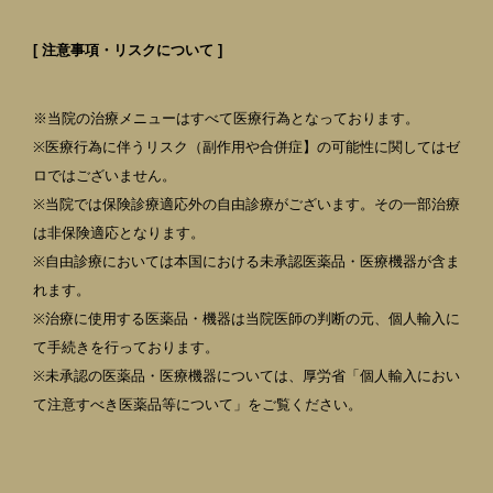
[ 注意事項・リスクについて ]
※当院の治療メニューはすべて医療行為となっております。
※医療行為に伴うリスク（副作用や合併症】の可能性に関してはゼ
ロではございません。
※当院では保険診療適応外の自由診療がございます。その一部治療
は非保険適応となります。
※自由診療においては本国における未承認医薬品・医療機器が含ま
れます。
※治療に使用する医薬品・機器は当院医師の判断の元、個人輸入に
て手続きを行っております。
※未承認の医薬品・医療機器については、厚労省「個人輸入におい
て注意すべき医薬品等について」をご覧ください。