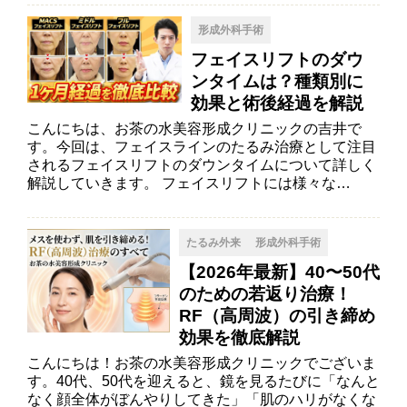
形成外科手術
フェイスリフトのダウ
ンタイムは？種類別に
効果と術後経過を解説
こんにちは、お茶の水美容形成クリニックの吉井で
す。今回は、フェイスラインのたるみ治療として注目
されるフェイスリフトのダウンタイムについて詳しく
解説していきます。 フェイスリフトには様々な…
たるみ外来
形成外科手術
【2026年最新】40〜50代
のための若返り治療！
RF（高周波）の引き締め
効果を徹底解説
こんにちは！お茶の水美容形成クリニックでございま
す。40代、50代を迎えると、鏡を見るたびに「なんと
なく顔全体がぼんやりしてきた」「肌のハリがなくな