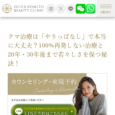
TOP
形成外科手術
MENU
クマ治療は「やりっぱなし」で本当
に大丈夫？100%再発しない治療と
20年・30年後まで若々しさを保つ秘
訣！