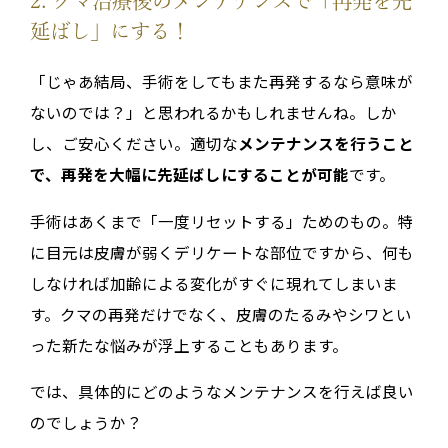
2. クマ治療後のメンテナンスで「再発を先
延ばし」にする！
「じゃあ結局、手術をしてもまた再発するなら意味が
ないのでは？」と思われるかもしれませんね。しか
し、ご安心ください。適切な
メンテナンスを行うこと
で、再発を大幅に先延ばしにすることが可能
です。
手術はあくまで「一度リセットする」ためのもの。特
に目元は皮膚が弱くデリケートな部位ですから、何も
しなければ加齢による変化がすぐに現れてしまいま
す。クマの再発だけでなく、皮膚のたるみやシワとい
った新たな悩みが浮上することもあります。
では、具体的にどのようなメンテナンスを行えば良い
のでしょうか？