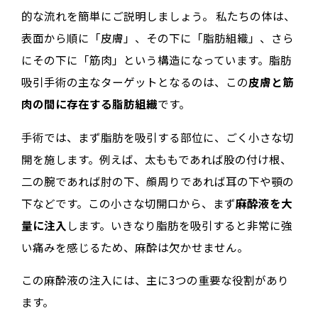
的な流れを簡単にご説明しましょう。 私たちの体は、
表面から順に「皮膚」、その下に「脂肪組織」、さら
にその下に「筋肉」という構造になっています。脂肪
吸引手術の主なターゲットとなるのは、この
皮膚と筋
肉の間に存在する脂肪組織
です。
手術では、まず脂肪を吸引する部位に、ごく小さな切
開を施します。例えば、太ももであれば股の付け根、
二の腕であれば肘の下、顔周りであれば耳の下や顎の
下などです。この小さな切開口から、まず
麻酔液を大
量に注入
します。いきなり脂肪を吸引すると非常に強
い痛みを感じるため、麻酔は欠かせません。
この麻酔液の注入には、主に3つの重要な役割があり
ます。