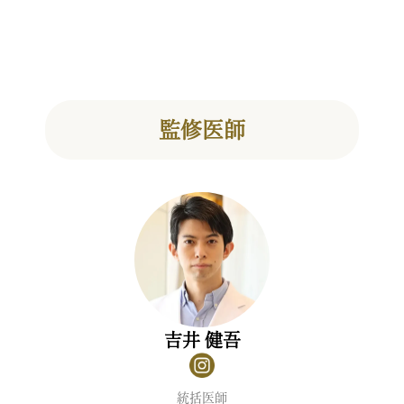
監修医師
吉井 健吾
統括医師