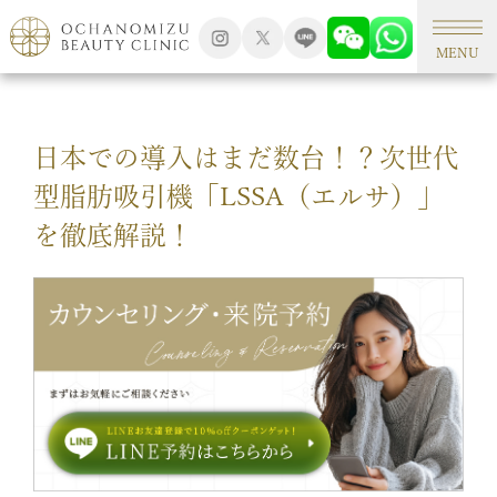
TOP
形成外科手術
MENU
日本での導入はまだ数台！？次世代
型脂肪吸引機「LSSA（エルサ）」
を徹底解説！