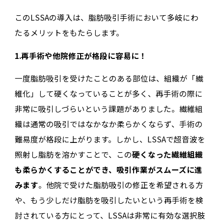
このLSSAの導入は、脂肪吸引手術において多岐にわ
たるメリットをもたらします。
1.再手術や他院修正が格段に容易に！
一度脂肪吸引を受けたことのある部位は、組織が「繊
維化」して硬くなっていることが多く、再手術の際に
非常に吸引しづらいという課題がありました。繊維組
織は通常の吸引ではなかなか柔らかくならず、手術の
難易度が格段に上がります。しかし、LSSAで超音波を
照射し脂肪を溶かすことで、この
硬くなった繊維組織
も柔らかくすることができ、吸引作業がスムーズに進
みます
。他院で受けた脂肪吸引の修正を希望される方
や、もう少しだけ脂肪を吸引したいという再手術を検
討されている方にとって、LSSAは非常に有効な選択肢