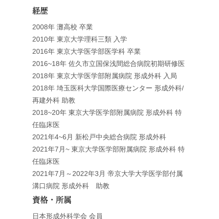
経歴
2008年 灘高校 卒業
2010年 東京大学理科三類 入学
2016年 東京大学医学部医学科 卒業
2016~18年 佐久市立国保浅間総合病院初期研修医
2018年 東京大学医学部附属病院 形成外科 入局
2018年 埼玉医科大学国際医療センター 形成外科/
再建外科 助教
2018~20年 東京大学医学部附属病院 形成外科 特
任臨床医
2021年4~6月 新松戸中央総合病院 形成外科
2021年7月~ 東京大学医学部附属病院 形成外科 特
任臨床医
2021年7月～2022年3月 帝京大学大学医学部付属
溝口病院 形成外科 助教
資格・所属
日本形成外科学会 会員