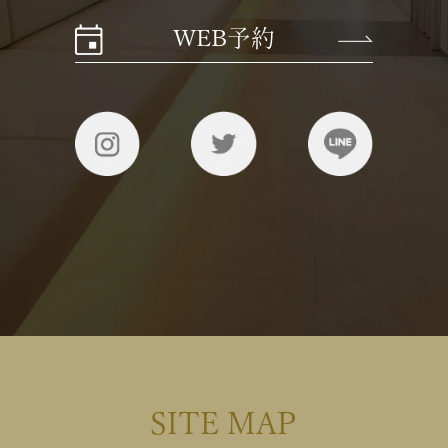
WEB予約
SITE MAP