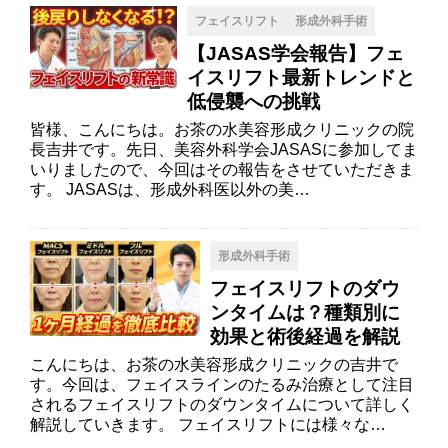
フェイスリフト
形成外科手術
【JASAS学会報告】フェ
イスリフト最新トレンドと
低侵襲への挑戦
皆様、こんにちは。お茶の水美容形成クリニックの院
長吉井です。先日、美容外科学会JASASに参加してま
いりましたので、今回はその報告をさせていただきま
す。 JASASは、形成外科医以外の美…
形成外科手術
フェイスリフトのダウ
ンタイムは？種類別に
効果と術後経過を解説
こんにちは、お茶の水美容形成クリニックの吉井で
す。今回は、フェイスラインのたるみ治療として注目
されるフェイスリフトのダウンタイムについて詳しく
解説していきます。 フェイスリフトには様々な…