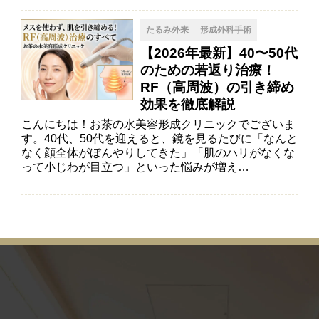
たるみ外来
形成外科手術
【2026年最新】40〜50代
のための若返り治療！
RF（高周波）の引き締め
効果を徹底解説
こんにちは！お茶の水美容形成クリニックでございま
す。40代、50代を迎えると、鏡を見るたびに「なんと
なく顔全体がぼんやりしてきた」「肌のハリがなくな
って小じわが目立つ」といった悩みが増え…