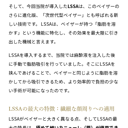
そして、今回当院が導入した
LSSA
は、このベイザーの
さらに進化版、「次世代型ベイザー」とも呼ばれる新
しい技術です。 LSSAは、ベイザーが持つ「脂肪を溶
かす」という機能に特化し、その効果を最大限に引き
出した機械と言えます。
LSSAを導入するまで、当院では麻酔液を注入した後
に手動で脂肪吸引を行っていました。そこにLSSAを
挟んであげることで、ベイザーと同じように脂肪を溶
かしてから吸引できるため、より効率的で負担の少な
い手術が可能になったのです。
LSSAの最大の特徴：繊細な顔周りへの適用
LSSAがベイザーと大きく異なる点、そしてLSSAの最
大の特長は、
極めて細いカニューレ（管）が使用でき