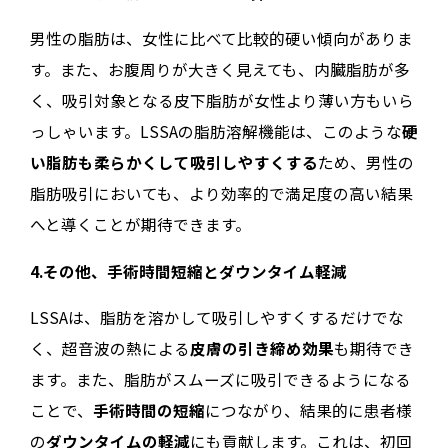
男性の脂肪は、女性に比べて比較的硬い傾向がありま
す。また、お腹周りが大きく見えても、内臓脂肪が多
く、吸引対象となる皮下脂肪が女性より薄い方もいら
っしゃいます。LSSAの脂肪溶解機能は、このような
硬
い脂肪も柔らかくして吸引しやすくする
ため、男性の
脂肪吸引においても、より効率的で満足度の高い結果
へと導くことが期待できます。
4.その他、手術時間短縮とダウンタイム軽減
LSSAは、脂肪を溶かして吸引しやすくするだけでな
く、超音波の熱による
皮膚の引き締め効果
も期待でき
ます。また、脂肪がスムーズに吸引できるようになる
ことで、
手術時間の短縮
につながり、結果的に患者様
の
ダウンタイムの軽減
にも貢献します。これは、初回