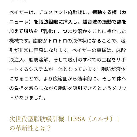
ベイザーは、チュメセント麻酔後に、
振動する棒（カ
ニューレ）を脂肪組織に挿入し、超音波の振動で熱を
加えて脂肪を「乳化」、つまり溶かす
ことに特化した
機械です。脂肪がトロトロの液体状になることで、吸
引が非常に容易になります。ベイザーの機械は、麻酔
液注入、脂肪溶解、そして吸引のすべての工程をサポ
ートするシステムが一体となっています。脂肪が液体
になることで、より広範囲から効率的に、そして体へ
の負担を減らしながら脂肪を吸引できるというメリッ
トがありました。
次世代型脂肪吸引機「LSSA（エルサ）」
の革新性とは？