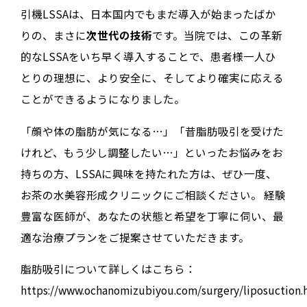
引機LSSAは、日本国内でもまだ導入が始まったばか
りの、まさに
次世代の技術
です。当院では、この革新
的なLSSAをいち早く導入することで、患者様一人ひ
とりの理想に、より安全に、そしてより確実に応える
ことができるようになりました。
「顔や体の脂肪が気になる…」「昔脂肪吸引を受けた
けれど、もう少し調整したい…」といったお悩みをお
持ちの方、LSSAに興味を持たれた方は、ぜひ一度、
お茶の水美容形成クリニックにご相談ください。 経験
豊富な医師が、あなたの状態と希望を丁寧に伺い、最
適な治療プランをご提案させていただきます。
脂肪吸引について詳しくはこちら：
https://www.ochanomizubiyou.com/surgery/liposuction.