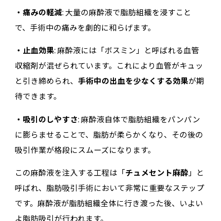
・痛みの軽減
: 大量の麻酔液で脂肪組織を浸すこと
で、手術中の痛みを劇的に和らげます。
・止血効果
: 麻酔液には「ボスミン」と呼ばれる血管
収縮剤が混ぜられています。これにより血管がキュッ
と引き締められ、
手術中の出血を少なくする効果
が期
待できます。
・吸引のしやすさ
: 麻酔液自体で脂肪組織をパンパン
に膨らませることで、脂肪が柔らかくなり、その後の
吸引作業が格段にスムーズになります。
この麻酔液を注入する工程は「
チュメセント麻酔
」と
呼ばれ、脂肪吸引手術において非常に重要なステップ
です。麻酔液が脂肪組織全体に行き渡った後、いよい
よ脂肪吸引が行われます。