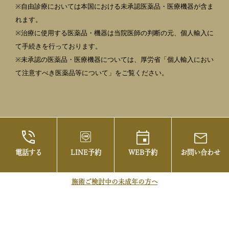
※自由診療においては本国における未承認医薬品・医療機器が含ま
れます。
※治療に使用する医薬品・機器は当院医師の判断の元、個人輸入に
て手続きを行っております。
※未承認の医薬品・医療機器については、厚労省「個人輸入におい
て注意すべき医薬品等について」をご覧ください。
電話する
LINE予約
WEB予約
お問い合わせ
©2021 御茶ノ水の美容皮膚科・まぶたの治療な
らお茶の水美容形成クリニック
施術ご検討中の未成年の方へ