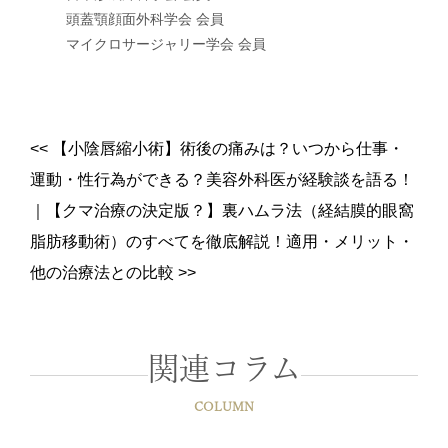
頭蓋顎顔面外科学会 会員
マイクロサージャリー学会 会員
<<
【小陰唇縮小術】術後の痛みは？いつから仕事・
運動・性行為ができる？美容外科医が経験談を語る！
｜
【クマ治療の決定版？】裏ハムラ法（経結膜的眼窩
脂肪移動術）のすべてを徹底解説！適用・メリット・
他の治療法との比較
>>
関連コラム
COLUMN