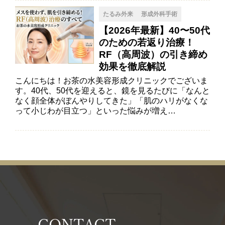
たるみ外来
形成外科手術
【2026年最新】40〜50代
のための若返り治療！
RF（高周波）の引き締め
効果を徹底解説
こんにちは！お茶の水美容形成クリニックでございま
す。40代、50代を迎えると、鏡を見るたびに「なんと
なく顔全体がぼんやりしてきた」「肌のハリがなくな
って小じわが目立つ」といった悩みが増え…