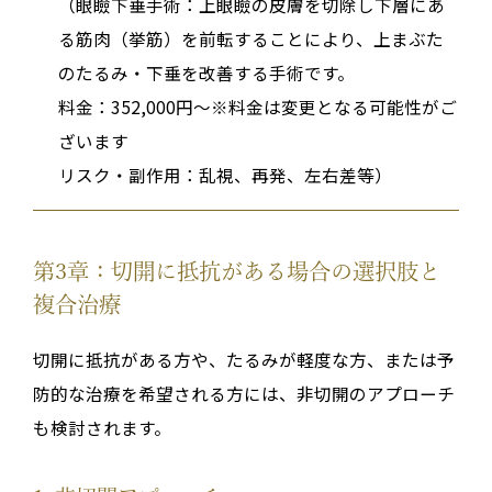
（眼瞼下垂手術：上眼瞼の皮膚を切除し下層にあ
る筋肉（挙筋）を前転することにより、上まぶた
のたるみ・下垂を改善する手術です。
料金：352,000円～※料金は変更となる可能性がご
ざいます
リスク・副作用：乱視、再発、左右差等）
第3章：切開に抵抗がある場合の選択肢と
複合治療
切開に抵抗がある方や、たるみが軽度な方、または予
防的な治療を希望される方には、非切開のアプローチ
も検討されます。