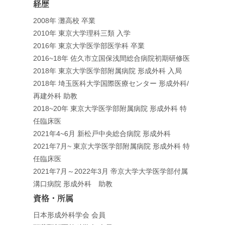
経歴
2008年 灘高校 卒業
2010年 東京大学理科三類 入学
2016年 東京大学医学部医学科 卒業
2016~18年 佐久市立国保浅間総合病院初期研修医
2018年 東京大学医学部附属病院 形成外科 入局
2018年 埼玉医科大学国際医療センター 形成外科/
再建外科 助教
2018~20年 東京大学医学部附属病院 形成外科 特
任臨床医
2021年4~6月 新松戸中央総合病院 形成外科
2021年7月~ 東京大学医学部附属病院 形成外科 特
任臨床医
2021年7月～2022年3月 帝京大学大学医学部付属
溝口病院 形成外科 助教
資格・所属
日本形成外科学会 会員