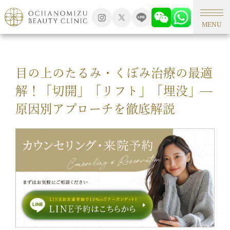
TOP
形成外科手術
MENU
目の上のたるみ・くぼみ治療の最適
解！「切開」「リフト」「埋没」—
原因別アプローチを徹底解説