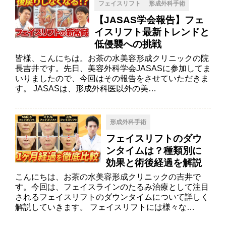
フェイスリフト
形成外科手術
【JASAS学会報告】フェ
イスリフト最新トレンドと
低侵襲への挑戦
皆様、こんにちは。お茶の水美容形成クリニックの院
長吉井です。先日、美容外科学会JASASに参加してま
いりましたので、今回はその報告をさせていただきま
す。 JASASは、形成外科医以外の美…
形成外科手術
フェイスリフトのダウ
ンタイムは？種類別に
効果と術後経過を解説
こんにちは、お茶の水美容形成クリニックの吉井で
す。今回は、フェイスラインのたるみ治療として注目
されるフェイスリフトのダウンタイムについて詳しく
解説していきます。 フェイスリフトには様々な…