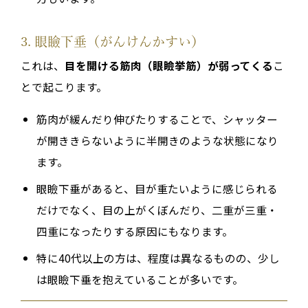
3. 眼瞼下垂（がんけんかすい）
これは、
目を開ける筋肉（眼瞼挙筋）が弱ってくる
こ
とで起こります。
筋肉が緩んだり伸びたりすることで、シャッター
が開ききらないように半開きのような状態になり
ます。
眼瞼下垂があると、目が重たいように感じられる
だけでなく、目の上がくぼんだり、二重が三重・
四重になったりする原因にもなります。
特に40代以上の方は、程度は異なるものの、少し
は眼瞼下垂を抱えていることが多いです。