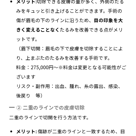
メリット:
切除できる皮膚の量が多く、外側のたる
みをキュッと引き上げることができます。手術の
傷が眉毛の下のラインに沿うため、
目の印象を大
きく変えることなく
たるみを改善できる点がメリ
ットです。
（眉下切開：眉毛の下で皮膚を切除することによ
り、上まぶたのたるみを改善する手術です。
料金：275,000円～※料金は変更となる可能性がご
ざいます
リスク・副作用：出血、腫れ、糸の露出、感染、
後戻り 等）
② 二重のラインでの皮膚切除
二重のラインで切開を行う方法です。
メリット:
傷跡が二重のラインと一致するため、目