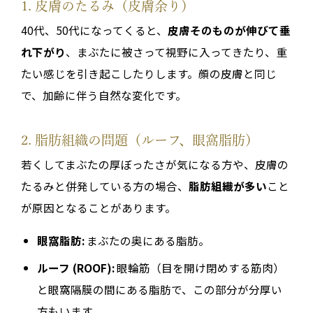
1. 皮膚のたるみ（皮膚余り）
40代、50代になってくると、
皮膚そのものが伸びて垂
れ下がり
、まぶたに被さって視野に入ってきたり、重
たい感じを引き起こしたりします。顔の皮膚と同じ
で、加齢に伴う自然な変化です。
2. 脂肪組織の問題（ルーフ、眼窩脂肪）
若くしてまぶたの厚ぼったさが気になる方や、皮膚の
たるみと併発している方の場合、
脂肪組織が多い
こと
が原因となることがあります。
眼窩脂肪:
まぶたの奥にある脂肪。
ルーフ (ROOF):
眼輪筋（目を開け閉めする筋肉）
と眼窩隔膜の間にある脂肪で、この部分が分厚い
方もいます。