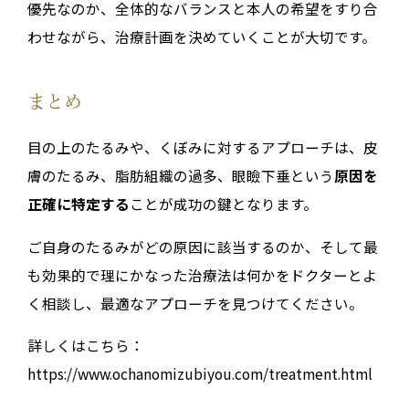
優先なのか、全体的なバランスと本人の希望をすり合
わせながら、治療計画を決めていくことが大切です。
まとめ
目の上のたるみや、くぼみに対するアプローチは、皮
膚のたるみ、脂肪組織の過多、眼瞼下垂という
原因を
正確に特定する
ことが成功の鍵となります。
ご自身のたるみがどの原因に該当するのか、そして最
も効果的で理にかなった治療法は何かをドクターとよ
く相談し、最適なアプローチを見つけてください。
詳しくはこちら：
https://www.ochanomizubiyou.com/treatment.html