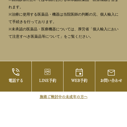
れます。
※治療に使用する医薬品・機器は当院医師の判断の元、個人輸入に
て手続きを行っております。
※未承認の医薬品・医療機器については、厚労省「個人輸入におい
て注意すべき医薬品等について」をご覧ください。
電話する
LINE予約
WEB予約
お問い合わせ
©2021 御茶ノ水の美容皮膚科・まぶたの治療な
らお茶の水美容形成クリニック
施術ご検討中の未成年の方へ