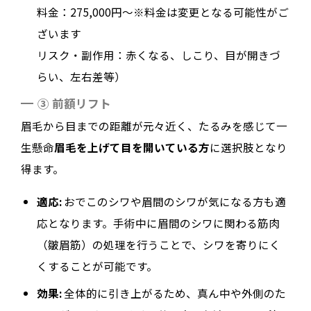
料金：275,000円～※料金は変更となる可能性がご
ざいます
リスク・副作用：赤くなる、しこり、目が開きづ
らい、左右差等）
③ 前額リフト
眉毛から目までの距離が元々近く、たるみを感じて一
生懸命
眉毛を上げて目を開いている方
に選択肢となり
得ます。
適応:
おでこのシワや眉間のシワが気になる方も適
応となります。手術中に眉間のシワに関わる筋肉
（皺眉筋）の処理を行うことで、シワを寄りにく
くすることが可能です。
効果:
全体的に引き上がるため、真ん中や外側のた