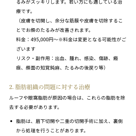
るみがスッキリします。若い方にも適している治
療です。
（皮膚を切開し、余分な筋膜や皮膚を切除するこ
とでお顔のたるみが改善されます。
料金：495,000円～※料金は変更となる可能性がご
ざいます
リスク・副作用：出血、腫れ、感染、傷跡、瘢
痕、顔面の知覚鈍麻、たるみの後戻り等）
2. 脂肪組織の問題に対する治療
ルーフや眼窩脂肪が原因の場合は、これらの脂肪を除
去する必要があります。
脂肪は、眉下切開や二重の切開手術に加え、裏側
から処理を行うことがあります。