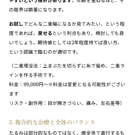
の限界は顕著になります。
お試し
でどんな二重幅になるか見てみたい、という程
度であれば、
戻せる
という利点もあり、検討しても良
いでしょう。期待値としては2年程度持てば良い方、
という認識で臨むのが適切です。
（二重埋没法：上まぶたを切らずに糸で留め、二重ラ
インを作る手術です。
料金：99,000円～※料金は変更となる可能性がござい
ます
リスク・副作用：目が開きづらい、痛み、左右差等）
2. 複合的な治療と全体のバランス
たるみは部分的なものではなく、顔全体で進行するも