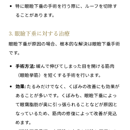
特に眼瞼下垂の手術を行う際に、ルーフを切除す
ることがあります。
3. 眼瞼下垂に対する治療
眼瞼下垂が原因の場合、根本的な解決は眼瞼下垂手術
です。
手術方法:
緩んで伸びてしまった目を開ける筋肉
（眼瞼挙筋）を短くする手術を行います。
効果:
たるみだけでなく、くぼみの改善にも効果が
あることが多いです。くぼみも、眼瞼下垂によっ
て眼窩脂肪が奥に引っ張られることなどが原因と
なっているため、筋肉の修復によって改善が見込
めます。