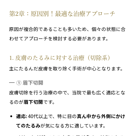
第2章：原因別！最適な治療アプローチ
原因が複合的であることも多いため、個々の状態に合
わせてアプローチを検討する必要があります。
1. 皮膚のたるみに対する治療（切除系）
主にたるんだ皮膚を取り除く手術が中心となります。
① 眉下切開
皮膚切除を行う治療の中で、当院で最も広く適応とな
るのが
眉下切開
です。
適応:
40代以上で、特に目の
真ん中から外側にかけ
てのたるみ
が気になる方に適しています。