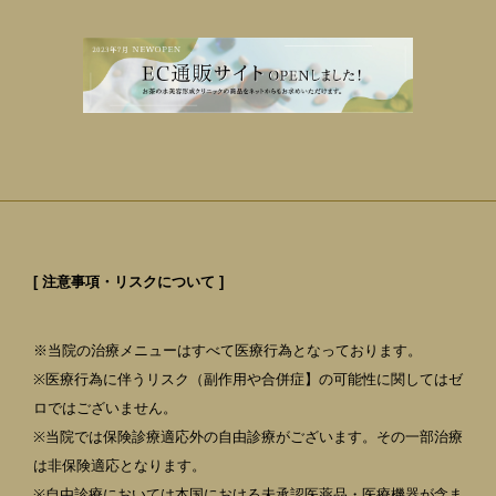
[ 注意事項・リスクについて ]
※当院の治療メニューはすべて医療行為となっております。
※医療行為に伴うリスク（副作用や合併症】の可能性に関してはゼ
ロではございません。
※当院では保険診療適応外の自由診療がございます。その一部治療
は非保険適応となります。
※自由診療においては本国における未承認医薬品・医療機器が含ま