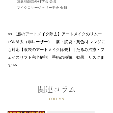
頭蓋顎顔面外科学会 会員
マイクロサージャリー学会 会員
<<
【唇のアートメイク除去】アートメイクのリムー
バル除去（非レーザー）｜唇・涙袋・黄色/オレンジに
も対応【涙袋のアートメイク除去】
｜
たるみ治療・フ
ェイスリフト完全解説：手術の種類、効果、リスクま
で
>>
関連コラム
COLUMN