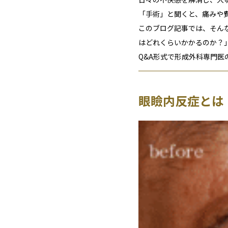
「手術」と聞くと、痛みや
このブログ記事では、そん
はどれくらいかかるのか？
Q&A形式で形成外科専門
眼瞼内反症とは