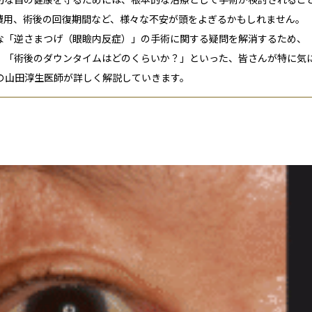
費用、術後の回復期間など、様々な不安が頭をよぎるかもしれません。
な「逆さまつげ（眼瞼内反症）」の手術に関する疑問を解消するため、
」「術後のダウンタイムはどのくらいか？」といった、皆さんが特に気
医の山田淳生医師が詳しく解説していきます
。