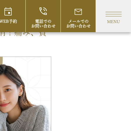
WEB予約
電話での
メールでの
MENU
お問い合わせ
お問い合わせ
消！痛み、費