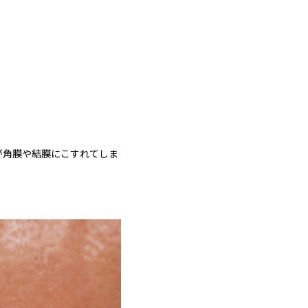
が角膜や結膜にこすれてしま