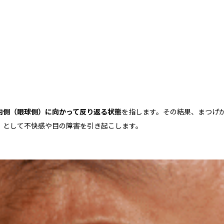
内側（眼球側）に向かって反り返る状態
を指します。その結果、まつげ
」として不快感や目の障害を引き起こします。