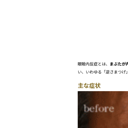
眼瞼内反症とは、
まぶたが
い、いわゆる「逆さまつげ
主な症状