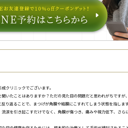
形成クリニックでございます。
を聞いたことはありますか？ただの見た目の問題だと思われがちですが
に反り返ることで、まつげが角膜や結膜にこすれてしまう状態を指しま
、流涙を引き起こすだけでなく、
角膜が傷つき、痛みや視力低下、さら
切な目の健康を守るためには、
根本的な治療として手術が検討される
こ