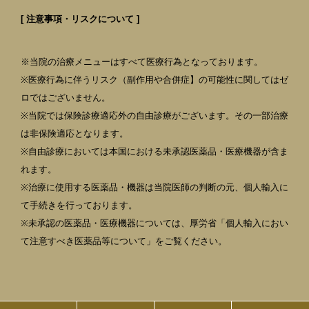
[ 注意事項・リスクについて ]
※当院の治療メニューはすべて医療行為となっております。
※医療行為に伴うリスク（副作用や合併症】の可能性に関してはゼ
ロではございません。
※当院では保険診療適応外の自由診療がございます。その一部治療
は非保険適応となります。
※自由診療においては本国における未承認医薬品・医療機器が含ま
れます。
※治療に使用する医薬品・機器は当院医師の判断の元、個人輸入に
て手続きを行っております。
※未承認の医薬品・医療機器については、厚労省「個人輸入におい
て注意すべき医薬品等について」をご覧ください。