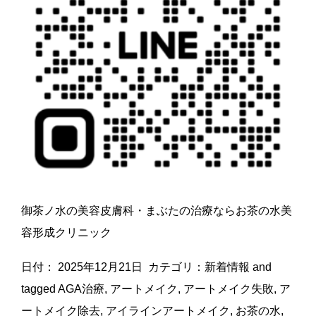
御茶ノ水の美容皮膚科・まぶたの治療ならお茶の水美
容形成クリニック
日付：
2025年12月21日
カテゴリ：
新着情報
and
tagged
AGA治療
,
アートメイク
,
アートメイク失敗
,
ア
ートメイク除去
,
アイラインアートメイク
,
お茶の水
,