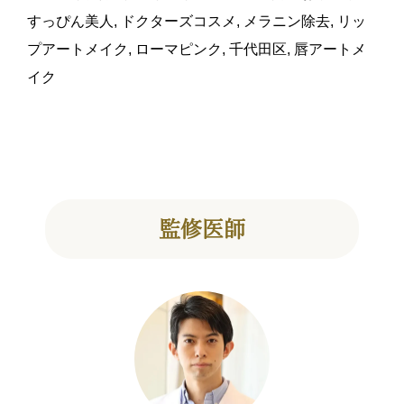
すっぴん美人
,
ドクターズコスメ
,
メラニン除去
,
リッ
プアートメイク
,
ローマピンク
,
千代田区
,
唇アートメ
イク
監修医師