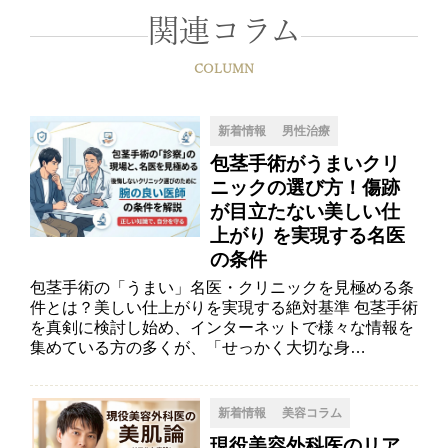
関連コラム
COLUMN
新着情報
男性治療
包茎手術がうまいクリ
ニックの選び方！傷跡
が目立たない美しい仕
上がり を実現する名医
の条件
包茎手術の「うまい」名医・クリニックを見極める条
件とは？美しい仕上がりを実現する絶対基準 包茎手術
を真剣に検討し始め、インターネットで様々な情報を
集めている方の多くが、「せっかく大切な身…
新着情報
美容コラム
現役美容外科医のリア