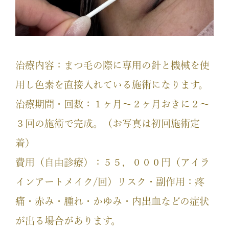
治療内容：まつ毛の際に専用の針と機械を使
用し色素を直接入れている施術になります。
治療期間・回数：１ヶ月〜２ヶ月おきに２〜
３回の施術で完成。（お写真は初回施術定
着）
費用（自由診療）：５５，０００円（アイラ
インアートメイク/回）リスク・副作用：疼
痛・赤み・腫れ・かゆみ・内出血などの症状
が出る場合があります。