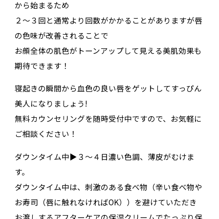
から始まるため
２〜３回と通常より回数がかかることがありますが唇
の色味が改善されることで
お顔全体の肌色がトーンアップして見える美肌効果も
期待できます！
寝起きの瞬間から血色の良い唇をゲットしてすっぴん
美人になりましょう!
無料カウンセリングを随時受付中ですので、お気軽に
ご相談ください！
ダウンタイム中▶︎３〜４日濃い色調、薄皮がむけま
す。
ダウンタイム中は、刺激のある食べ物（辛い食べ物や
お寿司（唇に触れなければOK））を避けていただき
お渡しするアフターケアの保湿クリームでたっぷり保