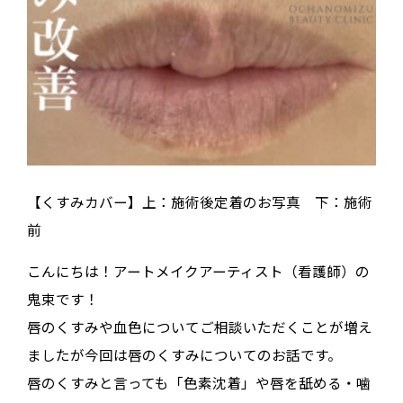
【くすみカバー】上：施術後定着のお写真 下：施術
前
こんにちは！アートメイクアーティスト（看護師）の
鬼束です！
唇のくすみや血色についてご相談いただくことが増え
ましたが今回は唇のくすみについてのお話です。
唇のくすみと言っても「色素沈着」や唇を舐める・噛