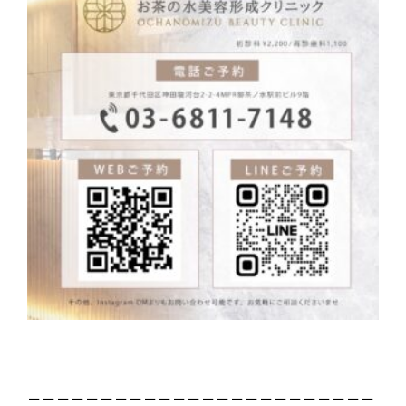
－－－－－－－－－－－－－－－－－－－－－－－－