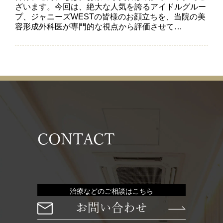
ざいます。今回は、絶大な人気を誇るアイドルグルー
プ、ジャニーズWESTの皆様のお顔立ちを、当院の美
容形成外科医が専門的な視点から評価させて…
CONTACT
治療などのご相談はこちら
お問い合わせ