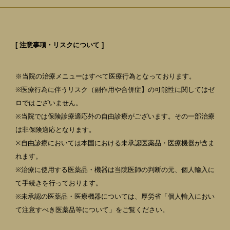
[ 注意事項・リスクについて ]
※当院の治療メニューはすべて医療行為となっております。
※医療行為に伴うリスク（副作用や合併症】の可能性に関してはゼ
ロではございません。
※当院では保険診療適応外の自由診療がございます。その一部治療
は非保険適応となります。
※自由診療においては本国における未承認医薬品・医療機器が含ま
れます。
※治療に使用する医薬品・機器は当院医師の判断の元、個人輸入に
て手続きを行っております。
※未承認の医薬品・医療機器については、厚労省「個人輸入におい
て注意すべき医薬品等について」をご覧ください。