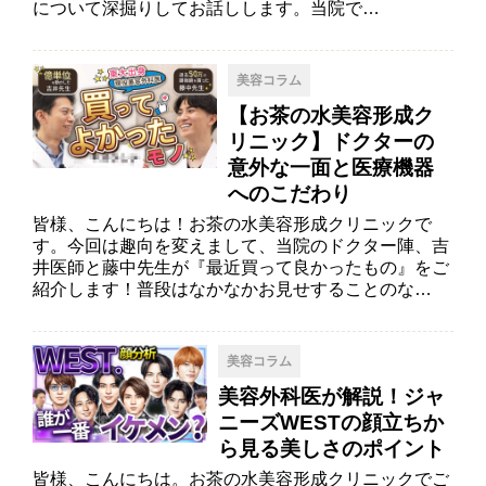
について深掘りしてお話しします。当院で…
美容コラム
【お茶の水美容形成ク
リニック】ドクターの
意外な一面と医療機器
へのこだわり
皆様、こんにちは！お茶の水美容形成クリニックで
す。今回は趣向を変えまして、当院のドクター陣、吉
井医師と藤中先生が『最近買って良かったもの』をご
紹介します！普段はなかなかお見せすることのな…
美容コラム
美容外科医が解説！ジャ
ニーズWESTの顔立ちか
ら見る美しさのポイント
皆様、こんにちは。お茶の水美容形成クリニックでご