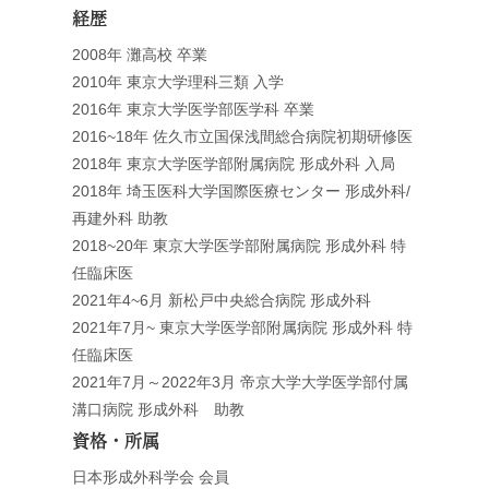
経歴
2008年 灘高校 卒業
2010年 東京大学理科三類 入学
2016年 東京大学医学部医学科 卒業
2016~18年 佐久市立国保浅間総合病院初期研修医
2018年 東京大学医学部附属病院 形成外科 入局
2018年 埼玉医科大学国際医療センター 形成外科/
再建外科 助教
2018~20年 東京大学医学部附属病院 形成外科 特
任臨床医
2021年4~6月 新松戸中央総合病院 形成外科
2021年7月~ 東京大学医学部附属病院 形成外科 特
任臨床医
2021年7月～2022年3月 帝京大学大学医学部付属
溝口病院 形成外科 助教
資格・所属
日本形成外科学会 会員