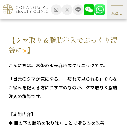
TOP
新着情報
MENU
【クマ取り＆脂肪注入でぷっくり涙
袋に
】
こんにちは。お茶の水美容形成クリニックです。
「目元のクマが気になる」「疲れて見られる」そんな
お悩みを抱える方におすすめなのが、
クマ取り＆脂肪
注入
の施術です。
【施術内容】
◆ 目の下の脂肪を取り除くことで膨らみを改善