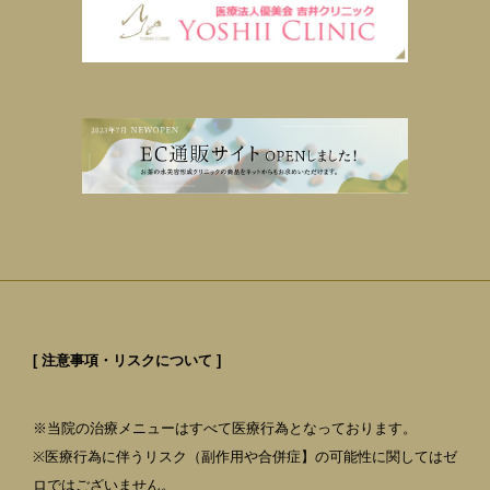
[ 注意事項・リスクについて ]
※当院の治療メニューはすべて医療行為となっております。
※医療行為に伴うリスク（副作用や合併症】の可能性に関してはゼ
ロではございません。