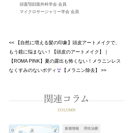
頭蓋顎顔面外科学会 会員
マイクロサージャリー学会 会員
<<
【自然に増える髪の印象】頭皮アートメイクで、
もう鏡に悩まない！【頭皮のアートメイク】
｜
【ROMA PINK】夏の露出も怖くない！メラニンレス
なくすみのないボディ
【メラニン除去】
>>
関連コラム
COLUMN
新着情報
男性治療