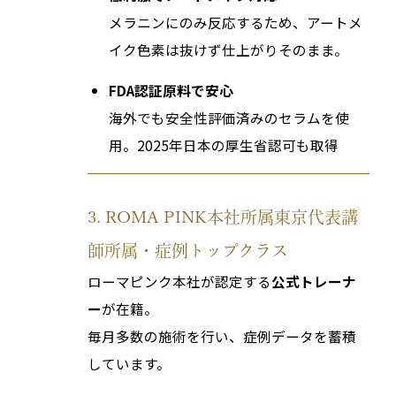
メラニンにのみ反応するため、アートメ
イク色素は抜けず仕上がりそのまま。
FDA認証原料で安心
海外でも安全性評価済みのセラムを使
用。2025年日本の厚生省認可も取得
3. ROMA PINK本社所属東京代表講
師所属・症例トップクラス
ローマピンク本社が認定する
公式トレーナ
ー
が在籍。
毎月多数の施術を行い、症例データを蓄積
しています。