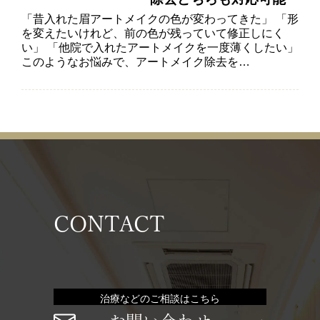
「昔入れた眉アートメイクの色が変わってきた」 「形
を変えたいけれど、前の色が残っていて修正しにく
い」 「他院で入れたアートメイクを一度薄くしたい」
このようなお悩みで、アートメイク除去を…
CONTACT
治療などのご相談はこちら