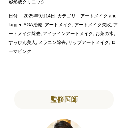
容形成クリニック
日付：
2025年9月14日
カテゴリ：
アートメイク
and
tagged
AGA治療
,
アートメイク
,
アートメイク失敗
,
ア
ートメイク除去
,
アイラインアートメイク
,
お茶の水
,
すっぴん美人
,
メラニン除去
,
リップアートメイク
,
ロ
ーマピンク
監修医師