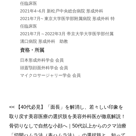
任臨床医
2021年4~6月 新松戸中央総合病院 形成外科
2021年7月~ 東京大学医学部附属病院 形成外科 特
任臨床医
2021年7月～2022年3月 帝京大学大学医学部付属
溝口病院 形成外科 助教
資格・所属
日本形成外科学会 会員
頭蓋顎顔面外科学会 会員
マイクロサージャリー学会 会員
<<
【40代必見】「面長」を解消し、若々しい印象を
取り戻す美容医療の選択肢を美容外科医が徹底解説！
骨切りなしで自然な小顔へ
｜
50代以上からのクマ治療
「切開ハムラ法（表ハムラ法）」の選択肢と、知って