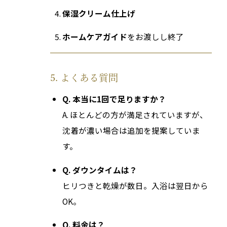
保湿クリーム仕上げ
ホームケアガイド
をお渡しし終了
5. よくある質問
Q. 本当に1回で足りますか？
A. ほとんどの方が満足されていますが、
沈着が濃い場合は追加を提案していま
す。
Q. ダウンタイムは？
ヒリつきと乾燥が数日。入浴は翌日から
OK。
Q. 料金は？