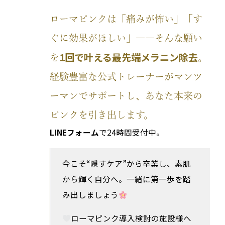
ローマピンクは「痛みが怖い」「す
ぐに効果がほしい」――そんな願い
1回で叶える最先端メラニン除去
を
。
経験豊富な公式トレーナーがマンツ
ーマンでサポートし、あなた本来の
ピンクを引き出します。
LINEフォーム
で24時間受付中。
今こそ“隠すケア”から卒業し、素肌
から輝く自分へ。一緒に第一歩を踏
み出しましょう
ローマピンク導入検討の施設様へ