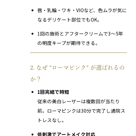
唇・乳輪・ワキ・VIOなど、色ムラが気に
なるデリケート部位でもOK。
1回の施術とアフタークリームで3〜5年
の明度キープが期待できる。
2. なぜ “ローマピンク” が選ばれるの
か？
1回完結で時短
従来の美白レーザーは複数回が当たり
前。ローマピンクは30分で完了し通院ス
トレスなし。
低刺激でアートメイク対応