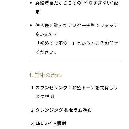
経験豊富だからこその“やりすぎない”設
定
個人差を読んだアフター指導でリタッチ
率5％以下
「初めてで不安…」という方こそお任せ
ください。
4. 施術の流れ
カウンセリング
：希望トーンを共有しリ
スク説明
クレンジング & セラム塗布
LELライト照射