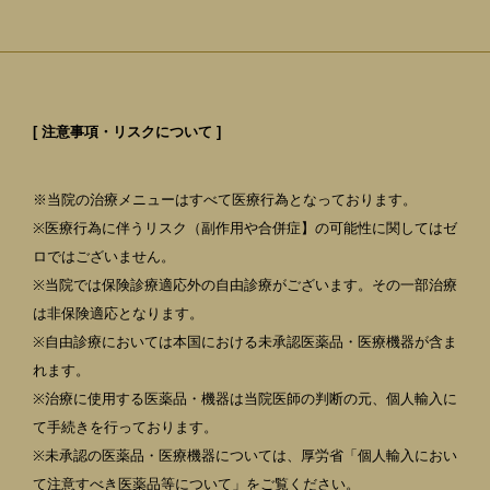
[ 注意事項・リスクについて ]
※当院の治療メニューはすべて医療行為となっております。
※医療行為に伴うリスク（副作用や合併症】の可能性に関してはゼ
ロではございません。
※当院では保険診療適応外の自由診療がございます。その一部治療
は非保険適応となります。
※自由診療においては本国における未承認医薬品・医療機器が含ま
れます。
※治療に使用する医薬品・機器は当院医師の判断の元、個人輸入に
て手続きを行っております。
※未承認の医薬品・医療機器については、厚労省「個人輸入におい
て注意すべき医薬品等について」をご覧ください。