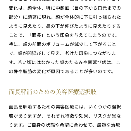
変化は、顔全体、特に中顔面（目の下から口元までの
部分）に顕著に現れ、顔が全体的に下に引っ張られた
ように見えたり、鼻の下が伸びたように見えたりする
ことで、「面長」という印象を与えてしまうのです
。
特に、
頬の前面のボリュームが減少して下がる
こと
で、顔が間延びして見え、老けた印象につながりま
す
。若い頃にはなかった顔のたるみや間延び感は、こ
の骨や脂肪の変化が原因であることが多いのです。
面長解消のための美容医療選択肢
面長を解消するための美容医療には、いくつかの選択
肢がありますが、それぞれ特徴や効果、リスクが異な
ります。ご自身の状態や希望に合わせて、最適な治療