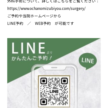
外科手術について、詳しくはこちらをご覧ください：
https://www.ochanomizubiyou.com/surgery/
ご予約や当院ホームページから
LINE予約 ／ WEB予約 が可能です