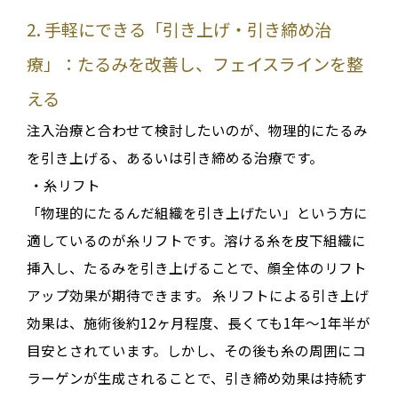
2. 手軽にできる「引き上げ・引き締め治
療」：たるみを改善し、フェイスラインを整
える
注入治療と合わせて検討したいのが、物理的にたるみ
を引き上げる、あるいは引き締める治療です
。
・
糸リフト
「物理的にたるんだ組織を引き上げたい」という方に
適しているのが糸リフトです
。溶ける糸を皮下組織に
挿入し、たるみを引き上げることで、顔全体のリフト
アップ効果が期待できます
。
糸リフトによる引き上げ
効果は、施術後約12ヶ月程度、長くても1年〜1年半が
目安とされています
。しかし、その後も糸の周囲にコ
ラーゲンが生成されることで、引き締め効果は持続す