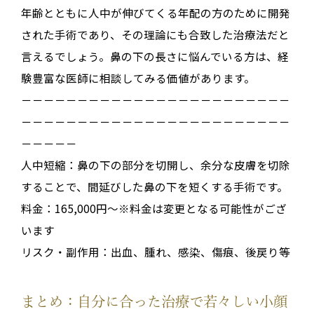
年齢とともに人中が伸びてくる年配の方のために開発
された手術であり、その理論にも合致した治療法だと
言えるでしょう
。鼻の下の長さに悩んでいる方は、経
験豊富な医師に相談してみる価値があります。
－－－－－－－－－－－－－－－－－－－－－－－－
－－－－－－－－－－－－－－－－－－－－－－－－
－－－－－
人中短縮：鼻の下の部分を切開し、余分な皮膚を切除
することで、間延びした鼻の下を短くする手術です。
料金：165,000円～※料金は変更となる可能性がござ
います
リスク・副作用：出血、腫れ、感染、傷痕、後戻り等
まとめ：自分に合った治療で若々しい小顔