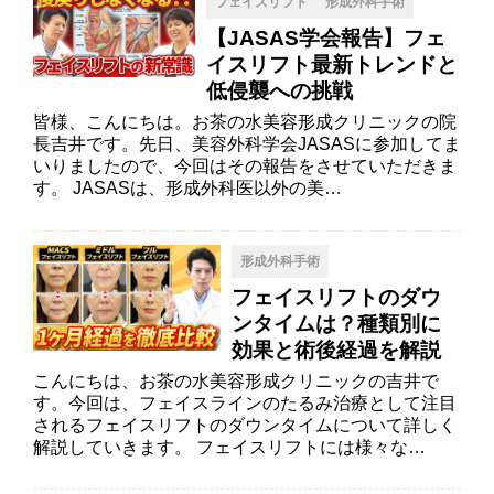
フェイスリフト
形成外科手術
【JASAS学会報告】フェ
イスリフト最新トレンドと
低侵襲への挑戦
皆様、こんにちは。お茶の水美容形成クリニックの院
長吉井です。先日、美容外科学会JASASに参加してま
いりましたので、今回はその報告をさせていただきま
す。 JASASは、形成外科医以外の美…
形成外科手術
フェイスリフトのダウ
ンタイムは？種類別に
効果と術後経過を解説
こんにちは、お茶の水美容形成クリニックの吉井で
す。今回は、フェイスラインのたるみ治療として注目
されるフェイスリフトのダウンタイムについて詳しく
解説していきます。 フェイスリフトには様々な…