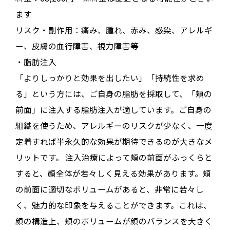
ます
リスク・副作用：痛み、腫れ、赤み、感染、アレルギ
ー、皮膚の血行障害、視力障害等
・脂肪注入
「よりしっかりと効果を出したい」「持続性を求め
る」という方には、ご自身の脂肪を採取して、「頬の
前面」に注入する脂肪注入が適しています
。ご自身の
組織を使うため、アレルギーのリスクが少なく、一度
定着すれば半永久的な効果が期待できるのが大きなメ
リットです。
注入治療によって頬の前面がふっくらと
すると、顔全体が若々しく見える効果があります
。頬
の前面に適切なボリュームがあると、非常に若々し
く、魅力的な印象を与えることができます
。これは、
顔の構造上、頬のボリュームが顔のバランスを大きく