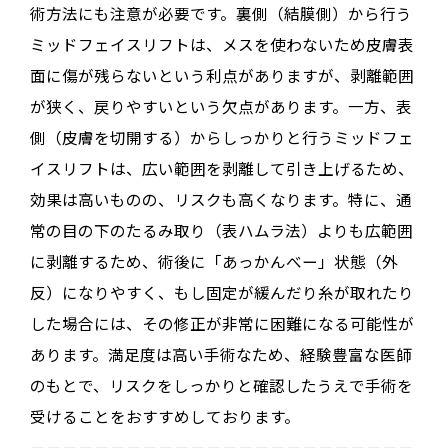
術方法にも注意が必要です。裏側（結膜側）から行う
ミッドフェイスリフトは、メスを使わないため皮膚表
面に傷が残らないという利点がありますが、剥離範囲
が狭く、
戻りやすい
という欠点があります
。一方、表
側（皮膚を切開する）からしっかりと行うミッドフェ
イスリフトは、広い範囲を剥離して引き上げるため、
効果は高いものの、リスクも高くなります
。特に、通
常の目の下のたるみ取り（表ハムラ法）よりも広範囲
に剥離するため、術後に「あっかんべー」状態（外
反）になりやすく、もし固定が緩んだり糸が取れたり
した場合には、その修正が非常に困難になる可能性が
あります
。満足度は高い手術なため、経験豊富な医師
のもとで、リスクをしっかりと確認したうえで手術を
受けることをおすすめしております。
－－－－－－－－－－－－－－－－－－－－－－－－