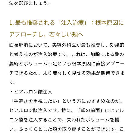
法を選びましょう。
1. 最も推奨される「注入治療」：根本原因に
アプローチし、若々しい頬へ
面長解消において、美容外科医が最も推奨し、効果的
と考えるのが
注入治療
です
。これは、加齢による骨の
萎縮とボリューム不足という根本原因に直接アプロー
チできるため、より若々しく見せる効果が期待できま
す
。
・ヒアルロン酸注入
「手軽さを重視したい」という方におすすめなのが、
ヒアルロン酸注入です
。特に、「頬の前面」にヒアル
ロン酸を注入することで、失われたボリュームを補
い、ふっくらとした頬を取り戻すことができます
。こ