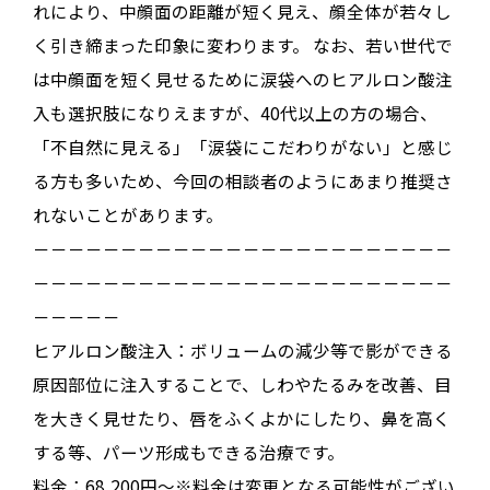
れにより、中顔面の距離が短く見え、顔全体が若々し
く引き締まった印象に変わります
。
なお、若い世代で
は中顔面を短く見せるために涙袋へのヒアルロン酸注
入も選択肢になりえますが、40代以上の方の場合、
「不自然に見える」「涙袋にこだわりがない」と感じ
る方も多いため、今回の相談者のようにあまり推奨さ
れないことがあります
。
－－－－－－－－－－－－－－－－－－－－－－－－
－－－－－－－－－－－－－－－－－－－－－－－－
－－－－－
ヒアルロン酸注入：ボリュームの減少等で影ができる
原因部位に注入することで、しわやたるみを改善、目
を大きく見せたり、唇をふくよかにしたり、鼻を高く
する等、パーツ形成もできる治療です。
料金：68,200円～※料金は変更となる可能性がござい