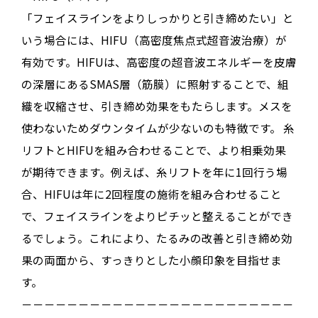
「フェイスラインをよりしっかりと引き締めたい」と
いう場合には、HIFU（高密度焦点式超音波治療）が
有効です
。HIFUは、高密度の超音波エネルギーを皮膚
の深層にあるSMAS層（筋膜）に照射することで、組
織を収縮させ、引き締め効果をもたらします。メスを
使わないためダウンタイムが少ないのも特徴です。
糸
リフトとHIFUを組み合わせることで、より相乗効果
が期待できます
。例えば、糸リフトを年に1回行う場
合、HIFUは
年に2回程度
の施術を組み合わせること
で、フェイスラインをよりピチッと整えることができ
るでしょう
。これにより、たるみの改善と引き締め効
果の両面から、すっきりとした小顔印象を目指せま
す。
－－－－－－－－－－－－－－－－－－－－－－－－