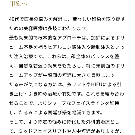
印象へ
40代で面長の悩みを解消し、若々しい印象を取り戻す
ための美容医療は多岐にわたります。
最も効果的で根本的なアプローチは、加齢によるボリ
ューム不足を補う
ヒアルロン酸注入や脂肪注入
といっ
た注入治療です
。これらは、顔全体のバランスを整
え、自然な若返り効果をもたらし、特に頬前面のボリ
ュームアップが中顔面の短縮に大きく貢献します。
たるみが気になる方には、
糸リフトやHIFU
による引
き上げ・引き締め治療が有効です
。これらを組み合わ
せることで、よりシャープなフェイスラインを維持
し、たるみによる間延び感を軽減できます。
そして、より特定の悩みに特化した外科的治療とし
て、ミッドフェイスリフトや人中短縮がありますが、