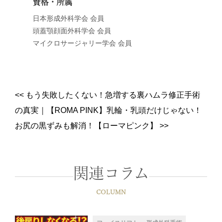
資格・所属
日本形成外科学会 会員
頭蓋顎顔面外科学会 会員
マイクロサージャリー学会 会員
<<
もう失敗したくない！急増する裏ハムラ修正手術
の真実
｜
【ROMA PINK】乳輪・乳頭だけじゃない！
お尻の黒ずみも解消！【ローマピンク】
>>
関連コラム
COLUMN