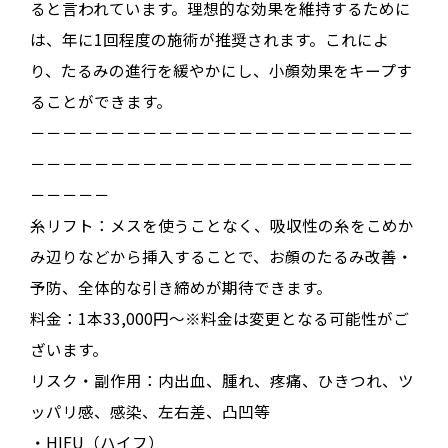
ると言われています
。理想的な効果を維持するために
は、
年に1回程度
の施術が推奨されます
。これによ
り、たるみの進行を緩やかにし、小顔効果をキープす
ることができます。
－－－－－－－－－－－－－－－－－－－－－－－－
－－－－－－－－－－－－－－－－－－－－－－－－
－－－－－
糸リフト：メスを使うことなく、吸収性の糸をこめか
み辺りなどから挿入することで、お顔のたるみ改善・
予防、全体的な引き締めが期待できます。
料金：1本33,000円～※料金は変更となる可能性がご
ざいます。
リスク・副作用：
内出血、腫れ、疼痛、ひきつれ、ツ
ッパリ感、感染、左右差、凸凹等
・HIFU（ハイフ）