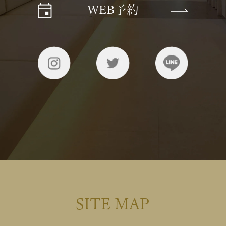
WEB予約
SITE MAP