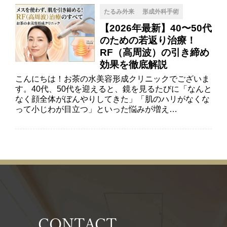
たるみ外来
形成外科手術
【2026年最新】40〜50代
のための若返り治療！
RF（高周波）の引き締め
効果を徹底解説
こんにちは！お茶の水美容形成クリニックでございま
す。40代、50代を迎えると、鏡を見るたびに「なんと
なく顔全体がぼんやりしてきた」「肌のハリがなくな
って小じわが目立つ」といった悩みが増え…
CONTACT