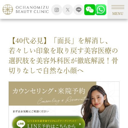
TOP
形成外科手術
MENU
【40代必見】「面長」を解消し、
若々しい印象を取り戻す美容医療の
選択肢を美容外科医が徹底解説！骨
切りなしで自然な小顔へ