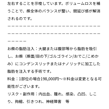
左右することを示唆しています。ボリュームロスを補
うことで、顔全体のバランスが整い、間延び感が解消
されるのです。
－－－－－－－－－－－－－－－－－－－－－－－－
－－－－－－－－－－－－－－－－－－－－－－－－
－－－－－
お顔の脂肪注入：大腿または腹部等から脂肪を吸引
し、お顔（顔面/目の下/ゴルゴライン/おでこ/こめか
み）にコンデンスリッチまたはナノリッチに加工した
脂肪を注入する手術です。
料金：1部位の場合198,000円～※料金は変更となる可
能性がございます。
リスク・副作用：内出血、腫れ、感染、凸凹、しこ
り、拘縮、引きつれ、神経障害 等