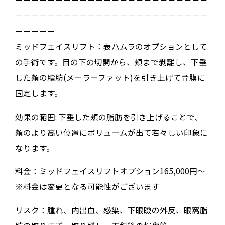
－－－－－－－－－－－－－－－－－－－－－－－－
－－－－－
ミッドフェイスリフト：表ハムラのオプションとして
の手術です。目の下の切開から、頬まで剥離し、下垂
した頬の脂肪(メーラーファット)を引き上げて骨膜に
固定します。
効果の範囲: 下垂した頬の脂肪を引き上げることで、
頬のより高い位置にボリュームが出て若々しい印象に
なります。
料金：ミッドフェイスリフトオプション165,000円～
※料金は変更となる可能性がございます
リスク：腫れ、内出血、感染、下眼瞼の外反、眼窩脂