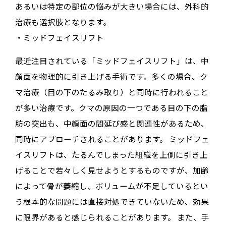
あるいは特定の部位の悩みが大きい場合には、外科的
治療も選択肢となります。
・ミッドフェイスリフト
最近注目されている「ミッドフェイスリフト」は、中
顔面を物理的に引き上げる手術です
。多くの場合、ク
マ治療（目の下のたるみ取り）と同時に行われること
が多い治療です
。クマの原因の一つである目の下の脂
肪の突出も、中顔面の間延び感と関連性があるため、
同時にアプローチされることがあります
。
ミッドフェ
イスリフトは、たるんでしまった組織を上側に引き上
げることで若々しく見せようとするものですが、加齢
によって骨が萎縮し、ボリュームが不足しているとい
う根本的な問題には直接対処できていないため、効果
に限界があると感じられることがあります
。
また、手