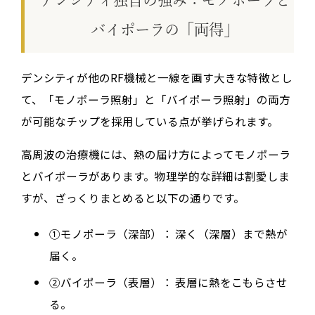
デンシティ独自の強み：モノポーラと
バイポーラの「両得」
デンシティが他のRF機械と一線を画す大きな特徴とし
て、「モノポーラ照射」と「バイポーラ照射」の両方
が可能なチップを採用している点が挙げられます。
高周波の治療機には、熱の届け方によってモノポーラ
とバイポーラがあります。物理学的な詳細は割愛しま
すが、ざっくりまとめると以下の通りです。
①モノポーラ（深部）：
深く（深層）まで熱が
届く。
②バイポーラ（表層）：
表層に熱をこもらさせ
る。