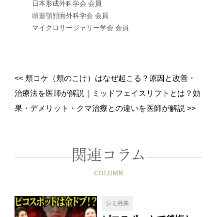
日本形成外科学会 会員
頭蓋顎顔面外科学会 会員
マイクロサージャリー学会 会員
<<
頬コケ（頬のこけ）はなぜ起こる？原因と改善・
治療法を医師が解説
｜
ミッドフェイスリフトとは？効
果・デメリット・クマ治療との違いを医師が解説
>>
関連コラム
COLUMN
シミ外来