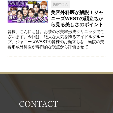
美容コラム
美容外科医が解説！ジャ
ニーズWESTの顔立ちか
ら見る美しさのポイント
皆様、こんにちは。お茶の水美容形成クリニックでご
ざいます。今回は、絶大な人気を誇るアイドルグルー
プ、ジャニーズWESTの皆様のお顔立ちを、当院の美
容形成外科医が専門的な視点から評価させて…
CONTACT