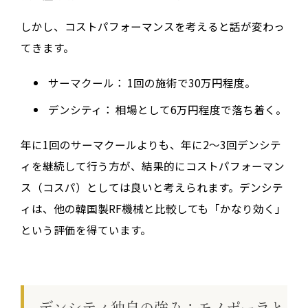
しかし、コストパフォーマンスを考えると話が変わっ
てきます。
サーマクール：
1回の施術で30万円程度。
デンシティ：
相場として6万円程度で落ち着く。
年に1回のサーマクールよりも、
年に
2
～
3
回デンシテ
ィを継続して行う方が、結果的にコストパフォーマン
ス（コスパ）としては良い
と考えられます。デンシテ
ィは、他の韓国製RF機械と比較しても「かなり効く」
という評価を得ています。