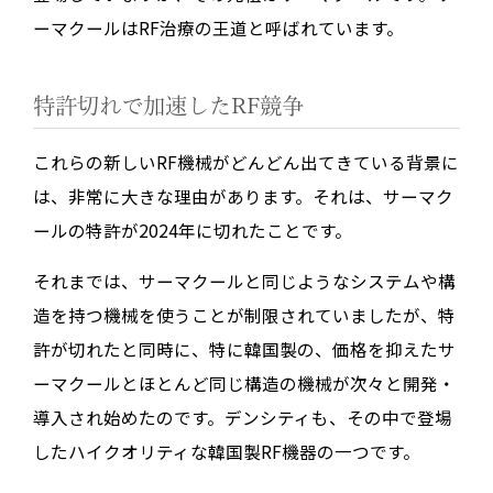
ーマクールはRF治療の王道と呼ばれています。
特許切れで加速したRF競争
これらの新しいRF機械がどんどん出てきている背景に
は、非常に大きな理由があります。それは、
サーマク
ールの特許が
2024
年に切れた
ことです。
それまでは、サーマクールと同じようなシステムや構
造を持つ機械を使うことが制限されていましたが、特
許が切れたと同時に、特に韓国製の、
価格を抑えた
サ
ーマクールとほとんど同じ構造の機械が次々と開発・
導入され始めたのです。デンシティも、その中で登場
したハイクオリティな韓国製RF機器の一つです。