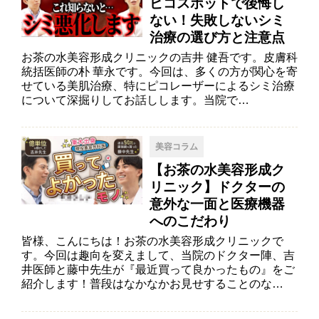
ピコスポットで後悔し
ない！失敗しないシミ
治療の選び方と注意点
お茶の水美容形成クリニックの吉井 健吾です。皮膚科
統括医師の朴 華永です。今回は、多くの方が関心を寄
せている美肌治療、特にピコレーザーによるシミ治療
について深掘りしてお話しします。当院で…
美容コラム
【お茶の水美容形成ク
リニック】ドクターの
意外な一面と医療機器
へのこだわり
皆様、こんにちは！お茶の水美容形成クリニックで
す。今回は趣向を変えまして、当院のドクター陣、吉
井医師と藤中先生が『最近買って良かったもの』をご
紹介します！普段はなかなかお見せすることのな…