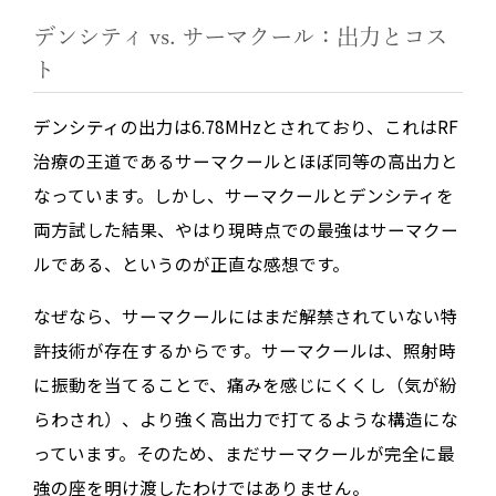
デンシティ vs. サーマクール：出力とコス
ト
デンシティの出力は6.78MHzとされており、これはRF
治療の王道であるサーマクールとほぼ同等の高出力と
なっています。しかし、サーマクールとデンシティを
両方試した結果、
やはり現時点での最強はサーマクー
ル
である、というのが正直な感想です。
なぜなら、サーマクールにはまだ解禁されていない特
許技術が存在するからです。サーマクールは、照射時
に振動を当てることで、痛みを感じにくくし（気が紛
らわされ）、より強く高出力で打てるような構造にな
っています。そのため、まだサーマクールが完全に最
強の座を明け渡したわけではありません。