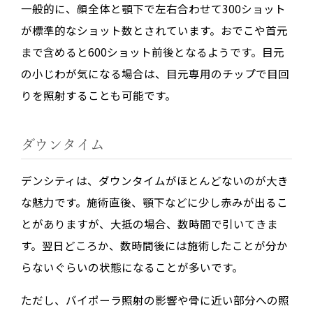
一般的に、顔全体と顎下で左右合わせて
300
ショット
が標準的なショット数とされています。おでこや首元
まで含めると600ショット前後となるようです。目元
の小じわが気になる場合は、目元専用のチップで目回
りを照射することも可能です。
ダウンタイム
デンシティは、ダウンタイムが
ほとんどない
のが大き
な魅力です。施術直後、顎下などに少し赤みが出るこ
とがありますが、大抵の場合、
数時間で引いてきま
す
。翌日どころか、数時間後には施術したことが分か
らないぐらいの状態になることが多いです。
ただし、バイポーラ照射の影響や骨に近い部分への照