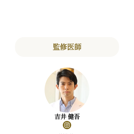
監修医師
吉井 健吾