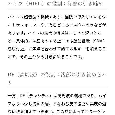
ハイフ（HIFU）の役割：深部の引き締め
ハイフは超音波の機械であり、当院で導入しているウ
ルトラフォーマーや、有名どころではウルセラなどが
あります。ハイフの最大の特徴は、
もっと深いとこ
ろ
、具体的には筋肉のすぐ上にある脂肪組織（SMAS
筋膜付近）に焦点を合わせて熱エネルギーを加えるこ
とで、その土台から引き締めることです。
RF（高周波）の役割：浅部の引き締めとハ
リ
一方、RF（デンシティ）は高周波の機械であり、
ハイ
フよりは少し浅めの層
、すなわち皮下脂肪や真皮の辺
りに熱を加えていきます。この熱によってコラーゲン