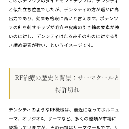
このポテンツァのダイヤモンドチップは、デンシティ
と似た立ち位置でしたが、
デンシティの方が遥かに高
出力
であり、効果も格段に高いと言えます。ポテンツ
ァの針を刺すチップが毛穴や皮膚の引き締め要素が強
いのに対し、デンシティはたるみそのものに対する引
き締め要素が強い、というイメージです。
RF治療の歴史と背景：サーマクールと
特許切れ
デンシティのようなRF機械は、最近になってボルニュ
ーマ、オリジオX、ザーフなど、多くの種類が市場に
登場していますが、その
元祖はサーマクール
です。サ