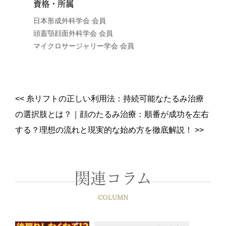
資格・所属
日本形成外科学会 会員
頭蓋顎顔面外科学会 会員
マイクロサージャリー学会 会員
<<
糸リフトの正しい利用法：持続可能なたるみ治療
の選択肢とは？
｜
顔のたるみ治療：順番が成功を左右
する？理想の流れと現実的な始め方を徹底解説！
>>
関連コラム
COLUMN