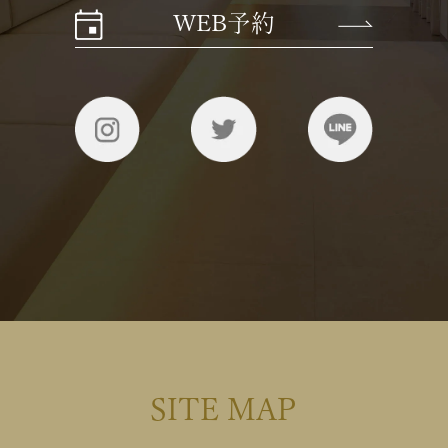
WEB予約
SITE MAP