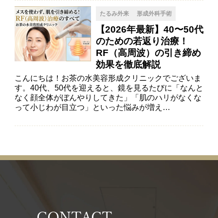
たるみ外来
形成外科手術
【2026年最新】40〜50代
のための若返り治療！
RF（高周波）の引き締め
効果を徹底解説
こんにちは！お茶の水美容形成クリニックでございま
す。40代、50代を迎えると、鏡を見るたびに「なんと
なく顔全体がぼんやりしてきた」「肌のハリがなくな
って小じわが目立つ」といった悩みが増え…
CONTACT