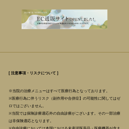
[ 注意事項・リスクについて ]
※当院の治療メニューはすべて医療行為となっております。
※医療行為に伴うリスク（副作用や合併症】の可能性に関してはゼ
ロではございません。
※当院では保険診療適応外の自由診療がございます。その一部治療
は非保険適応となります。
※自由診療においては本国における未承認医薬品・医療機器が含ま