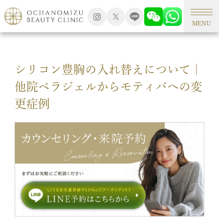
TOP
形成外科手術
MENU
シリコン豊胸の入れ替えについて｜
他院ベラジェルからモティバへの変
更症例