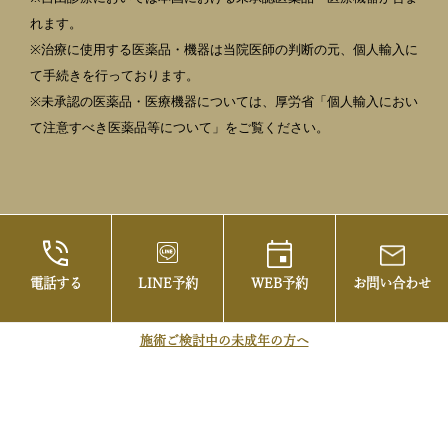
れます。
※治療に使用する医薬品・機器は当院医師の判断の元、個人輸入に
て手続きを行っております。
※未承認の医薬品・医療機器については、厚労省「個人輸入におい
て注意すべき医薬品等について」をご覧ください。
電話する
LINE予約
WEB予約
お問い合わせ
©2021 御茶ノ水の美容皮膚科・まぶたの治療な
らお茶の水美容形成クリニック
施術ご検討中の未成年の方へ