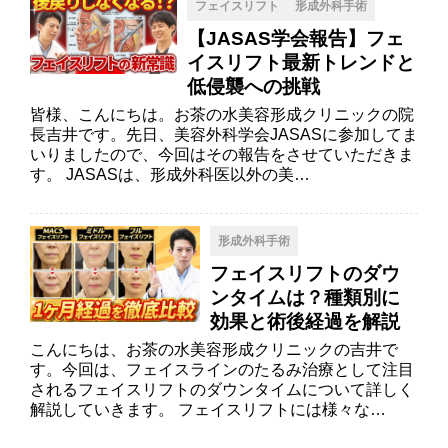
フェイスリフト
形成外科手術
【JASAS学会報告】フェ
イスリフト最新トレンドと
低侵襲への挑戦
皆様、こんにちは。お茶の水美容形成クリニックの院
長吉井です。先日、美容外科学会JASASに参加してま
いりましたので、今回はその報告をさせていただきま
す。 JASASは、形成外科医以外の美…
形成外科手術
フェイスリフトのダウ
ンタイムは？種類別に
効果と術後経過を解説
こんにちは、お茶の水美容形成クリニックの吉井で
す。今回は、フェイスラインのたるみ治療として注目
されるフェイスリフトのダウンタイムについて詳しく
解説していきます。 フェイスリフトには様々な…