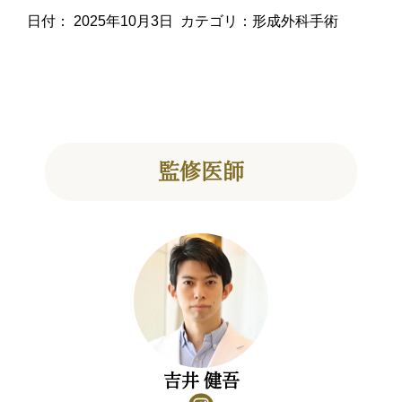
日付：
2025年10月3日
カテゴリ：
形成外科手術
監修医師
吉井 健吾