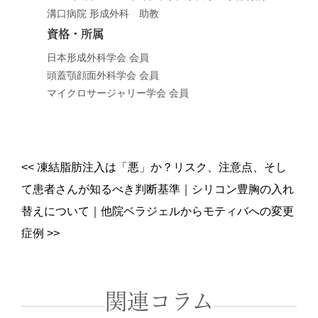
溝口病院 形成外科 助教
資格・所属
日本形成外科学会 会員
頭蓋顎顔面外科学会 会員
マイクロサージャリー学会 会員
<<
凍結脂肪注入は「悪」か？リスク、注意点、そし
て患者さんが知るべき判断基準
｜
シリコン豊胸の入れ
替えについて｜他院ベラジェルからモティバへの変更
症例
>>
関連コラム