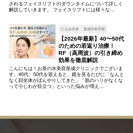
されるフェイスリフトのダウンタイムについて詳しく
解説していきます。 フェイスリフトには様々な…
たるみ外来
形成外科手術
【2026年最新】40〜50代
のための若返り治療！
RF（高周波）の引き締め
効果を徹底解説
こんにちは！お茶の水美容形成クリニックでございま
す。40代、50代を迎えると、鏡を見るたびに「なんと
なく顔全体がぼんやりしてきた」「肌のハリがなくな
って小じわが目立つ」といった悩みが増え…