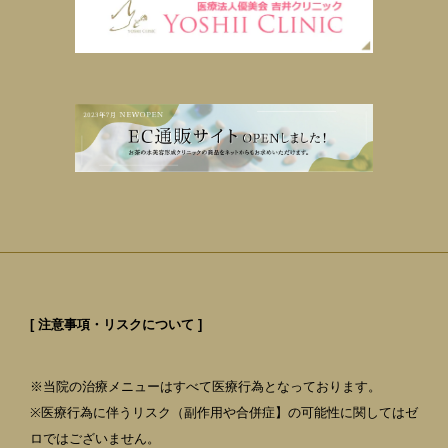
[ 注意事項・リスクについて ]
※当院の治療メニューはすべて医療行為となっております。
※医療行為に伴うリスク（副作用や合併症】の可能性に関してはゼ
ロではございません。