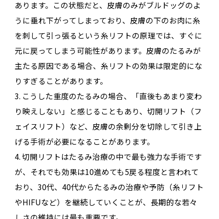
あります
。この状態だと、皮膚のみがブルドッグのよ
うに垂れ下がってしまっており、皮膚の下のお肉に糸
を刺して引っ張るという糸リフトの原理では、すぐに
元に戻ってしまう可能性があります
。皮膚のたるみが
主たる原因である場合、糸リフトの効果は限定的にな
りすぎることがあります
。
3.
こうした重度のたるみの場合、「直後もあまり変わ
り映えしない」と感じることもあり、切開リフト（フ
ェイスリフト）など、皮膚の余剰分を切除して引き上
げる手術が必要になることがあります
。
4.
切開リフトはたるみ治療の中で最も強力な手術です
が、それでも効果は10進めても5戻る程度と言われて
おり、30代、40代からたるみの治療や予防（糸リフト
やHIFUなど）を継続していくことが、長期的な若々
しさの維持には最も重要です
。