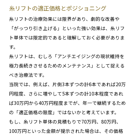
糸リフトの適正価格とポジショニング
糸リフトの治療効果には限界があり、
劇的な改善や
「がっつり引き上げる」といった強い効果は、糸リフ
ト単体では限定的である
と理解しておく必要がありま
す
。
糸リフトは、むしろ「アンチエイジングの現状維持を
極力長続きさせるためのメンテナンス」として捉える
べき治療法です
。
当院では、例えば、片側3本ずつの計6本であれば20万
円程度、さらに増やして5本ずつの計10本程度であれ
ば30万円から40万円程度までが、年一で継続するため
の「適正価格の限度」ではないかと考えています
。
もし、糸リフト単体の見積もりで70万円、80万円、
100万円といった金額が提示された場合は、その価格