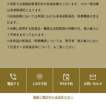
※当院では保険診療適応外の自由診療がございます。その一部治療
は非保険適応となります。
※自由診療においては本国における未承認医薬品・医療機器が含ま
れます。
※治療に使用する医薬品・機器は当院医師の判断の元、個人輸入に
て手続きを行っております。
※未承認の医薬品・医療機器については、厚労省「個人輸入におい
て注意すべき医薬品等について」をご覧ください。
電話する
LINE予約
WEB予約
お問い合わせ
©2021 御茶ノ水の美容皮膚科・まぶたの治療な
らお茶の水美容形成クリニック
施術ご検討中の未成年の方へ