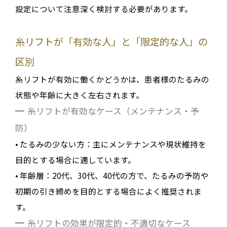
設定について注意深く検討する必要があります
。
糸リフトが「有効な人」と「限定的な人」の
区別
糸リフトが有効に働くかどうかは、患者様のたるみの
状態や年齢に大きく左右されます
。
糸リフトが有効なケース（メンテナンス・予
防）
•
たるみの少ない方
：主にメンテナンスや現状維持を
目的とする場合に適しています
。
•
年齢層
：20代、30代、40代の方で、たるみの予防や
初期の引き締めを目的とする場合によく推奨されま
す
。
糸リフトの効果が限定的・不適切なケース