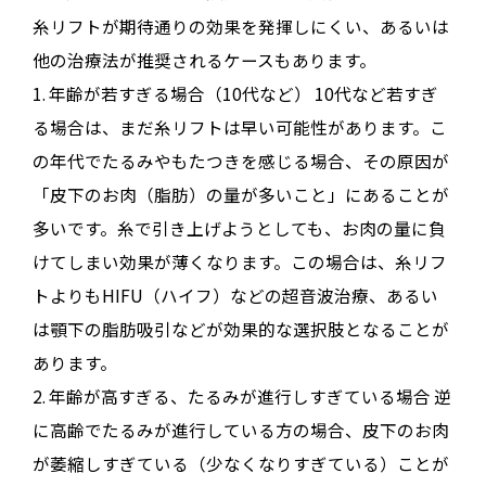
糸リフトが期待通りの効果を発揮しにくい、あるいは
他の治療法が推奨されるケースもあります。
1.
年齢が若すぎる場合（10代など）
10代など若すぎ
る場合は、まだ糸リフトは早い可能性があります
。こ
の年代でたるみやもたつきを感じる場合、その原因が
「皮下のお肉（脂肪）の量が多いこと」
にあることが
多いです
。糸で引き上げようとしても、お肉の量に負
けてしまい効果が薄くなります
。この場合は、糸リフ
トよりも
HIFU（ハイフ）
などの超音波治療、あるい
は
顎下の脂肪吸引などが効果的な選択肢となることが
あります
。
2.
年齢が高すぎる、たるみが進行しすぎている場合
逆
に高齢でたるみが進行している方の場合、皮下のお肉
が萎縮しすぎている（少なくなりすぎている）ことが