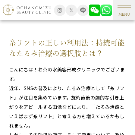
TOP
形成外科手術
MENU
糸リフトの正しい利用法：持続可能
なたるみ治療の選択肢とは？
こんにちは！お茶の水美容形成クリニックでございま
す。
近年、SNSの普及により、たるみ治療として「糸リフ
ト」が注目を集めています
。施術直後の劇的な引き上
がりをアピールする画像などにより、「たるみ治療と
いえばまず糸リフト」と考える方も増えているかもし
れません
。
しかし、その効果や適応、そして費用について、改め