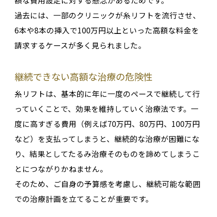
額な費用設定に対する懸念
があるためです
。
過去には、一部のクリニックが糸リフトを流行させ、
6本や8本の挿入で100万円以上といった高額な料金を
請求するケースが多く見られました
。
継続できない高額な治療の危険性
糸リフトは、基本的に
年に一度のペースで継続して行
っていく
ことで、効果を維持していく治療法です
。一
度に高すぎる費用（例えば70万円、80万円、100万円
など）を支払ってしまうと、継続的な治療が困難にな
り、結果としてたるみ治療そのものを諦めてしまうこ
とにつながりかねません
。
そのため、ご自身の予算感を考慮し、継続可能な範囲
での治療計画を立てることが重要です
。