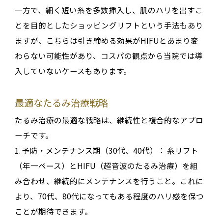
一方で、細く短い糸を多数挿入し、肌のハリを出すこ
とを目的とした
ショッピングリフト
という手法もあり
ますが、こちらは引き締める効果がHIFUとあまり変
わらない可能性があり、コスパの観点から当院では導
入していないケースもあります
。
最適なたるみ治療戦略
たるみ治療の最適な戦略は、
継続性と複合的なアプロ
ーチ
です
。
1.
予防・メンテナンス期（30代、40代）：
糸リフト
（年一ペース）とHIFU（超音波のたるみ治療）を組
み合わせ、継続的にメンテナンスを行うこと
。これに
より、70代、80代になってもある程度のハリ感を保つ
ことが期待できます
。