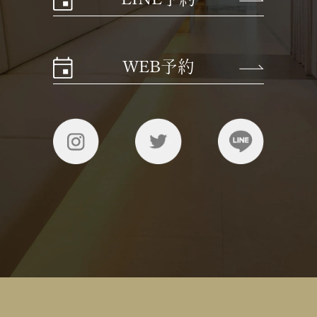
WEB予約