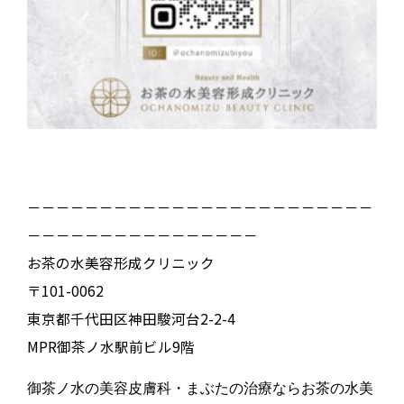
－－－－－－－－－－－－－－－－－－－－－－－－
－－－－－－－－－－－－－－－－
お茶の水美容形成クリニック
〒101-0062
東京都千代田区神田駿河台2-2-4
MPR御茶ノ水駅前ビル9階
御茶ノ水の美容皮膚科・まぶたの治療ならお茶の水美